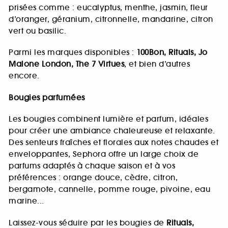
prisées comme : eucalyptus, menthe, jasmin, fleur
d’oranger, géranium, citronnelle, mandarine, citron
vert ou basilic.
Parmi les marques disponibles :
100Bon, Rituals, Jo
Malone London, The 7 Virtues
, et bien d’autres
encore.
Bougies parfumées
Les bougies combinent lumière et parfum, idéales
pour créer une ambiance chaleureuse et relaxante.
Des senteurs fraîches et florales aux notes chaudes et
enveloppantes, Sephora offre un large choix de
parfums adaptés à chaque saison et à vos
préférences : orange douce, cèdre, citron,
bergamote, cannelle, pomme rouge, pivoine, eau
marine...
Laissez-vous séduire par les bougies de
Rituals,