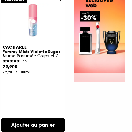
CACHAREL
Yummy Mists Violette Sugar
Brume Parfumée Corps et Cheveux
66
29,90€
29,90€
/
100ml
Ajouter au panier