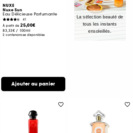
NUXE
Nuxe Sun
Eau Délicieuse Parfumante
La sélection beauté de
41
tous les instants
25,00€
À partir de
83,33€
/
100ml
ensoleillés.
2 contenances disponibles
Ajouter au panier