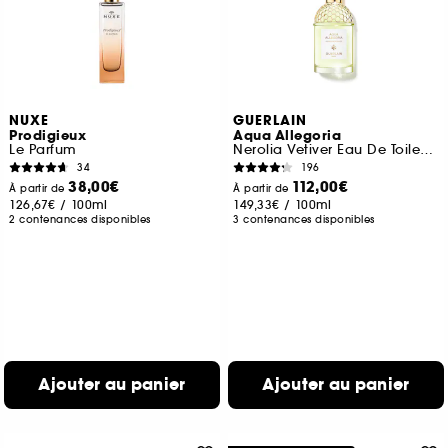
NUXE
GUERLAIN
Prodigieux
Aqua Allegoria
Le Parfum
Nerolia Vetiver Eau De Toilette
34
196
38,00€
112,00€
À partir de
À partir de
126,67€
/
100ml
149,33€
/
100ml
2 contenances disponibles
3 contenances disponibles
Ajouter au panier
Ajouter au panier