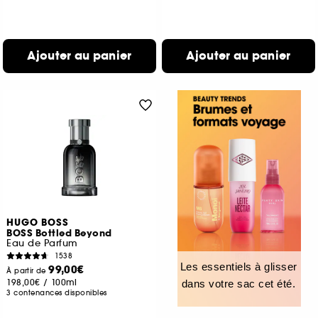
Ajouter au panier
Ajouter au panier
HUGO BOSS
BOSS Bottled Beyond
Eau de Parfum
1538
Les essentiels à glisser
99,00€
À partir de
198,00€
/
100ml
dans votre sac cet été.
3 contenances disponibles