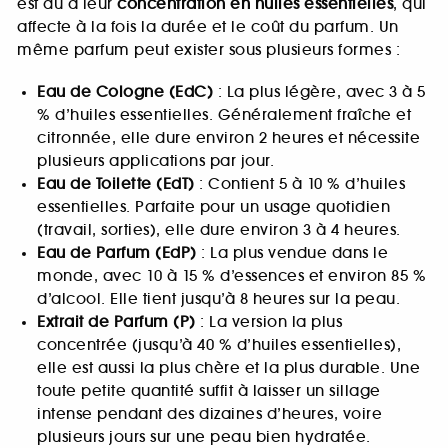
est dû à leur
concentration en huiles essentielles
, qui
affecte à la fois la durée et le coût du parfum. Un
même parfum peut exister sous plusieurs formes :
Eau de Cologne (EdC)
: La plus légère, avec 3 à 5
% d’huiles essentielles. Généralement fraîche et
citronnée, elle dure environ 2 heures et nécessite
plusieurs applications par jour.
Eau de Toilette (EdT)
: Contient 5 à 10 % d’huiles
essentielles. Parfaite pour un usage quotidien
(travail, sorties), elle dure environ 3 à 4 heures.
Eau de Parfum (EdP)
: La plus vendue dans le
monde, avec 10 à 15 % d’essences et environ 85 %
d’alcool. Elle tient jusqu’à 8 heures sur la peau.
Extrait de Parfum (P)
: La version la plus
concentrée (jusqu’à 40 % d’huiles essentielles),
elle est aussi la plus chère et la plus durable. Une
toute petite quantité suffit à laisser un sillage
intense pendant des dizaines d’heures, voire
plusieurs jours sur une peau bien hydratée.