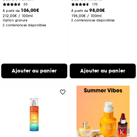
50
170
106,00€
98,00€
À partir de
À partir de
212,00€
/
100ml
196,00€
/
100ml
Option gravure
2 contenances disponibles
2 contenances disponibles
Ajouter au panier
Ajouter au panier