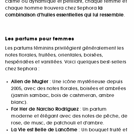
calme ou dynamique et pétillant, chaque femme et
chaque homme trouvera chez Sephora
la
combinaison d’huiles essentielles qui lui ressemble
.
Les parfums pour femmes
Les parfums féminins privilégient généralement les
notes florales, fruitées, orientales, boisées,
hespéridées et vanillées. Voici quelques best-sellers
chez Sephora :
Alien de Mugler
: Une icône mystérieuse depuis
2005, avec des notes florales, boisées et ambrées
(jasmin sambac, bois de cashmeran, ambre
blanc).
For Her de Narciso Rodriguez
: Un parfum
moderne et élégant avec des notes de pêche, de
rose, de musc, de patchouli et d’ambre.
La Vie est Belle de Lancôme
: Un bouquet fruité et