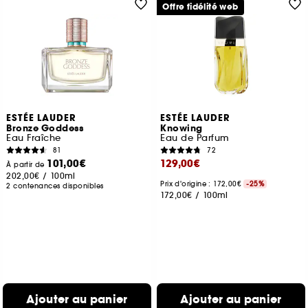
Offre fidélité web
ESTÉE LAUDER
ESTÉE LAUDER
Bronze Goddess
Knowing
Eau Fraîche
Eau de Parfum
81
72
101,00€
129,00€
À partir de
202,00€
/
100ml
Prix d'origine : 172,00€
-25%
2 contenances disponibles
172,00€
/
100ml
Ajouter au panier
Ajouter au panier