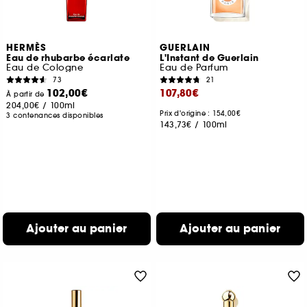
HERMÈS
GUERLAIN
Eau de rhubarbe écarlate
L'Instant de Guerlain
Eau de Cologne
Eau de Parfum
73
21
102,00€
107,80€
À partir de
204,00€
/
100ml
Prix d'origine : 154,00€
3 contenances disponibles
143,73€
/
100ml
Ajouter au panier
Ajouter au panier