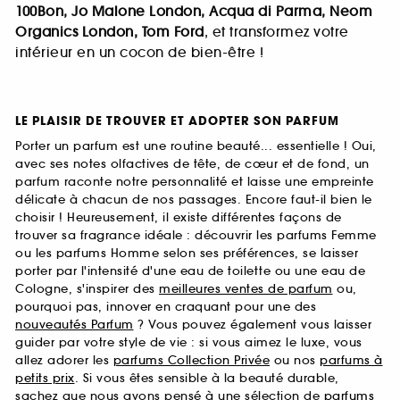
100Bon, Jo Malone London, Acqua di Parma, Neom
Organics London, Tom Ford
, et transformez votre
intérieur en un cocon de bien-être !
LE PLAISIR DE TROUVER ET ADOPTER SON PARFUM
Porter un parfum est une routine beauté... essentielle ! Oui,
avec ses notes olfactives de tête, de cœur et de fond, un
parfum raconte notre personnalité et laisse une empreinte
délicate à chacun de nos passages. Encore faut-il bien le
choisir ! Heureusement, il existe différentes façons de
trouver sa fragrance idéale : découvrir les parfums Femme
ou les parfums Homme selon ses préférences, se laisser
porter par l'intensité d'une eau de toilette ou une eau de
Cologne, s'inspirer des
meilleures ventes de parfum
ou,
pourquoi pas, innover en craquant pour une des
nouveautés Parfum
? Vous pouvez également vous laisser
guider par votre style de vie : si vous aimez le luxe, vous
allez adorer les
parfums Collection Privée
ou nos
parfums à
petits prix
. Si vous êtes sensible à la beauté durable,
sachez que nous avons pensé à une sélection de
parfums