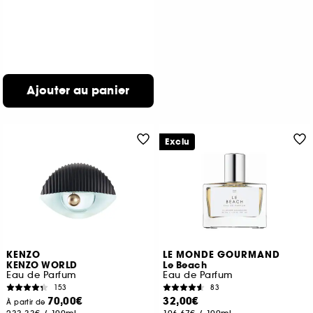
Ajouter au panier
Exclu
KENZO
LE MONDE GOURMAND
KENZO WORLD
Le Beach
Eau de Parfum
Eau de Parfum
153
83
70,00€
32,00€
À partir de