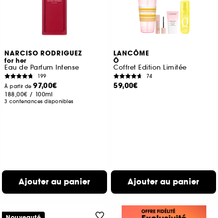
NARCISO RODRIGUEZ
LANCÔME
for her
Ô
Eau de Parfum Intense
Coffret Edition Limitée
199
74
97,00€
59,00€
À partir de
188,00€
/
100ml
3 contenances disponibles
Ajouter au panier
Ajouter au panier
Nouveauté