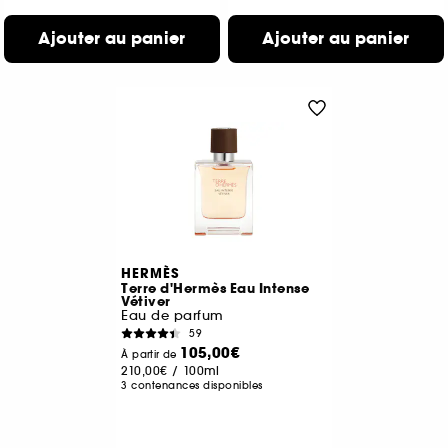
Ajouter au panier
Ajouter au panier
HERMÈS
Terre d'Hermès Eau Intense
Vétiver
Eau de parfum
59
105,00€
À partir de
210,00€
/
100ml
3 contenances disponibles