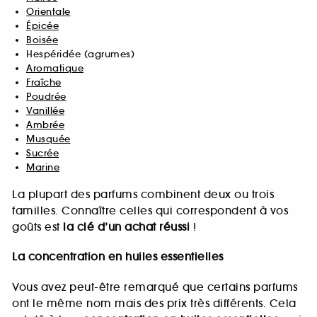
Orientale
Épicée
Boisée
Hespéridée (agrumes)
Aromatique
Fraîche
Poudrée
Vanillée
Ambrée
Musquée
Sucrée
Marine
La plupart des parfums combinent deux ou trois
familles. Connaître celles qui correspondent à vos
goûts est
la clé d’un achat réussi
!
La concentration en huiles essentielles
Vous avez peut-être remarqué que certains parfums
ont le même nom mais des prix très différents. Cela