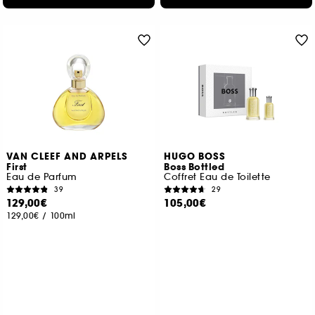
VAN CLEEF AND ARPELS
HUGO BOSS
First
Boss Bottled
Eau de Parfum
Coffret Eau de Toilette
39
29
129,00€
105,00€
129,00€
/
100ml