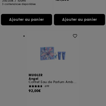
350,00€
/
100ml
3 contenances disponibles
Ajouter au panier
Ajouter au panier
MUGLER
Angel
Coffret Eau de Parfum Ambrée Gourmande pour Femme
699
92,00€