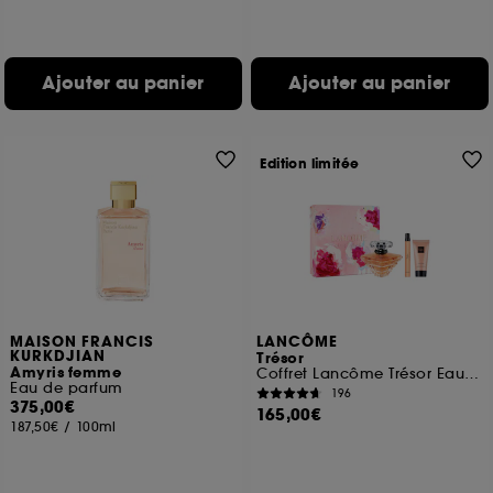
Ajouter au panier
Ajouter au panier
Edition limitée
MAISON FRANCIS
LANCÔME
KURKDJIAN
Trésor
Amyris femme
Coffret Lancôme Trésor Eau de Parfum
Eau de parfum
196
375,00€
165,00€
187,50€
/
100ml