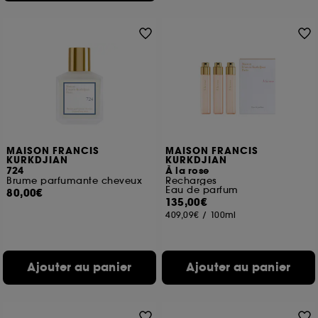
MAISON FRANCIS
MAISON FRANCIS
KURKDJIAN
KURKDJIAN
724
À la rose
Brume parfumante cheveux
Recharges
Eau de parfum
80,00€
135,00€
409,09€
/
100ml
Ajouter au panier
Ajouter au panier