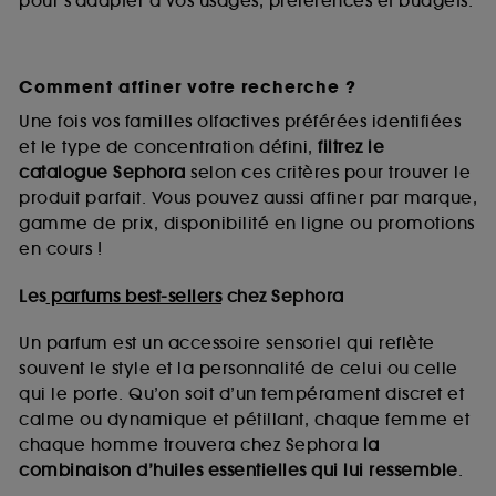
pour s’adapter à vos usages, préférences et budgets.
Comment affiner votre recherche ?
Une fois vos familles olfactives préférées identifiées
et le type de concentration défini,
filtrez le
catalogue Sephora
selon ces critères pour trouver le
produit parfait. Vous pouvez aussi affiner par marque,
gamme de prix, disponibilité en ligne ou promotions
en cours !
Les
parfums best-sellers
chez Sephora
Un parfum est un accessoire sensoriel qui reflète
souvent le style et la personnalité de celui ou celle
qui le porte. Qu’on soit d’un tempérament discret et
calme ou dynamique et pétillant, chaque femme et
chaque homme trouvera chez Sephora
la
combinaison d’huiles essentielles qui lui ressemble
.