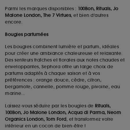
Parmi les marques disponibles :
100Bon, Rituals, Jo
Malone London, The 7 Virtues
, et bien d’autres
encore.
Bougies parfumées
Les bougies combinent lumière et parfum, idéales
pour créer une ambiance chaleureuse et relaxante.
Des senteurs fraîches et florales aux notes chaudes et
enveloppantes, Sephora offre un large choix de
parfums adaptés à chaque saison et à vos
préférences : orange douce, cèdre, citron,
bergamote, cannelle, pomme rouge, pivoine, eau
marine...
Laissez-vous séduire par les bougies de
Rituals,
100Bon, Jo Malone London, Acqua di Parma, Neom
Organics London, Tom Ford
, et transformez votre
intérieur en un cocon de bien-être !