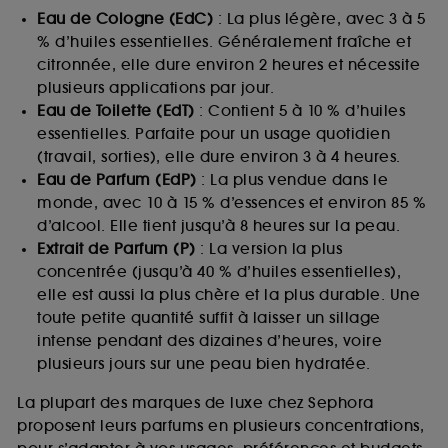
Eau de Cologne (EdC)
: La plus légère, avec 3 à 5
% d’huiles essentielles. Généralement fraîche et
citronnée, elle dure environ 2 heures et nécessite
plusieurs applications par jour.
Eau de Toilette (EdT)
: Contient 5 à 10 % d’huiles
essentielles. Parfaite pour un usage quotidien
(travail, sorties), elle dure environ 3 à 4 heures.
Eau de Parfum (EdP)
: La plus vendue dans le
monde, avec 10 à 15 % d’essences et environ 85 %
d’alcool. Elle tient jusqu’à 8 heures sur la peau.
Extrait de Parfum (P)
: La version la plus
concentrée (jusqu’à 40 % d’huiles essentielles),
elle est aussi la plus chère et la plus durable. Une
toute petite quantité suffit à laisser un sillage
intense pendant des dizaines d’heures, voire
plusieurs jours sur une peau bien hydratée.
La plupart des marques de luxe chez Sephora
proposent leurs parfums en plusieurs concentrations,