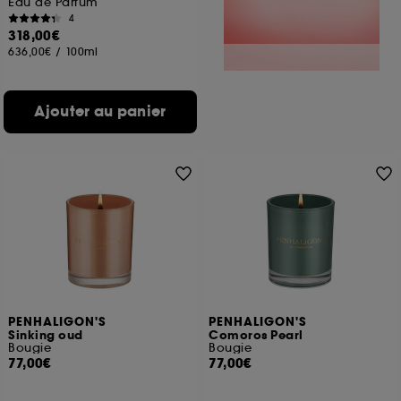
Eau de Parfum
4
318,00€
636,00€
/
100ml
Ajouter au panier
PENHALIGON'S
PENHALIGON'S
Sinking oud
Comoros Pearl
Bougie
Bougie
77,00€
77,00€