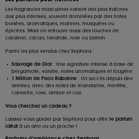
Les fragrances masculines varient des plus fraîches
aux plus intenses, souvent dominées par des notes
boisées, aromatiques, marines, musquées ou
épicées. Mais on retrouve aussi des touches de
caramel, cacao, lavande, rose ou jasmin.
Parmi les plus vendus chez Sephora :
Sauvage de Dior
: Une signature intense à base de
bergamote, vanille, notes aromatiques et fougère.
1 Million de Paco Rabanne
: Un succès depuis des
années, avec des notes de mandarine, menthe,
cannelle, rose, ambre et cuir.
Vous cherchez un cadeau ?
Laissez-vous guider par Sephora pour offrir
le parfum
idéal
à un ami ou un proche !
Parfums d’ambiance chez Sephora