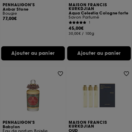
PENHALIGON'S
MAISON FRANCIS
KURKDJIAN
Anbar Stone
Aqua Celestia Cologne forte
Bougie
Savon Parfumé
77,00€
1
45,00€
30,00€
/
100g
Ajouter au panier
Ajouter au panier
PENHALIGON'S
MAISON FRANCIS
KURKDJIAN
Babylon
OUD
Eau de parfum Boisée