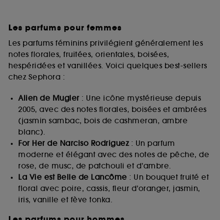
Les parfums pour femmes
Les parfums féminins privilégient généralement les
notes florales, fruitées, orientales, boisées,
hespéridées et vanillées. Voici quelques best-sellers
chez Sephora :
Alien de Mugler
: Une icône mystérieuse depuis
2005, avec des notes florales, boisées et ambrées
(jasmin sambac, bois de cashmeran, ambre
blanc).
For Her de Narciso Rodriguez
: Un parfum
moderne et élégant avec des notes de pêche, de
rose, de musc, de patchouli et d’ambre.
La Vie est Belle de Lancôme
: Un bouquet fruité et
floral avec poire, cassis, fleur d’oranger, jasmin,
iris, vanille et fève tonka.
Les parfums pour hommes