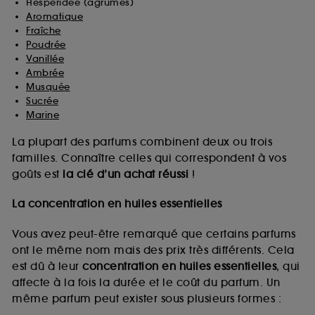
Hespéridée (agrumes)
Aromatique
Fraîche
Poudrée
Vanillée
Ambrée
Musquée
Sucrée
Marine
La plupart des parfums combinent deux ou trois
familles. Connaître celles qui correspondent à vos
goûts est
la clé d’un achat réussi
!
La concentration en huiles essentielles
Vous avez peut-être remarqué que certains parfums
ont le même nom mais des prix très différents. Cela
est dû à leur
concentration en huiles essentielles
, qui
affecte à la fois la durée et le coût du parfum. Un
même parfum peut exister sous plusieurs formes :