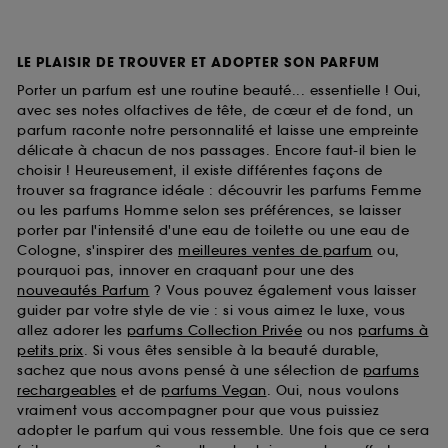
LE PLAISIR DE TROUVER ET ADOPTER SON PARFUM
Porter un parfum est une routine beauté... essentielle ! Oui,
avec ses notes olfactives de tête, de cœur et de fond, un
parfum raconte notre personnalité et laisse une empreinte
délicate à chacun de nos passages. Encore faut-il bien le
choisir ! Heureusement, il existe différentes façons de
trouver sa fragrance idéale : découvrir les parfums Femme
ou les parfums Homme selon ses préférences, se laisser
porter par l'intensité d'une eau de toilette ou une eau de
Cologne, s'inspirer des
meilleures ventes de parfum
ou,
pourquoi pas, innover en craquant pour une des
nouveautés Parfum
? Vous pouvez également vous laisser
guider par votre style de vie : si vous aimez le luxe, vous
allez adorer les
parfums Collection Privée
ou nos
parfums à
petits prix
. Si vous êtes sensible à la beauté durable,
sachez que nous avons pensé à une sélection de
parfums
rechargeables
et de
parfums Vegan
. Oui, nous voulons
vraiment vous accompagner pour que vous puissiez
adopter le parfum qui vous ressemble. Une fois que ce sera