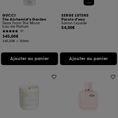
GUCCI
SERGE LUTENS
The Alchemist's Garden
Parole d'eau
Tears From The Moon
Savon Liquide
Eau de Parfum
54,00€
97
345,00€
345,00€
/
100ml
Ajouter au panier
Ajouter au panier