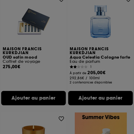
MAISON FRANCIS
MAISON FRANCIS
KURKDJIAN
KURKDJIAN
OUD satin mood
Aqua Celestia Cologne forte
Coffret de voyage
Eau de parfum
275,00€
1
205,00€
À partir de
292,86€
/
100ml
2 contenances disponibles
Ajouter au panier
Ajouter au panier