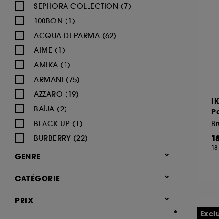
SEPHORA COLLECTION (7)
100BON (1)
ACQUA DI PARMA (62)
AIME (1)
AMIKA (1)
ARMANI (75)
AZZARO (19)
I
BAÏJA (2)
Pa
BLACK UP (1)
B
1
BURBERRY (22)
18
BVLGARI (12)
GENRE
BY ROSIE JANE (3)
Femme (1380)
CATÉGORIE
CACHAREL (24)
Homme (544)
CALVIN KLEIN (20)
Parfum
PRIX
Mixte (494)
CAROLINA HERRERA (21)
Jusqu'à -30% sur une sélection de
Excl
Enfant (40)