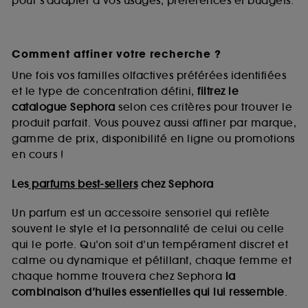
pour s’adapter à vos usages, préférences et budgets.
Comment affiner votre recherche ?
Une fois vos familles olfactives préférées identifiées
et le type de concentration défini,
filtrez le
catalogue Sephora
selon ces critères pour trouver le
produit parfait. Vous pouvez aussi affiner par marque,
gamme de prix, disponibilité en ligne ou promotions
en cours !
Les
parfums best-sellers
chez Sephora
Un parfum est un accessoire sensoriel qui reflète
souvent le style et la personnalité de celui ou celle
qui le porte. Qu’on soit d’un tempérament discret et
calme ou dynamique et pétillant, chaque femme et
chaque homme trouvera chez Sephora
la
combinaison d’huiles essentielles qui lui ressemble
.