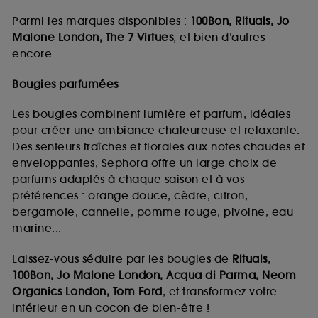
Parmi les marques disponibles :
100Bon, Rituals, Jo
Malone London, The 7 Virtues
, et bien d’autres
encore.
Bougies parfumées
Les bougies combinent lumière et parfum, idéales
pour créer une ambiance chaleureuse et relaxante.
Des senteurs fraîches et florales aux notes chaudes et
enveloppantes, Sephora offre un large choix de
parfums adaptés à chaque saison et à vos
préférences : orange douce, cèdre, citron,
bergamote, cannelle, pomme rouge, pivoine, eau
marine...
Laissez-vous séduire par les bougies de
Rituals,
100Bon, Jo Malone London, Acqua di Parma, Neom
Organics London, Tom Ford
, et transformez votre
intérieur en un cocon de bien-être !