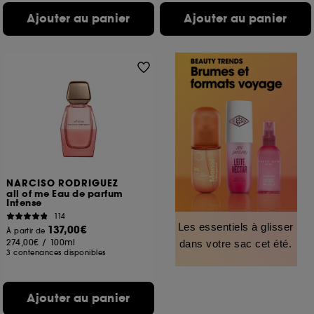
Ajouter au panier
Ajouter au panier
NARCISO RODRIGUEZ
all of me Eau de parfum
Intense
114
Les essentiels à glisser
137,00€
À partir de
274,00€
/
100ml
dans votre sac cet été.
3 contenances disponibles
Ajouter au panier