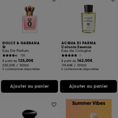
DOLCE & GABBANA
ACQUA DI PARMA
Q
Colonia Essenza
Eau De Parfum
Eau de Cologne
155
1
125,00€
162,00€
À partir de
À partir de
250,00€
/
100ml
119,44€
/
100ml
2 contenances disponibles
2 contenances disponibles
Ajouter au panier
Ajouter au panier