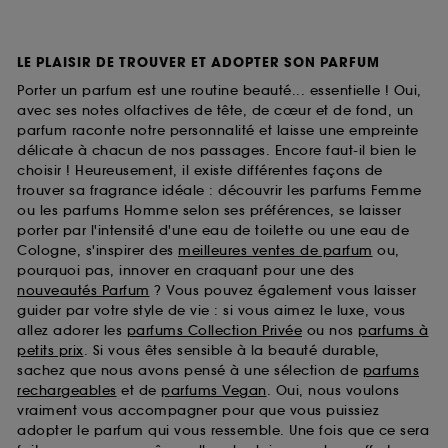
LE PLAISIR DE TROUVER ET ADOPTER SON PARFUM
Porter un parfum est une routine beauté... essentielle ! Oui,
avec ses notes olfactives de tête, de cœur et de fond, un
parfum raconte notre personnalité et laisse une empreinte
délicate à chacun de nos passages. Encore faut-il bien le
choisir ! Heureusement, il existe différentes façons de
trouver sa fragrance idéale : découvrir les parfums Femme
ou les parfums Homme selon ses préférences, se laisser
porter par l'intensité d'une eau de toilette ou une eau de
Cologne, s'inspirer des
meilleures ventes de parfum
ou,
pourquoi pas, innover en craquant pour une des
nouveautés Parfum
? Vous pouvez également vous laisser
guider par votre style de vie : si vous aimez le luxe, vous
allez adorer les
parfums Collection Privée
ou nos
parfums à
petits prix
. Si vous êtes sensible à la beauté durable,
sachez que nous avons pensé à une sélection de
parfums
rechargeables
et de
parfums Vegan
. Oui, nous voulons
vraiment vous accompagner pour que vous puissiez
adopter le parfum qui vous ressemble. Une fois que ce sera