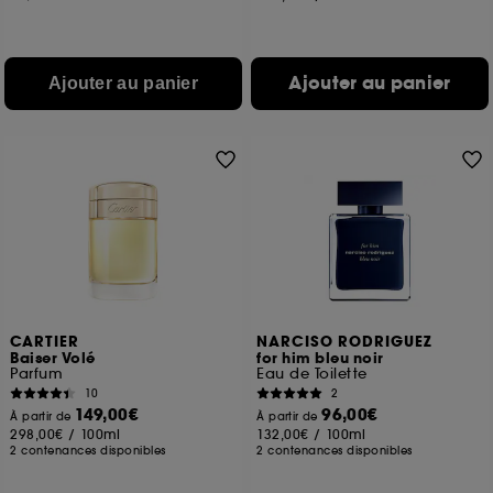
Ajouter au panier
Ajouter au panier
CARTIER
NARCISO RODRIGUEZ
Baiser Volé
for him bleu noir
Parfum
Eau de Toilette
10
2
149,00€
96,00€
À partir de
À partir de
298,00€
/
100ml
132,00€
/
100ml
2 contenances disponibles
2 contenances disponibles