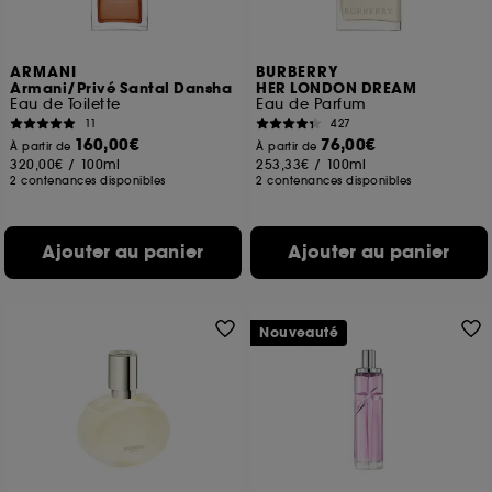
ARMANI
BURBERRY
Armani/Privé Santal Dansha
HER LONDON DREAM
Eau de Toilette
Eau de Parfum
11
427
160,00€
76,00€
À partir de
À partir de
320,00€
/
100ml
253,33€
/
100ml
2 contenances disponibles
2 contenances disponibles
Ajouter au panier
Ajouter au panier
Nouveauté