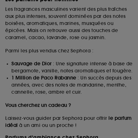
Les fragrances masculines varient des plus fraîches
aux plus intenses, souvent dominées par des notes
boisées, aromatiques, marines, musquées ou
épicées. Mais on retrouve aussi des touches de
caramel, cacao, lavande, rose ou jasmin.
Parmi les plus vendus chez Sephora :
Sauvage de Dior
: Une signature intense à base de
bergamote, vanille, notes aromatiques et fougère.
1 Million de Paco Rabanne
: Un succès depuis des
années, avec des notes de mandarine, menthe,
cannelle, rose, ambre et cuir.
Vous cherchez un cadeau ?
Laissez-vous guider par Sephora pour offrir
le parfum
idéal
à un ami ou un proche !
Parfums d’ambiance chez Sephora