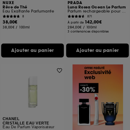
NUXE
PRADA
Rêve de Thé
Luna Rossa Ocean Le Parfum
Eau Exaltante Parfumante
Parfum rechargeable pour homme au sillage boisé
8
871
38,00€
142,00€
À partir de
38,00€
/
100ml
284,00€
/
100ml
3 contenances disponibles
Ajouter au panier
Ajouter au panier
CHANEL
CRISTALLE EAU VERTE
Eau De Parfum Vaporisateur