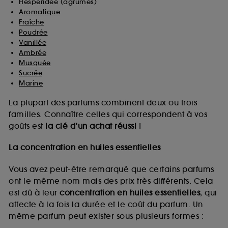
Hespéridée (agrumes)
Aromatique
Fraîche
Poudrée
Vanillée
Ambrée
Musquée
Sucrée
Marine
La plupart des parfums combinent deux ou trois
familles. Connaître celles qui correspondent à vos
goûts est
la clé d’un achat réussi
!
La concentration en huiles essentielles
Vous avez peut-être remarqué que certains parfums
ont le même nom mais des prix très différents. Cela
est dû à leur
concentration en huiles essentielles
, qui
affecte à la fois la durée et le coût du parfum. Un
même parfum peut exister sous plusieurs formes :