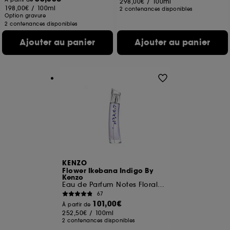
298,00€
/
100ml
198,00€
/
100ml
2 contenances disponibles
Option gravure
2 contenances disponibles
Ajouter au panier
Ajouter au panier
KENZO
Flower Ikebana Indigo By
Kenzo
Eau de Parfum Notes Florales Ambrées
67
101,00€
À partir de
252,50€
/
100ml
2 contenances disponibles