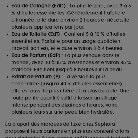
Eau de Cologne (EdC)
: La plus légère, avec 3 à 5
% d’huiles essentielles. Généralement fraîche et
citronnée, elle dure environ 2 heures et nécessite
plusieurs applications par jour.
Eau de Toilette (EdT)
: Contient 5 à 10 % d’huiles
essentielles. Parfaite pour un usage quotidien
(travail, sorties), elle dure environ 3 à 4 heures.
Eau de Parfum (EdP)
: La plus vendue dans le
monde, avec 10 à 15 % d’essences et environ 85 %
d’alcool. Elle tient jusqu’à 8 heures sur la peau.
Extrait de Parfum (P)
: La version la plus
concentrée (jusqu’à 40 % d’huiles essentielles),
elle est aussi la plus chère et la plus durable. Une
toute petite quantité suffit à laisser un sillage
intense pendant des dizaines d’heures, voire
plusieurs jours sur une peau bien hydratée.
La plupart des marques de luxe chez Sephora
proposent leurs parfums en plusieurs concentrations,