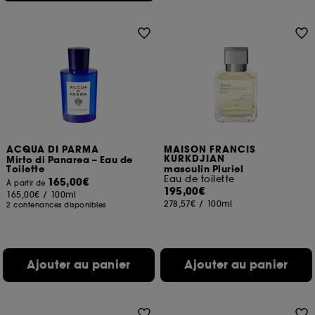
ACQUA DI PARMA
MAISON FRANCIS
KURKDJIAN
Mirto di Panarea – Eau de
Toilette
masculin Pluriel
Eau de toilette
165,00€
À partir de
195,00€
165,00€
/
100ml
278,57€
/
100ml
2 contenances disponibles
Ajouter au panier
Ajouter au panier