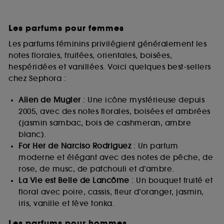
Les parfums pour femmes
Les parfums féminins privilégient généralement les
notes florales, fruitées, orientales, boisées,
hespéridées et vanillées. Voici quelques best-sellers
chez Sephora :
Alien de Mugler
: Une icône mystérieuse depuis
2005, avec des notes florales, boisées et ambrées
(jasmin sambac, bois de cashmeran, ambre
blanc).
For Her de Narciso Rodriguez
: Un parfum
moderne et élégant avec des notes de pêche, de
rose, de musc, de patchouli et d’ambre.
La Vie est Belle de Lancôme
: Un bouquet fruité et
floral avec poire, cassis, fleur d’oranger, jasmin,
iris, vanille et fève tonka.
Les parfums pour hommes