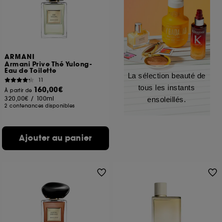
ARMANI
Armani Prive Thé Yulong-
Eau de Toilette
La sélection beauté de
11
tous les instants
160,00€
À partir de
320,00€
/
100ml
ensoleillés.
2 contenances disponibles
Ajouter au panier