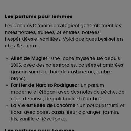
Les parfums pour femmes
Les parfums féminins privilégient généralement les
notes florales, fruitées, orientales, boisées,
hespéridées et vanillées. Voici quelques best-sellers
chez Sephora :
Alien de Mugler
: Une icône mystérieuse depuis
2005, avec des notes florales, boisées et ambrées
(jasmin sambac, bois de cashmeran, ambre
blanc).
For Her de Narciso Rodriguez
: Un parfum
moderne et élégant avec des notes de pêche, de
rose, de musc, de patchouli et d’ambre.
La Vie est Belle de Lancôme
: Un bouquet fruité et
floral avec poire, cassis, fleur d’oranger, jasmin,
iris, vanille et fève tonka.
Les parfums pour hommes