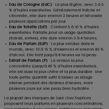
Eau de Cologne (EdC)
: La plus légère, avec 3 à 5
% d’huiles essentielles. Généralement fraîche et
citronnée, elle dure environ 2 heures et nécessite
plusieurs applications par jour.
Eau de Toilette (EdT)
: Contient 5 à 10 % d’huiles
essentielles. Parfaite pour un usage quotidien
(travail, sorties), elle dure environ 3 à 4 heures.
Eau de Parfum (EdP)
: La plus vendue dans le
monde, avec 10 à 15 % d’essences et environ 85 %
d’alcool. Elle tient jusqu’à 8 heures sur la peau.
Extrait de Parfum (P)
: La version la plus
concentrée (jusqu’à 40 % d’huiles essentielles),
elle est aussi la plus chère et la plus durable. Une
toute petite quantité suffit à laisser un sillage
intense pendant des dizaines d’heures, voire
plusieurs jours sur une peau bien hydratée.
La plupart des marques de luxe chez Sephora
proposent leurs parfums en plusieurs concentrations,