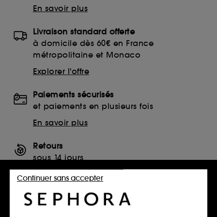
En savoir plus
Livraison standard offerte
à domicile dès 60€ en France
métropolitaine et Monaco
Explorer l'offre
Paiements sécurisés
et paiements en plusieurs fois
En savoir plus
Retours
sous 14 jours
Retourner mon article
Continuer sans accepter
SERVICES, CONTACT ET CONDITIONS DES OFFRES