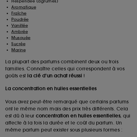
Hespéridée (agrumes)
Aromatique
Fraîche
Poudrée
Vanillée
Ambrée
Musquée
Sucrée
Marine
La plupart des parfums combinent deux ou trois
familles. Connaître celles qui correspondent à vos
goûts est
la clé d’un achat réussi
!
La concentration en huiles essentielles
Vous avez peut-être remarqué que certains parfums
ont le même nom mais des prix très différents. Cela
est dû à leur
concentration en huiles essentielles
, qui
affecte à la fois la durée et le coût du parfum. Un
même parfum peut exister sous plusieurs formes :