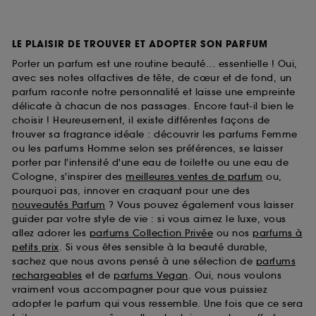
LE PLAISIR DE TROUVER ET ADOPTER SON PARFUM
Porter un parfum est une routine beauté... essentielle ! Oui,
avec ses notes olfactives de tête, de cœur et de fond, un
parfum raconte notre personnalité et laisse une empreinte
délicate à chacun de nos passages. Encore faut-il bien le
choisir ! Heureusement, il existe différentes façons de
trouver sa fragrance idéale : découvrir les parfums Femme
ou les parfums Homme selon ses préférences, se laisser
porter par l'intensité d'une eau de toilette ou une eau de
Cologne, s'inspirer des
meilleures ventes de parfum
ou,
pourquoi pas, innover en craquant pour une des
nouveautés Parfum
? Vous pouvez également vous laisser
guider par votre style de vie : si vous aimez le luxe, vous
allez adorer les
parfums Collection Privée
ou nos
parfums à
petits prix
. Si vous êtes sensible à la beauté durable,
sachez que nous avons pensé à une sélection de
parfums
rechargeables
et de
parfums Vegan
. Oui, nous voulons
vraiment vous accompagner pour que vous puissiez
adopter le parfum qui vous ressemble. Une fois que ce sera