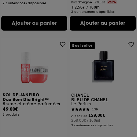
Prix d'origine : 90,00€
-25%
2 contenances disponibles
112,50€
/
100ml
3 contenances disponibles
Ajouter au panier
Ajouter au panier
Best seller
SOL DE JANEIRO
CHANEL
Duo Bom Dia Bright™
BLEU DE CHANEL
Brume et crème parfumées
Le Parfum
49,00€
139
2 produits
129,00€
À partir de
258,00€
/
100ml
3 contenances disponibles