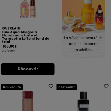
GUERLAIN
Duo Aqua Allegoria
Florabloom Forte et
La sélection beauté de
Terracotta Le Teint fond de
teint
tous les instants
188,00€
ensoleillés.
2 produits
Découvrir
Nouveauté
Best seller