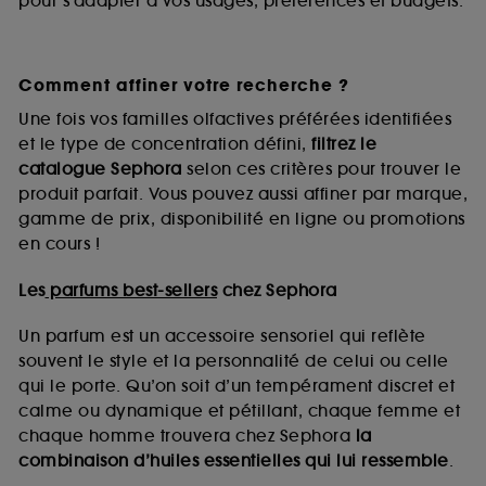
pour s’adapter à vos usages, préférences et budgets.
Comment affiner votre recherche ?
Une fois vos familles olfactives préférées identifiées
et le type de concentration défini,
filtrez le
catalogue Sephora
selon ces critères pour trouver le
produit parfait. Vous pouvez aussi affiner par marque,
gamme de prix, disponibilité en ligne ou promotions
en cours !
Les
parfums best-sellers
chez Sephora
Un parfum est un accessoire sensoriel qui reflète
souvent le style et la personnalité de celui ou celle
qui le porte. Qu’on soit d’un tempérament discret et
calme ou dynamique et pétillant, chaque femme et
chaque homme trouvera chez Sephora
la
combinaison d’huiles essentielles qui lui ressemble
.