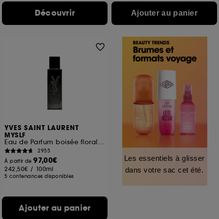
Découvrir
Ajouter au panier
YVES SAINT LAURENT
MYSLF
Eau de Parfum boisée florale Rechargeable pour homme
2955
Les essentiels à glisser
97,00€
À partir de
242,50€
/
100ml
dans votre sac cet été.
5 contenances disponibles
Ajouter au panier