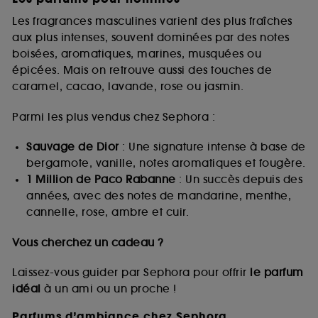
Les fragrances masculines varient des plus fraîches
aux plus intenses, souvent dominées par des notes
boisées, aromatiques, marines, musquées ou
épicées. Mais on retrouve aussi des touches de
caramel, cacao, lavande, rose ou jasmin.
Parmi les plus vendus chez Sephora :
Sauvage de Dior
: Une signature intense à base de
bergamote, vanille, notes aromatiques et fougère.
1 Million de Paco Rabanne
: Un succès depuis des
années, avec des notes de mandarine, menthe,
cannelle, rose, ambre et cuir.
Vous cherchez un cadeau ?
Laissez-vous guider par Sephora pour offrir
le parfum
idéal
à un ami ou un proche !
Parfums d’ambiance chez Sephora