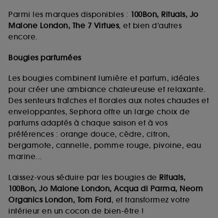
Parmi les marques disponibles :
100Bon, Rituals, Jo
Malone London, The 7 Virtues
, et bien d’autres
encore.
Bougies parfumées
Les bougies combinent lumière et parfum, idéales
pour créer une ambiance chaleureuse et relaxante.
Des senteurs fraîches et florales aux notes chaudes et
enveloppantes, Sephora offre un large choix de
parfums adaptés à chaque saison et à vos
préférences : orange douce, cèdre, citron,
bergamote, cannelle, pomme rouge, pivoine, eau
marine...
Laissez-vous séduire par les bougies de
Rituals,
100Bon, Jo Malone London, Acqua di Parma, Neom
Organics London, Tom Ford
, et transformez votre
intérieur en un cocon de bien-être !