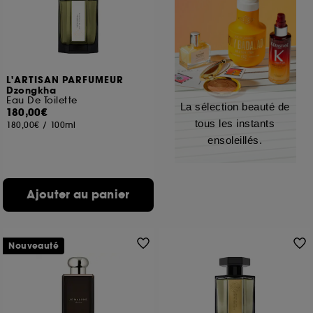
L'ARTISAN PARFUMEUR
Dzongkha
Eau De Toilette
La sélection beauté de
180,00€
tous les instants
180,00€
/
100ml
ensoleillés.
Ajouter au panier
Nouveauté