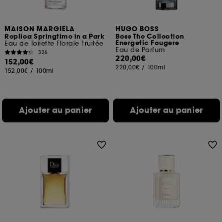
MAISON MARGIELA
HUGO BOSS
Replica Springtime in a Park
Boss The Collection
Energetic Fougere
Eau de Toilette Florale Fruitée
Eau de Parfum
326
220,00€
152,00€
220,00€
/
100ml
152,00€
/
100ml
Ajouter au panier
Ajouter au panier