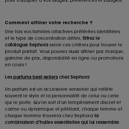
pour s’adapter à vos usages, préférences et budgets.
Comment affiner votre recherche ?
Une fois vos familles olfactives préférées identifiées
et le type de concentration défini,
filtrez le
catalogue Sephora
selon ces critères pour trouver le
produit parfait. Vous pouvez aussi affiner par marque,
gamme de prix, disponibilité en ligne ou promotions
en cours !
Les
parfums best-sellers
chez Sephora
Un parfum est un accessoire sensoriel qui reflète
souvent le style et la personnalité de celui ou celle
qui le porte. Qu’on soit d’un tempérament discret et
calme ou dynamique et pétillant, chaque femme et
chaque homme trouvera chez Sephora
la
combinaison d’huiles essentielles qui lui ressemble
.