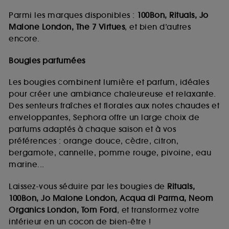
Parmi les marques disponibles :
100Bon, Rituals, Jo
Malone London, The 7 Virtues
, et bien d’autres
encore.
Bougies parfumées
Les bougies combinent lumière et parfum, idéales
pour créer une ambiance chaleureuse et relaxante.
Des senteurs fraîches et florales aux notes chaudes et
enveloppantes, Sephora offre un large choix de
parfums adaptés à chaque saison et à vos
préférences : orange douce, cèdre, citron,
bergamote, cannelle, pomme rouge, pivoine, eau
marine...
Laissez-vous séduire par les bougies de
Rituals,
100Bon, Jo Malone London, Acqua di Parma, Neom
Organics London, Tom Ford
, et transformez votre
intérieur en un cocon de bien-être !