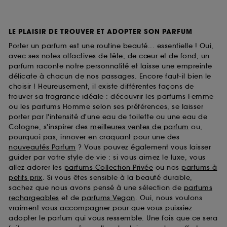
LE PLAISIR DE TROUVER ET ADOPTER SON PARFUM
Porter un parfum est une routine beauté... essentielle ! Oui,
avec ses notes olfactives de tête, de cœur et de fond, un
parfum raconte notre personnalité et laisse une empreinte
délicate à chacun de nos passages. Encore faut-il bien le
choisir ! Heureusement, il existe différentes façons de
trouver sa fragrance idéale : découvrir les parfums Femme
ou les parfums Homme selon ses préférences, se laisser
porter par l'intensité d'une eau de toilette ou une eau de
Cologne, s'inspirer des
meilleures ventes de parfum
ou,
pourquoi pas, innover en craquant pour une des
nouveautés Parfum
? Vous pouvez également vous laisser
guider par votre style de vie : si vous aimez le luxe, vous
allez adorer les
parfums Collection Privée
ou nos
parfums à
petits prix
. Si vous êtes sensible à la beauté durable,
sachez que nous avons pensé à une sélection de
parfums
rechargeables
et de
parfums Vegan
. Oui, nous voulons
vraiment vous accompagner pour que vous puissiez
adopter le parfum qui vous ressemble. Une fois que ce sera