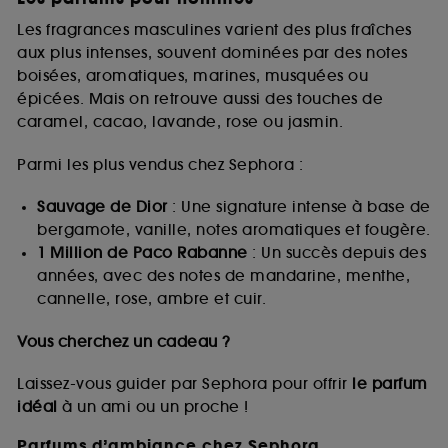
Les fragrances masculines varient des plus fraîches
aux plus intenses, souvent dominées par des notes
boisées, aromatiques, marines, musquées ou
épicées. Mais on retrouve aussi des touches de
caramel, cacao, lavande, rose ou jasmin.
Parmi les plus vendus chez Sephora :
Sauvage de Dior
: Une signature intense à base de
bergamote, vanille, notes aromatiques et fougère.
1 Million de Paco Rabanne
: Un succès depuis des
années, avec des notes de mandarine, menthe,
cannelle, rose, ambre et cuir.
Vous cherchez un cadeau ?
Laissez-vous guider par Sephora pour offrir
le parfum
idéal
à un ami ou un proche !
Parfums d’ambiance chez Sephora