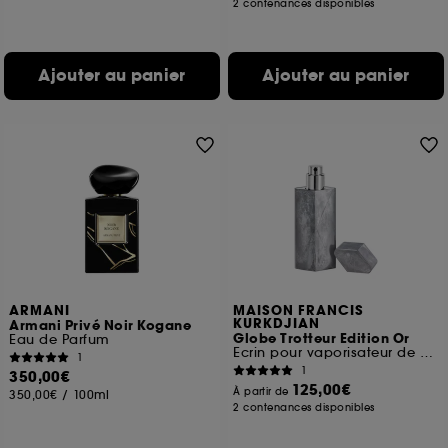
2 contenances disponibles
Ajouter au panier
Ajouter au panier
ARMANI
MAISON FRANCIS
KURKDJIAN
Armani Privé Noir Kogane
Globe Trotteur Edition Or
Eau de Parfum
Ecrin pour vaporisateur de voyage
1
1
350,00€
125,00€
À partir de
350,00€
/
100ml
2 contenances disponibles