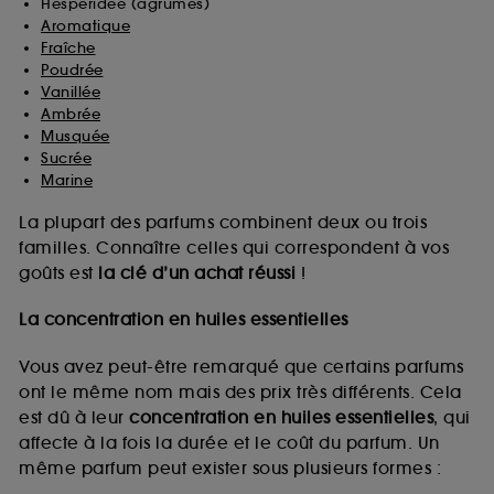
Hespéridée (agrumes)
Aromatique
Fraîche
Poudrée
Vanillée
Ambrée
Musquée
Sucrée
Marine
La plupart des parfums combinent deux ou trois
familles. Connaître celles qui correspondent à vos
goûts est
la clé d’un achat réussi
!
La concentration en huiles essentielles
Vous avez peut-être remarqué que certains parfums
ont le même nom mais des prix très différents. Cela
est dû à leur
concentration en huiles essentielles
, qui
affecte à la fois la durée et le coût du parfum. Un
même parfum peut exister sous plusieurs formes :