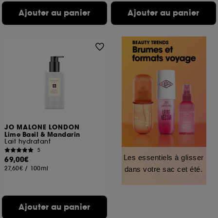
Ajouter au panier
Ajouter au panier
JO MALONE LONDON
Lime Basil & Mandarin
Lait hydratant
5
Les essentiels à glisser
69,00€
27,60€
/
100ml
dans votre sac cet été.
Ajouter au panier