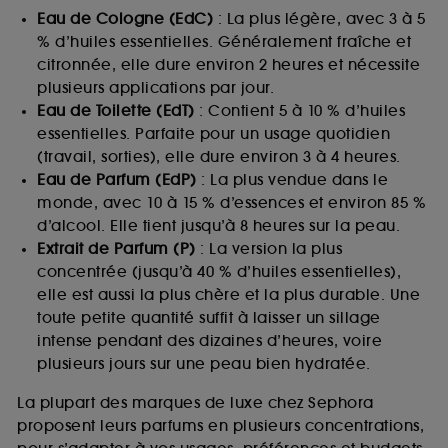
Eau de Cologne (EdC)
: La plus légère, avec 3 à 5
% d’huiles essentielles. Généralement fraîche et
citronnée, elle dure environ 2 heures et nécessite
plusieurs applications par jour.
Eau de Toilette (EdT)
: Contient 5 à 10 % d’huiles
essentielles. Parfaite pour un usage quotidien
(travail, sorties), elle dure environ 3 à 4 heures.
Eau de Parfum (EdP)
: La plus vendue dans le
monde, avec 10 à 15 % d’essences et environ 85 %
d’alcool. Elle tient jusqu’à 8 heures sur la peau.
Extrait de Parfum (P)
: La version la plus
concentrée (jusqu’à 40 % d’huiles essentielles),
elle est aussi la plus chère et la plus durable. Une
toute petite quantité suffit à laisser un sillage
intense pendant des dizaines d’heures, voire
plusieurs jours sur une peau bien hydratée.
La plupart des marques de luxe chez Sephora
proposent leurs parfums en plusieurs concentrations,