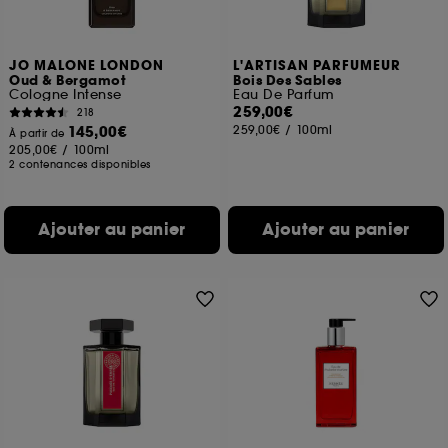
JO MALONE LONDON
L'ARTISAN PARFUMEUR
Oud & Bergamot
Bois Des Sables
Cologne Intense
Eau De Parfum
259,00€
218
145,00€
259,00€
/
100ml
À partir de
205,00€
/
100ml
2 contenances disponibles
Ajouter au panier
Ajouter au panier