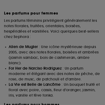
Les parfums pour femmes
Les parfums féminins privilégient généralement les
notes florales, fruitées, orientales, boisées,
hespéridées et vanillées. Voici quelques best-sellers
chez Sephora :
Alien de Mugler
: Une icône mystérieuse depuis
2005, avec des notes florales, boisées et ambrées
(jasmin sambac, bois de cashmeran, ambre
blanc).
For Her de Narciso Rodriguez
: Un parfum
moderne et élégant avec des notes de pêche, de
rose, de musc, de patchouli et d’ambre.
La Vie est Belle de Lancôme
: Un bouquet fruité et
floral avec poire, cassis, fleur d’oranger, jasmin,
iris, vanille et fève tonka.
Les parfums pour hommes