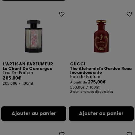
L'ARTISAN PARFUMEUR
GUCCI
Le Chant De Camargue
The Alchemist's Garden Rosa
Incandescente
Eau De Parfum
Eau de Parfum
205,00€
275,00€
À partir de
205,00€
/
100ml
550,00€
/
100ml
2 contenances disponibles
Ajouter au panier
Ajouter au panier