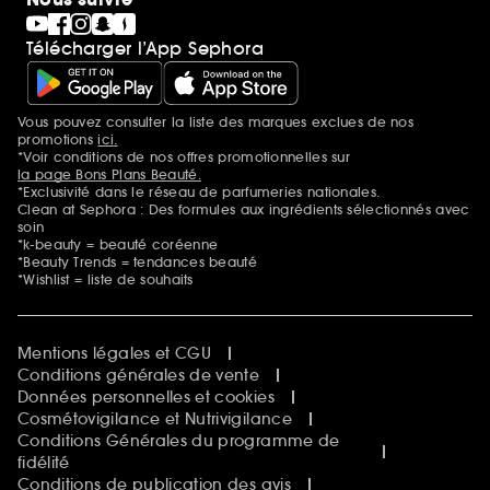
Télécharger l’App Sephora
Vous pouvez consulter la liste des marques exclues de nos
Mentions additionnelles
promotions
ici.
*Voir conditions de nos offres promotionnelles sur
la page Bons Plans Beauté.
*Exclusivité dans le réseau de parfumeries nationales.
Clean at Sephora : Des formules aux ingrédients sélectionnés avec
soin
*k-beauty = beauté coréenne
*Beauty Trends = tendances beauté
*Wishlist = liste de souhaits
Mentions légales et CGU
Conditions générales de vente
Données personnelles et cookies
Cosmétovigilance et Nutrivigilance
Conditions Générales du programme de
fidélité
Conditions de publication des avis