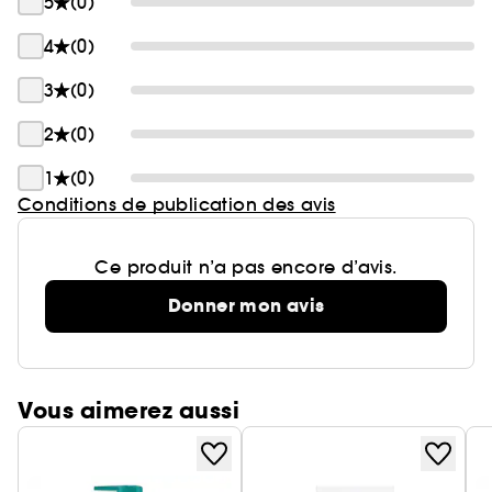
5
(0)
4
(0)
3
(0)
2
(0)
1
(0)
Conditions de publication des avis
Ce produit n’a pas encore d’avis.
Donner mon avis
Vous aimerez aussi