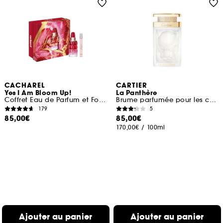
CACHAREL
CARTIER
Yes I Am Bloom Up!
La Panthère
Coffret Eau de Parfum et Format Voyage
Brume parfumée pour les cheveux
179
5
85,00€
85,00€
170,00€
/
100ml
Ajouter au panier
Ajouter au panier