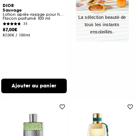
DIOR
Sauvage
Lotion après-rasage pour homme
La sélection beauté de
Flacon parfumé 100 ml
35
tous les instants
87,00€
ensoleillés.
87,00€
/
100ml
Ajouter au panier