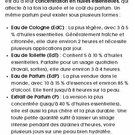
est dû à leur
concentration en huiles essentielles
, qui
affecte à la fois la durée et le coût du parfum. Un
même parfum peut exister sous plusieurs formes :
Eau de Cologne (EdC)
: La plus légère, avec 3 à 5
% d’huiles essentielles. Généralement fraîche et
citronnée, elle dure environ 2 heures et nécessite
plusieurs applications par jour.
Eau de Toilette (EdT)
: Contient 5 à 10 % d’huiles
essentielles. Parfaite pour un usage quotidien
(travail, sorties), elle dure environ 3 à 4 heures.
Eau de Parfum (EdP)
: La plus vendue dans le
monde, avec 10 à 15 % d’essences et environ 85 %
d’alcool. Elle tient jusqu’à 8 heures sur la peau.
Extrait de Parfum (P)
: La version la plus
concentrée (jusqu’à 40 % d’huiles essentielles),
elle est aussi la plus chère et la plus durable. Une
toute petite quantité suffit à laisser un sillage
intense pendant des dizaines d’heures, voire
plusieurs jours sur une peau bien hydratée.