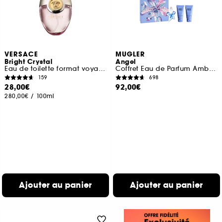
VERSACE
MUGLER
Bright Crystal
Angel
Eau de toilette format voyage
Coffret Eau de Parfum Ambrée Gourmande pour Femme
159
698
28,00€
92,00€
280,00€
/
100ml
Ajouter au panier
Ajouter au panier