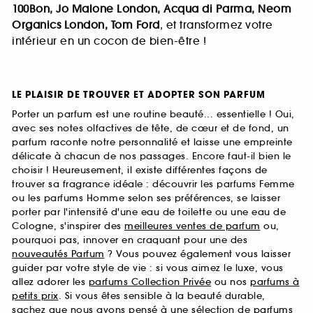
100Bon, Jo Malone London, Acqua di Parma, Neom
Organics London, Tom Ford
, et transformez votre
intérieur en un cocon de bien-être !
LE PLAISIR DE TROUVER ET ADOPTER SON PARFUM
Porter un parfum est une routine beauté... essentielle ! Oui,
avec ses notes olfactives de tête, de cœur et de fond, un
parfum raconte notre personnalité et laisse une empreinte
délicate à chacun de nos passages. Encore faut-il bien le
choisir ! Heureusement, il existe différentes façons de
trouver sa fragrance idéale : découvrir les parfums Femme
ou les parfums Homme selon ses préférences, se laisser
porter par l'intensité d'une eau de toilette ou une eau de
Cologne, s'inspirer des
meilleures ventes de parfum
ou,
pourquoi pas, innover en craquant pour une des
nouveautés Parfum
? Vous pouvez également vous laisser
guider par votre style de vie : si vous aimez le luxe, vous
allez adorer les
parfums Collection Privée
ou nos
parfums à
petits prix
. Si vous êtes sensible à la beauté durable,
sachez que nous avons pensé à une sélection de
parfums