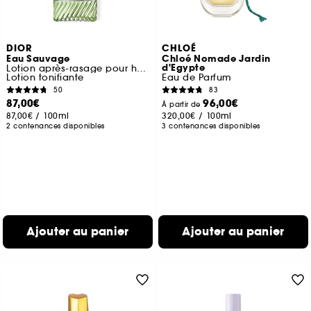
DIOR
CHLOÉ
Eau Sauvage
Chloé Nomade Jardin
d'Egypte
Lotion après-rasage pour homme
Lotion tonifiante
Eau de Parfum
50
83
87,00€
96,00€
À partir de
87,00€
/
100ml
320,00€
/
100ml
2 contenances disponibles
3 contenances disponibles
Ajouter au panier
Ajouter au panier