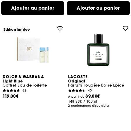
Ajouter au panier
Ajouter au panier
Edition limitée
DOLCE & GABBANA
LACOSTE
Light Blue
Original
Coffret Eau de Toilette
Parfum Fougère Boisé Epicé
82
45
119,00€
89,00€
À partir de
148,33€
/
100ml
2 contenances disponibles