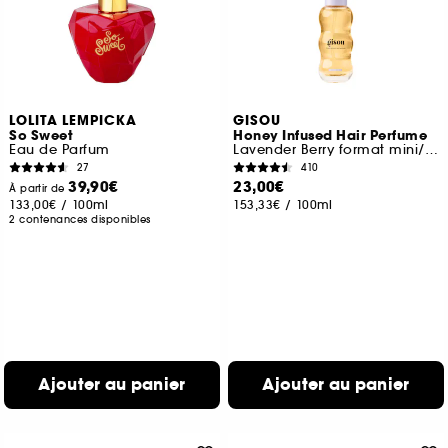
LOLITA LEMPICKA
GISOU
So Sweet
Honey Infused Hair Perfume
Eau de Parfum
Lavender Berry format mini/voyage
27
410
39,90€
23,00€
À partir de
133,00€
/
100ml
153,33€
/
100ml
2 contenances disponibles
Ajouter au panier
Ajouter au panier