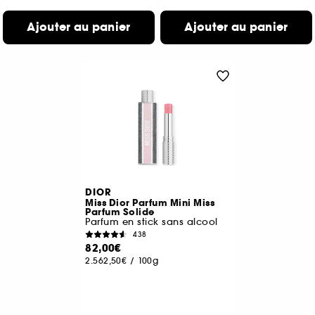
Ajouter au panier
Ajouter au panier
DIOR
Miss Dior Parfum Mini Miss
Parfum Solide
Parfum en stick sans alcool
438
82,00€
2.562,50€
/
100g