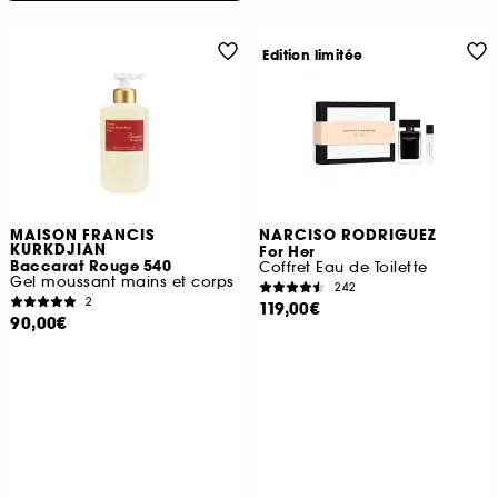
Edition limitée
MAISON FRANCIS
NARCISO RODRIGUEZ
KURKDJIAN
For Her
Baccarat Rouge 540
Coffret Eau de Toilette
Gel moussant mains et corps
242
2
119,00€
90,00€