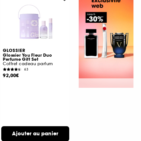
GLOSSIER
Glossier You Fleur Duo
Perfume Gift Set
Coffret cadeau parfum
63
92,00€
Ajouter au panier