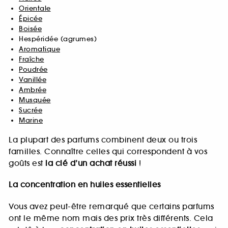
Orientale
Épicée
Boisée
Hespéridée (agrumes)
Aromatique
Fraîche
Poudrée
Vanillée
Ambrée
Musquée
Sucrée
Marine
La plupart des parfums combinent deux ou trois
familles. Connaître celles qui correspondent à vos
goûts est
la clé d’un achat réussi
!
La concentration en huiles essentielles
Vous avez peut-être remarqué que certains parfums
ont le même nom mais des prix très différents. Cela