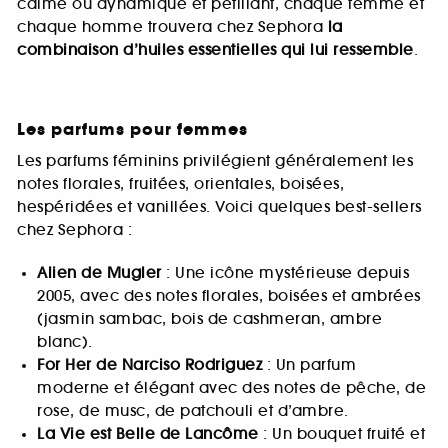
calme ou dynamique et pétillant, chaque femme et
chaque homme trouvera chez Sephora
la
combinaison d’huiles essentielles qui lui ressemble
.
Les parfums pour femmes
Les parfums féminins privilégient généralement les
notes florales, fruitées, orientales, boisées,
hespéridées et vanillées. Voici quelques best-sellers
chez Sephora :
Alien de Mugler
: Une icône mystérieuse depuis
2005, avec des notes florales, boisées et ambrées
(jasmin sambac, bois de cashmeran, ambre
blanc).
For Her de Narciso Rodriguez
: Un parfum
moderne et élégant avec des notes de pêche, de
rose, de musc, de patchouli et d’ambre.
La Vie est Belle de Lancôme
: Un bouquet fruité et