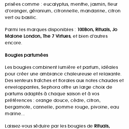
prisées comme : eucalyptus, menthe, jasmin, fleur
d’oranger, géranium, citronnelle, mandarine, citron
vert ou basilic.
Parmi les marques disponibles :
100Bon, Rituals, Jo
Malone London, The 7 Virtues
, et bien d’autres
encore.
Bougies parfumées
Les bougies combinent lumière et parfum, idéales
pour créer une ambiance chaleureuse et relaxante.
Des senteurs fraîches et florales aux notes chaudes et
enveloppantes, Sephora offre un large choix de
parfums adaptés à chaque saison et à vos
préférences : orange douce, cèdre, citron,
bergamote, cannelle, pomme rouge, pivoine, eau
marine...
Laissez-vous séduire par les bougies de
Rituals,