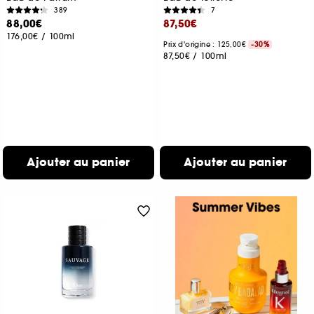
389
7
88,00€
87,50€
176,00€
/
100ml
Prix d'origine : 125,00€
-30%
87,50€
/
100ml
Ajouter au panier
Ajouter au panier