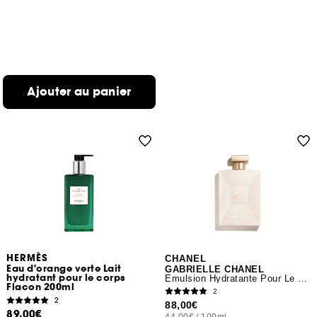
Ajouter au panier
HERMÈS
CHANEL
Eau d'orange verte Lait
GABRIELLE CHANEL
hydratant pour le corps
Émulsion Hydratante Pour Le Corps
Flacon 200ml
2
2
88,00€
89,00€