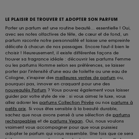
LE PLAISIR DE TROUVER ET ADOPTER SON PARFUM
Porter un parfum est une routine beauté... essentielle ! Oui,
avec ses notes olfactives de tête, de cœur et de fond, un
parfum raconte notre personnalité et laisse une empreinte
délicate à chacun de nos passages. Encore faut-il bien le
choisir ! Heureusement, il existe différentes façons de
trouver sa fragrance idéale : découvrir les parfums Femme
ou les parfums Homme selon ses préférences, se laisser
porter par l'intensité d'une eau de toilette ou une eau de
Cologne, s'inspirer des
meilleures ventes de parfum
ou,
pourquoi pas, innover en craquant pour une des
nouveautés Parfum
? Vous pouvez également vous laisser
guider par votre style de vie : si vous aimez le luxe, vous
allez adorer les
parfums Collection Privée
ou nos
parfums à
petits prix
. Si vous êtes sensible à la beauté durable,
sachez que nous avons pensé à une sélection de
parfums
rechargeables
et de
parfums Vegan
. Oui, nous voulons
vraiment vous accompagner pour que vous puissiez
adopter le parfum qui vous ressemble. Une fois que ce sera