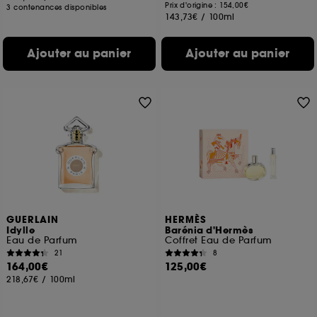
Prix d'origine : 154,00€
3 contenances disponibles
143,73€
/
100ml
Ajouter au panier
Ajouter au panier
GUERLAIN
HERMÈS
Idylle
Barénia d'Hermès
Eau de Parfum
Coffret Eau de Parfum
21
8
164,00€
125,00€
218,67€
/
100ml