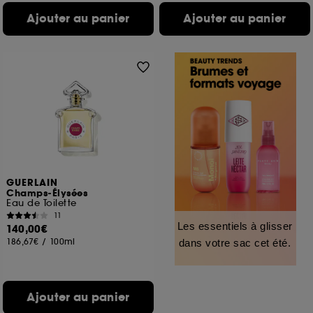
Ajouter au panier
Ajouter au panier
GUERLAIN
Champs-Élysées
Eau de Toilette
11
Les essentiels à glisser
140,00€
186,67€
/
100ml
dans votre sac cet été.
Ajouter au panier