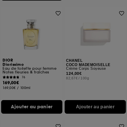
DIOR
CHANEL
Diorissimo
COCO MADEMOISELLE
Eau de toilette pour femme
Crème Corps Soyeuse
Notes fleuries & fraîches
124,00€
76
82,67€
/
100g
169,00€
169,00€
/
100ml
Ajouter au panier
Ajouter au panier