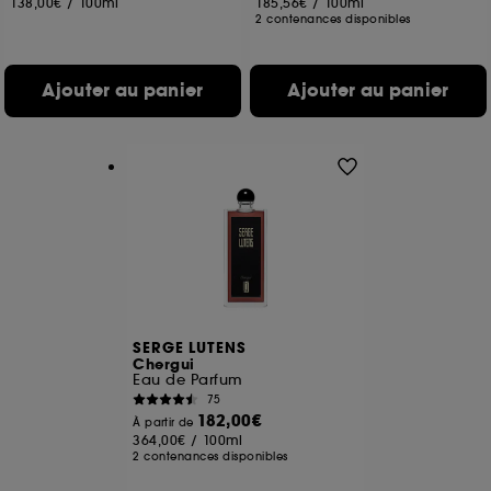
138,00€
/
100ml
185,56€
/
100ml
2 contenances disponibles
Ajouter au panier
Ajouter au panier
SERGE LUTENS
Chergui
Eau de Parfum
75
182,00€
À partir de
364,00€
/
100ml
2 contenances disponibles