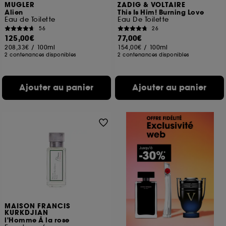
MUGLER
ZADIG & VOLTAIRE
Alien
This Is Him! Burning Love
Eau de Toilette
Eau De Toilette
56
26
125,00€
77,00€
208,33€
/
100ml
154,00€
/
100ml
2 contenances disponibles
2 contenances disponibles
Ajouter au panier
Ajouter au panier
MAISON FRANCIS
KURKDJIAN
l'Homme À la rose