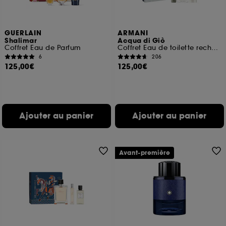
GUERLAIN
ARMANI
Shalimar
Acqua di Giò
Coffret Eau de Parfum
Coffret Eau de toilette rechargeable pour homme
6
206
125,00€
125,00€
Ajouter au panier
Ajouter au panier
Avant-première