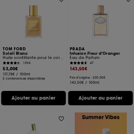
TOM FORD
PRADA
Soleil Blanc
Infusion Fleur d'Oranger
Huile scintillante pour le corps
Eau de Parfum
1394
47
53,00€
143,50€
117,78€
/
100ml
Prix d'origine : 205,00€
2 contenances disponibles
143,50€
/
100ml
Ajouter au panier
Ajouter au panier