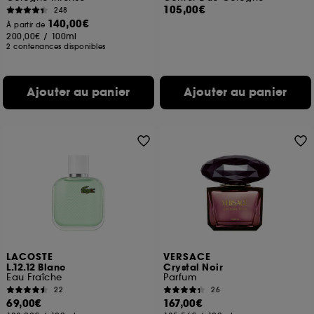
105,00€
248
140,00€
À partir de
200,00€
/
100ml
2 contenances disponibles
Ajouter au panier
Ajouter au panier
LACOSTE
VERSACE
L.12.12 Blanc
Crystal Noir
Eau Fraîche
Parfum
22
26
69,00€
167,00€