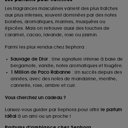
Les fragrances masculines varient des plus fraîches
aux plus intenses, souvent dominées par des notes
boisées, aromatiques, marines, musquées ou
épicées. Mais on retrouve aussi des touches de
caramel, cacao, lavande, rose ou jasmin.
Parmi les plus vendus chez Sephora :
Sauvage de Dior
: Une signature intense à base de
bergamote, vanille, notes aromatiques et fougère.
1 Million de Paco Rabanne
: Un succès depuis des
années, avec des notes de mandarine, menthe,
cannelle, rose, ambre et cuir.
Vous cherchez un cadeau ?
Laissez-vous guider par Sephora pour offrir
le parfum
idéal
à un ami ou un proche !
Parfums d’ambiance chez Sephora