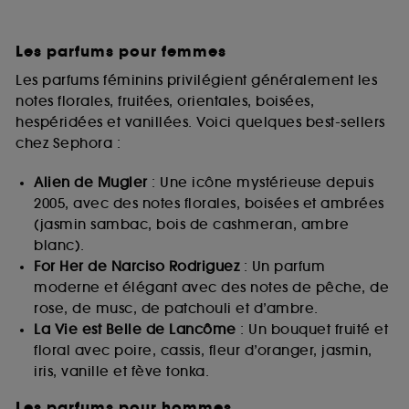
Les parfums pour femmes
Les parfums féminins privilégient généralement les
notes florales, fruitées, orientales, boisées,
hespéridées et vanillées. Voici quelques best-sellers
chez Sephora :
Alien de Mugler
: Une icône mystérieuse depuis
2005, avec des notes florales, boisées et ambrées
(jasmin sambac, bois de cashmeran, ambre
blanc).
For Her de Narciso Rodriguez
: Un parfum
moderne et élégant avec des notes de pêche, de
rose, de musc, de patchouli et d’ambre.
La Vie est Belle de Lancôme
: Un bouquet fruité et
floral avec poire, cassis, fleur d’oranger, jasmin,
iris, vanille et fève tonka.
Les parfums pour hommes