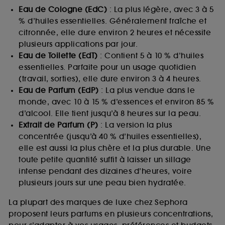
Eau de Cologne (EdC)
: La plus légère, avec 3 à 5
% d’huiles essentielles. Généralement fraîche et
citronnée, elle dure environ 2 heures et nécessite
plusieurs applications par jour.
Eau de Toilette (EdT)
: Contient 5 à 10 % d’huiles
essentielles. Parfaite pour un usage quotidien
(travail, sorties), elle dure environ 3 à 4 heures.
Eau de Parfum (EdP)
: La plus vendue dans le
monde, avec 10 à 15 % d’essences et environ 85 %
d’alcool. Elle tient jusqu’à 8 heures sur la peau.
Extrait de Parfum (P)
: La version la plus
concentrée (jusqu’à 40 % d’huiles essentielles),
elle est aussi la plus chère et la plus durable. Une
toute petite quantité suffit à laisser un sillage
intense pendant des dizaines d’heures, voire
plusieurs jours sur une peau bien hydratée.
La plupart des marques de luxe chez Sephora
proposent leurs parfums en plusieurs concentrations,