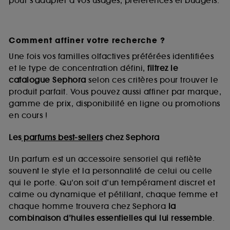
pour s’adapter à vos usages, préférences et budgets.
Comment affiner votre recherche ?
Une fois vos familles olfactives préférées identifiées
et le type de concentration défini,
filtrez le
catalogue Sephora
selon ces critères pour trouver le
produit parfait. Vous pouvez aussi affiner par marque,
gamme de prix, disponibilité en ligne ou promotions
en cours !
Les
parfums best-sellers
chez Sephora
Un parfum est un accessoire sensoriel qui reflète
souvent le style et la personnalité de celui ou celle
qui le porte. Qu’on soit d’un tempérament discret et
calme ou dynamique et pétillant, chaque femme et
chaque homme trouvera chez Sephora
la
combinaison d’huiles essentielles qui lui ressemble
.