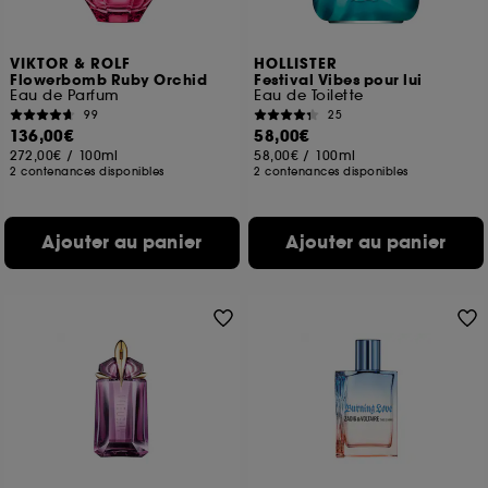
VIKTOR & ROLF
HOLLISTER
Flowerbomb Ruby Orchid
Festival Vibes pour lui
Eau de Parfum
Eau de Toilette
99
25
136,00€
58,00€
272,00€
/
100ml
58,00€
/
100ml
2 contenances disponibles
2 contenances disponibles
Ajouter au panier
Ajouter au panier