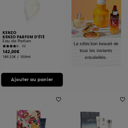
KENZO
KENZO PARFUM D'ÉTÉ
Eau de Parfum
La sélection beauté de
32
tous les instants
142,00€
189,33€
/
100ml
ensoleillés.
Ajouter au panier