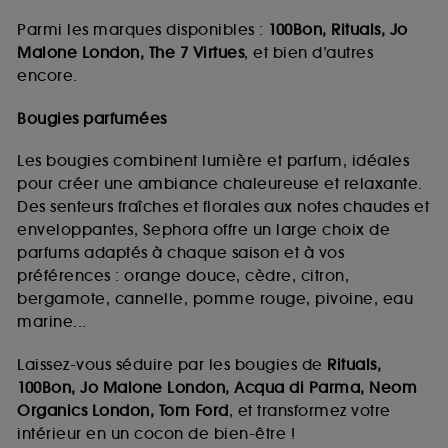
Parmi les marques disponibles :
100Bon, Rituals, Jo
Malone London, The 7 Virtues
, et bien d’autres
encore.
Bougies parfumées
Les bougies combinent lumière et parfum, idéales
pour créer une ambiance chaleureuse et relaxante.
Des senteurs fraîches et florales aux notes chaudes et
enveloppantes, Sephora offre un large choix de
parfums adaptés à chaque saison et à vos
préférences : orange douce, cèdre, citron,
bergamote, cannelle, pomme rouge, pivoine, eau
marine...
Laissez-vous séduire par les bougies de
Rituals,
100Bon, Jo Malone London, Acqua di Parma, Neom
Organics London, Tom Ford
, et transformez votre
intérieur en un cocon de bien-être !