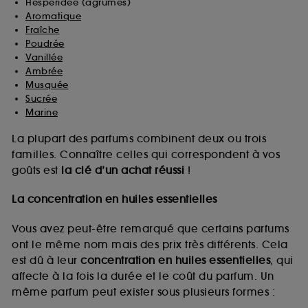
Hespéridée (agrumes)
Aromatique
Fraîche
Poudrée
Vanillée
Ambrée
Musquée
Sucrée
Marine
La plupart des parfums combinent deux ou trois
familles. Connaître celles qui correspondent à vos
goûts est
la clé d’un achat réussi
!
La concentration en huiles essentielles
Vous avez peut-être remarqué que certains parfums
ont le même nom mais des prix très différents. Cela
est dû à leur
concentration en huiles essentielles
, qui
affecte à la fois la durée et le coût du parfum. Un
même parfum peut exister sous plusieurs formes :