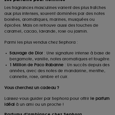
Les fragrances masculines varient des plus fraîches
aux plus intenses, souvent dominées par des notes
boisées, aromatiques, marines, musquées ou
épicées. Mais on retrouve aussi des touches de
caramel, cacao, lavande, rose ou jasmin.
Parmi les plus vendus chez Sephora :
Sauvage de Dior
: Une signature intense à base de
bergamote, vanille, notes aromatiques et fougère.
1 Million de Paco Rabanne
: Un succès depuis des
années, avec des notes de mandarine, menthe,
cannelle, rose, ambre et cuir.
Vous cherchez un cadeau ?
Laissez-vous guider par Sephora pour offrir
le parfum
idéal
à un ami ou un proche !
Parfums d’ambiance chez Sephora