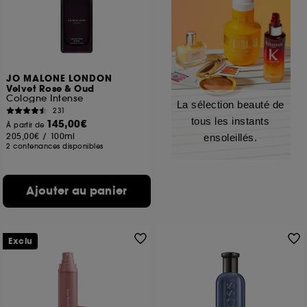
JO MALONE LONDON
Velvet Rose & Oud
Cologne Intense
La sélection beauté de
231
tous les instants
145,00€
À partir de
205,00€
/
100ml
ensoleillés.
2 contenances disponibles
Ajouter au panier
Exclu