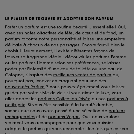
LE PLAISIR DE TROUVER ET ADOPTER SON PARFUM
Porter un parfum est une routine beauté... essentielle ! Oui,
avec ses notes olfactives de tête, de cœur et de fond, un
parfum raconte notre personnalité et laisse une empreinte
délicate à chacun de nos passages. Encore faut-il bien le
choisir ! Heureusement, il existe différentes façons de
trouver sa fragrance idéale : découvrir les parfums Femme
ou les parfums Homme selon ses préférences, se laisser
porter par l'intensité d'une eau de toilette ou une eau de
Cologne, s'inspirer des
meilleures ventes de parfum
ou,
pourquoi pas, innover en craquant pour une des
nouveautés Parfum
? Vous pouvez également vous laisser
guider par votre style de vie : si vous aimez le luxe, vous
allez adorer les
parfums Collection Privée
ou nos
parfums à
petits prix
. Si vous êtes sensible à la beauté durable,
sachez que nous avons pensé à une sélection de
parfums
rechargeables
et de
parfums Vegan
. Oui, nous voulons
vraiment vous accompagner pour que vous puissiez
adopter le parfum qui vous ressemble. Une fois que ce sera