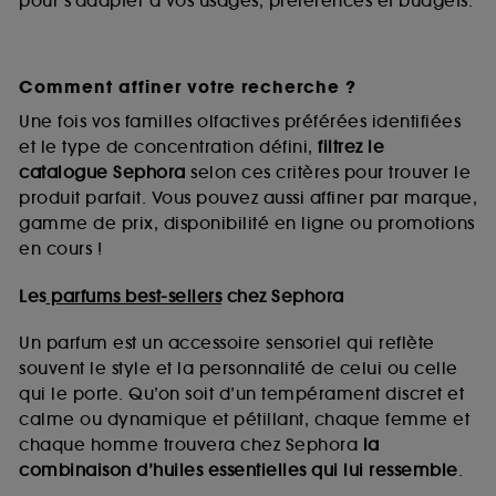
pour s’adapter à vos usages, préférences et budgets.
Comment affiner votre recherche ?
Une fois vos familles olfactives préférées identifiées
et le type de concentration défini,
filtrez le
catalogue Sephora
selon ces critères pour trouver le
produit parfait. Vous pouvez aussi affiner par marque,
gamme de prix, disponibilité en ligne ou promotions
en cours !
Les
parfums best-sellers
chez Sephora
Un parfum est un accessoire sensoriel qui reflète
souvent le style et la personnalité de celui ou celle
qui le porte. Qu’on soit d’un tempérament discret et
calme ou dynamique et pétillant, chaque femme et
chaque homme trouvera chez Sephora
la
combinaison d’huiles essentielles qui lui ressemble
.