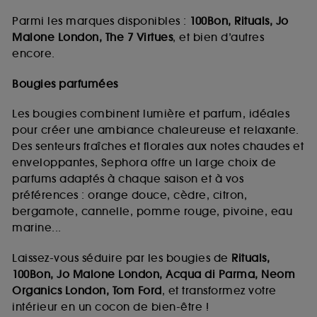
Parmi les marques disponibles :
100Bon, Rituals, Jo
Malone London, The 7 Virtues
, et bien d’autres
encore.
Bougies parfumées
Les bougies combinent lumière et parfum, idéales
pour créer une ambiance chaleureuse et relaxante.
Des senteurs fraîches et florales aux notes chaudes et
enveloppantes, Sephora offre un large choix de
parfums adaptés à chaque saison et à vos
préférences : orange douce, cèdre, citron,
bergamote, cannelle, pomme rouge, pivoine, eau
marine...
Laissez-vous séduire par les bougies de
Rituals,
100Bon, Jo Malone London, Acqua di Parma, Neom
Organics London, Tom Ford
, et transformez votre
intérieur en un cocon de bien-être !