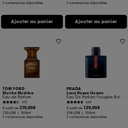
3 contenances disponibles
3 contenances disponibles
Ajouter au panier
Ajouter au panier
TOM FORD
PRADA
Myrrhe Mystère
Luna Rossa Ocean
Eau de Parfum
Eau De Parfum Fougère Boisée Ambrée Pour Homme
672
665
219,00€
129,00€
À partir de
À partir de
730,00€
/
100ml
258,00€
/
100ml
3 contenances disponibles
2 contenances disponibles