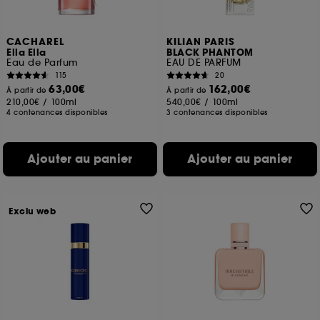
CACHAREL
KILIAN PARIS
Ella Ella
BLACK PHANTOM
Eau de Parfum
EAU DE PARFUM
115
20
63,00€
162,00€
À partir de
À partir de
210,00€
/
100ml
540,00€
/
100ml
4 contenances disponibles
3 contenances disponibles
Ajouter au panier
Ajouter au panier
Exclu web