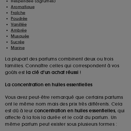
Hespéridée (agrumes)
Aromatique
Fraîche
Poudrée
Vanillée
Ambrée
Musquée
Sucrée
Marine
La plupart des parfums combinent deux ou trois
familles. Connaître celles qui correspondent à vos
goûts est
la clé d’un achat réussi
!
La concentration en huiles essentielles
Vous avez peut-être remarqué que certains parfums
ont le même nom mais des prix très différents. Cela
est dû à leur
concentration en huiles essentielles
, qui
affecte à la fois la durée et le coût du parfum. Un
même parfum peut exister sous plusieurs formes :