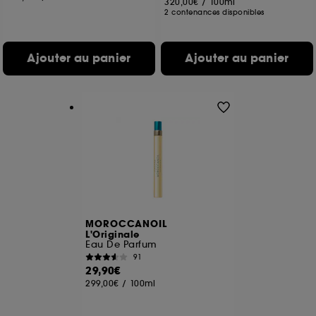
320,00€
/
100ml
2 contenances disponibles
Ajouter au panier
Ajouter au panier
MOROCCANOIL
L'Originale
Eau De Parfum
91
29,90€
299,00€
/
100ml