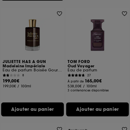
JULIETTE HAS A GUN
TOM FORD
Madeleine Impériale
Oud Voyager
Eau de parfum Boisée Gourmande
Eau de parfum
8
27
199,00€
165,00€
À partir de
199,00€
/
100ml
538,00€
/
100ml
3 contenances disponibles
Ajouter au panier
Ajouter au panier