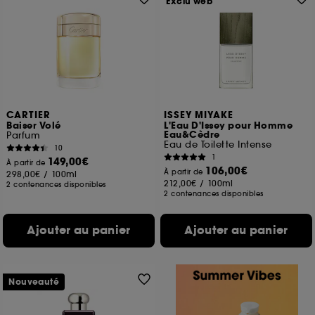
Exclu web
CARTIER
ISSEY MIYAKE
Baiser Volé
L'Eau D'Issey pour Homme
Eau&Cèdre
Parfum
Eau de Toilette Intense
10
1
149,00€
À partir de
106,00€
À partir de
298,00€
/
100ml
212,00€
/
100ml
2 contenances disponibles
2 contenances disponibles
Ajouter au panier
Ajouter au panier
Nouveauté