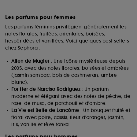
Les parfums pour femmes
Les parfums féminins privilégient généralement les
notes florales, fruitées, orientales, boisées,
hespéridées et vanillées. Voici quelques best-sellers
chez Sephora :
Alien de Mugler
: Une icône mystérieuse depuis
2005, avec des notes florales, boisées et ambrées
(jasmin sambac, bois de cashmeran, ambre
blanc).
For Her de Narciso Rodriguez
: Un parfum
moderne et élégant avec des notes de pêche, de
rose, de musc, de patchouli et d’ambre.
La Vie est Belle de Lancôme
: Un bouquet fruité et
floral avec poire, cassis, fleur d’oranger, jasmin,
iris, vanille et fève tonka.
Les parfums pour hommes