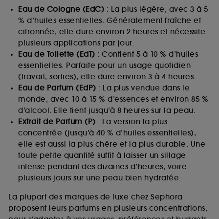
Eau de Cologne (EdC)
: La plus légère, avec 3 à 5
% d’huiles essentielles. Généralement fraîche et
citronnée, elle dure environ 2 heures et nécessite
plusieurs applications par jour.
Eau de Toilette (EdT)
: Contient 5 à 10 % d’huiles
essentielles. Parfaite pour un usage quotidien
(travail, sorties), elle dure environ 3 à 4 heures.
Eau de Parfum (EdP)
: La plus vendue dans le
monde, avec 10 à 15 % d’essences et environ 85 %
d’alcool. Elle tient jusqu’à 8 heures sur la peau.
Extrait de Parfum (P)
: La version la plus
concentrée (jusqu’à 40 % d’huiles essentielles),
elle est aussi la plus chère et la plus durable. Une
toute petite quantité suffit à laisser un sillage
intense pendant des dizaines d’heures, voire
plusieurs jours sur une peau bien hydratée.
La plupart des marques de luxe chez Sephora
proposent leurs parfums en plusieurs concentrations,