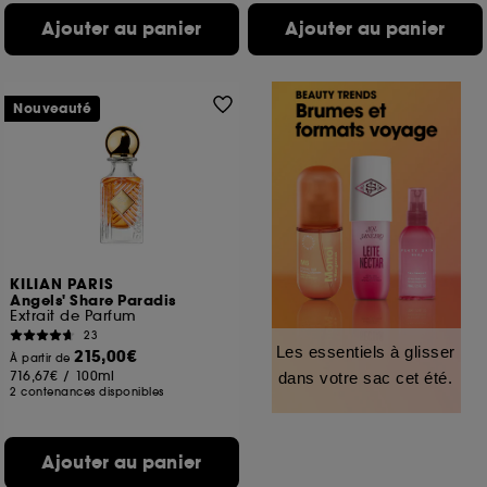
Ajouter au panier
Ajouter au panier
Nouveauté
KILIAN PARIS
Angels' Share Paradis
Extrait de Parfum
23
Les essentiels à glisser
215,00€
À partir de
716,67€
/
100ml
dans votre sac cet été.
2 contenances disponibles
Ajouter au panier