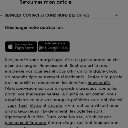
Retourner mon article
SERVICES, CONTACT ET CONDITIONS DES OFFRES
Télécharger notre application
Une journée sans maquillage, c’est un peu comme un ciel
plein de nuages. Heureusement, Sephora est là pour
ensoleiller vos journées et vous offrir un formidable choix
de produits rigoureusement sélectionnés. Restez à la pointe
de l’actualité en découvrant les dernières
nouveautés
.
(Ré)approvisionnez-vous en grands classiques, compilés
parmi nos
meilleures ventes
. A l’unité ou en
coffret
, vous
apprécierez ce que vos marques préférées vous ont réservé
:
yeux
,
teint
,
lèvres
et
sourcils
, il y a tout ce qu’il faut pour
un makeup réussi ! Evidemment, les
palettes
sont
également à la fête. Dans votre trousse, n’oubliez pas
pinceaux et éponges
à maquillage, qui font toujours bon