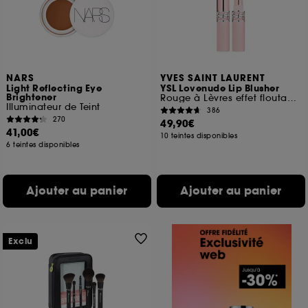
NARS
YVES SAINT LAURENT
Light Reflecting Eye
YSL Lovenude Lip Blusher
Brightener
Rouge à Lèvres effet floutant longue durée
Illuminateur de Teint
386
270
49,90€
41,00€
10 teintes disponibles
6 teintes disponibles
Ajouter au panier
Ajouter au panier
Exclu