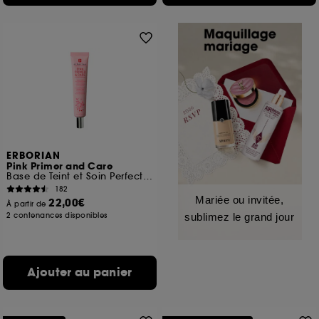
ERBORIAN
Pink Primer and Care
Base de Teint et Soin Perfecteur
182
Mariée ou invitée,
22,00€
À partir de
2 contenances disponibles
sublimez le grand jour
Ajouter au panier