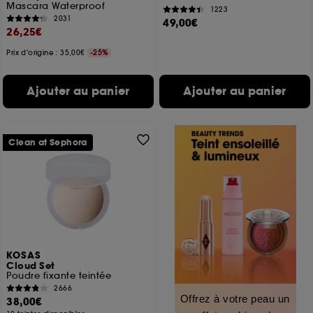
Mascara Waterproof
1223
2031
49,00€
26,25€
Prix d'origine : 35,00€
-25%
Ajouter au panier
Ajouter au panier
Clean at Sephora
KOSAS
Cloud Set
Poudre fixante teintée
2666
Offrez à votre peau un
38,00€