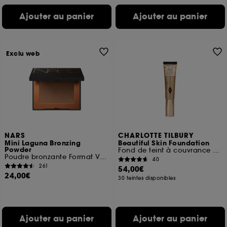
Ajouter au panier
Ajouter au panier
Exclu web
NARS
CHARLOTTE TILBURY
Mini Laguna Bronzing
Beautiful Skin Foundation
Powder
Fond de teint à couvrance modulable et longue tenue
Poudre bronzante Format Voyage
40
261
54,00€
24,00€
30 teintes disponibles
Ajouter au panier
Ajouter au panier