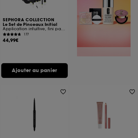
SEPHORA COLLECTION
Le Set de Pinceaux Initial
Application intuitive, fini parfait
177
44,99€
Ajouter au panier