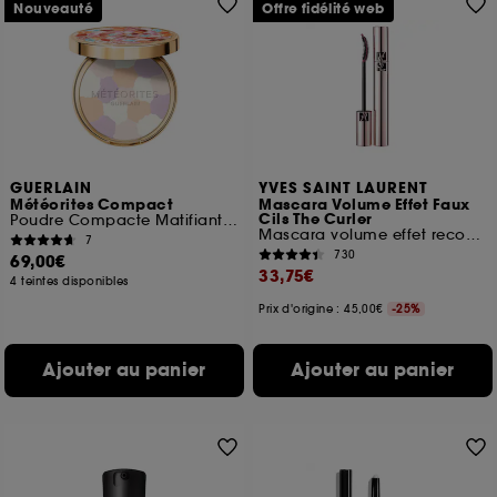
Nouveauté
Offre fidélité web
GUERLAIN
YVES SAINT LAURENT
Météorites Compact
Mascara Volume Effet Faux
Cils The Curler
Poudre Compacte Matifiante Et Fixante
Mascara volume effet recourbe cils
7
730
69,00€
33,75€
4 teintes disponibles
Prix d'origine : 45,00€
-25%
Ajouter au panier
Ajouter au panier