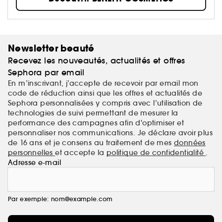
make-up favori ou que vous ayez simplement besoin
de vous amuser, on s'occupe de vous.
Newsletter beauté
Recevez les nouveautés, actualités et offres
Sephora par email
En m’inscrivant, j’accepte de recevoir par email mon
code de réduction ainsi que les offres et actualités de
Sephora personnalisées y compris avec l’utilisation de
technologies de suivi permettant de mesurer la
performance des campagnes afin d'optimiser et
personnaliser nos communications. Je déclare avoir plus
de 16 ans et je consens au traitement de mes
données
personnelles
et accepte la
politique de confidentialité
.
Adresse e-mail
Par exemple: nom@example.com