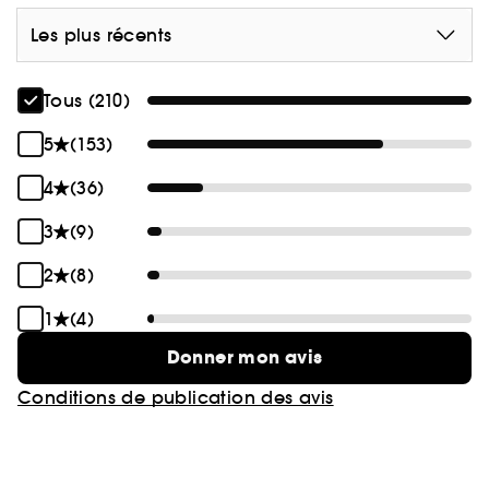
Les plus récents
Tous (210)
5
(153)
4
(36)
3
(9)
2
(8)
1
(4)
Donner mon avis
Conditions de publication des avis