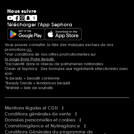
Nous suivre
Télécharger l’App Sephora
Vous pouvez consulter la liste des marques exclues de nos
Mentions additionnelles
promotions
ici.
*Voir conditions de nos offres promotionnelles sur
la page Bons Plans Beauté.
*Exclusivité dans le réseau de parfumeries nationales.
Clean at Sephora : Des formules aux ingrédients sélectionnés avec
soin
*k-beauty = beauté coréenne
*Beauty Trends = tendances beauté
*Wishlist = liste de souhaits
Mentions légales et CGU
Conditions générales de vente
Données personnelles et cookies
Cosmétovigilance et Nutrivigilance
Conditions Générales du programme de