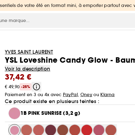
ssentiels de votre été en format mini, à emporter partout avec 
YVES SAINT LAURENT
YSL Loveshine Candy Glow - Baum
Voir la description
37,42 €
€ 49,90
-25%
Paiement en 3 ou 4x avec
PayPal
,
Oney
ou
Klarna
Ce produit existe en plusieurs teintes :
1B PINK SUNRISE (3,2 g)