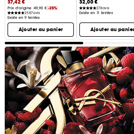
37,42 €
32,00 €
Prix d'origine :
49,90 €
-25%
278
avis
2587
avis
Existe en 11 teintes
Existe en 9 teintes
Ajouter au panier
Ajouter au panie