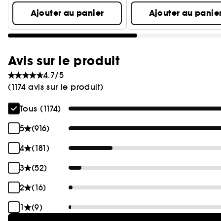
Ajouter au panier
Ajouter au panie
Avis sur le produit
4.7/5
(1174 avis sur le produit)
Tous (1174)
5
(916)
4
(181)
3
(52)
2
(16)
1
(9)