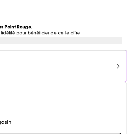
rs Point Rouge.
lité pour bénéficier de cette offre !
gasin