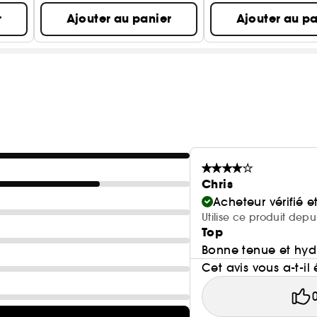
r
Ajouter au panier
Ajouter au pa
Chris
Acheteur vérifié 
Utilise ce produit depu
Top
Bonne tenue et hyd
Cet avis vous a-t-il 