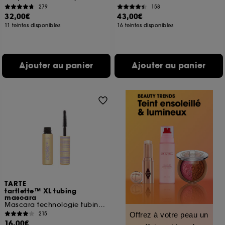
279
158
32,00€
43,00€
11 teintes disponibles
16 teintes disponibles
Ajouter au panier
Ajouter au panier
TARTE
tartlette™ XL tubing
mascara
Mascara technologie tubing (format voyage)
215
Offrez à votre peau un
16,00€