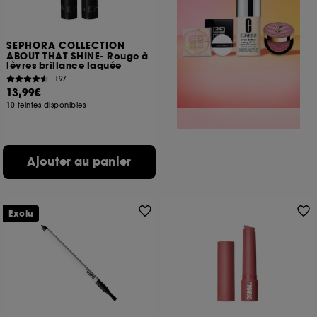
SEPHORA COLLECTION
ABOUT THAT SHINE- Rouge à
lèvres brillance laquée
197
13,99€
10 teintes disponibles
Ajouter au panier
Exclu