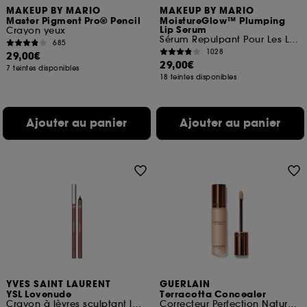
MAKEUP BY MARIO
MAKEUP BY MARIO
Master Pigment Pro® Pencil
MoistureGlow™ Plumping
Lip Serum
Crayon yeux
Sérum Repulpant Pour Les Lèvres
685
1028
29,00€
29,00€
7 teintes disponibles
18 teintes disponibles
Ajouter au panier
Ajouter au panier
YVES SAINT LAURENT
GUERLAIN
YSL Lovenude
Terracotta Concealer
Crayon à lèvres sculptant longue tenue
Correcteur Perfection Naturelle