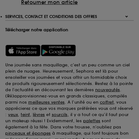
Retourner mon article
SERVICES, CONTACT ET CONDITIONS DES OFFRES
Télécharger notre application
Une journée sans maquillage, c’est un peu comme un ciel
plein de nuages. Heureusement, Sephora est là pour
ensoleiller vos journées et vous offrir un formidable choix
de produits rigoureusement sélectionnés. Restez à la pointe
de l’actualité en découvrant les dernières
nouveautés
.
(Ré)approvisionnez-vous en grands classiques, compilés
parmi nos
meilleures ventes
. A l’unité ou en
coffret
, vous
apprécierez ce que vos marques préférées vous ont réservé
:
yeux
,
teint
,
lèvres
et
sourcils
, il y a tout ce qu’il faut pour
un makeup réussi ! Evidemment, les
palettes
sont
également à la fête. Dans votre trousse, n’oubliez pas
pinceaux et éponges
à maquillage, qui font toujours bon