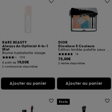
RARE BEAUTY
DIOR
Always An Optimist 4-In-1
Diorshow 5 Couleurs
Mist
Édition limitée palette yeux 5 fards à paupières
Brume hydratante visage
14
1310
75,00€
19,00€
À partir de
2 teintes disponibles
2 contenances disponibles
Ajouter au panier
Ajouter au panier
Exclu