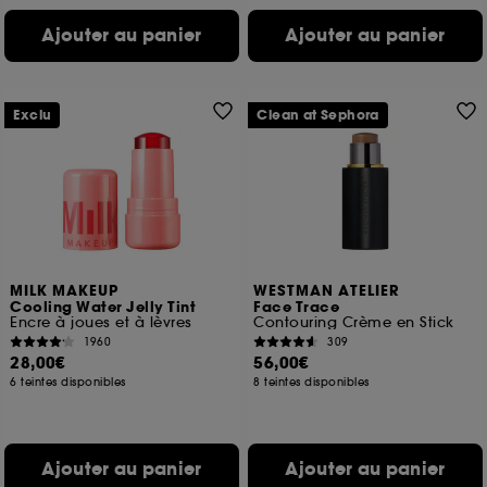
Ajouter au panier
Ajouter au panier
Exclu
Clean at Sephora
MILK MAKEUP
WESTMAN ATELIER
Cooling Water Jelly Tint
Face Trace
Encre à joues et à lèvres
Contouring Crème en Stick
1960
309
28,00€
56,00€
6 teintes disponibles
8 teintes disponibles
Ajouter au panier
Ajouter au panier