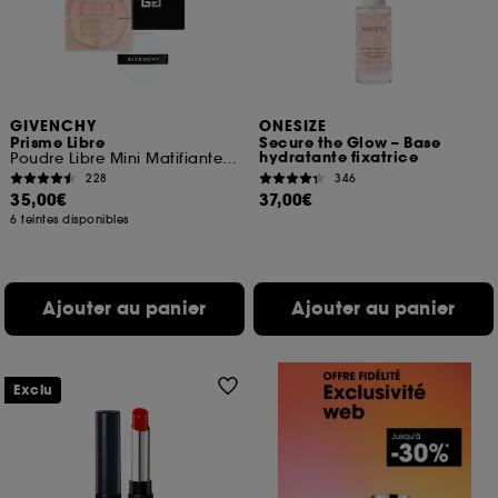
GIVENCHY
ONESIZE
Prisme Libre
Secure the Glow – Base
hydratante fixatrice
Poudre Libre Mini Matifiante, Correctrice et Lumineuse
228
346
35,00€
37,00€
6 teintes disponibles
Ajouter au panier
Ajouter au panier
Exclu