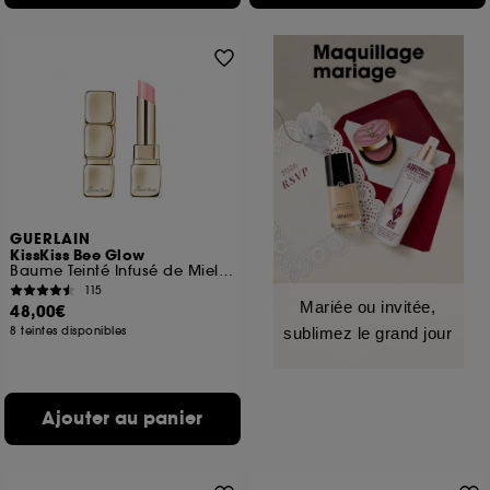
GUERLAIN
KissKiss Bee Glow
Baume Teinté Infusé de Miel 98% d'origine naturelle
115
Mariée ou invitée,
48,00€
8 teintes disponibles
sublimez le grand jour
Ajouter au panier