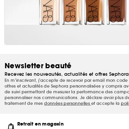
Newsletter beauté
Recevez les nouveautés, actualités et offres Sephor
En m’inscrivant, j’accepte de recevoir par email mon code 
offres et actualités de Sephora personnalisées y compris ave
de suivi permettant de mesurer la performance des campag
personnaliser nos communications. Je déclare avoir plus d
traitement de mes
données personnelles
et accepte la
pol
Retrait en magasin