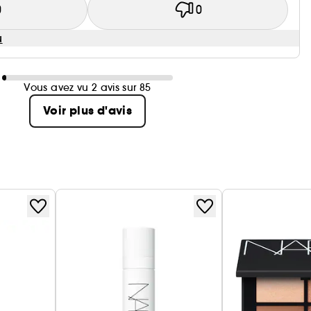
0
0
u
Vous avez vu 2 avis sur 85
Voir plus d'avis