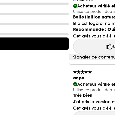
Acheteur vérifié 
Utilise ce produit depu
Belle finition natur
Elle est légère, ne m
Recommande : Ou
Cet avis vous a-t-il 
Signaler ce conten
anpo
Acheteur vérifié 
Utilise ce produit depu
Très bien
J’ai pris la version 
Cet avis vous a-t-il 