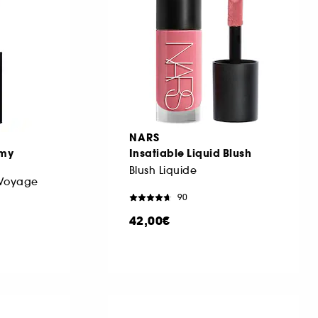
NARS
amy
Insatiable Liquid Blush
Blush Liquide
 Voyage
90
42,00€