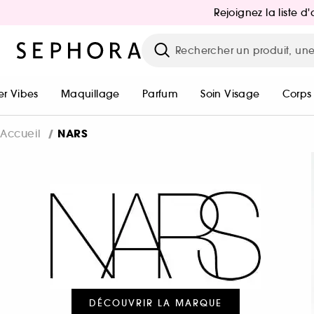
Rejoignez la liste 
r Vibes
Maquillage
Parfum
Soin Visage
Corps
NARS
Accueil
DÉCOUVRIR LA MARQUE