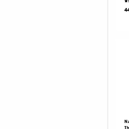
4
N
Th