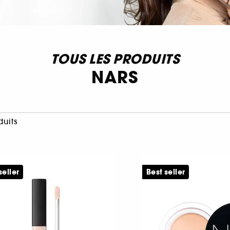
TOUS LES PRODUITS
NARS
duits
seller
Best seller