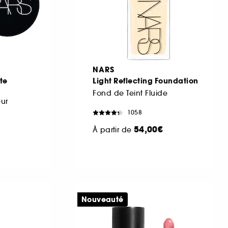
NARS
te
Light Reflecting Foundation
Fond de Teint Fluide
eur
1058
54,00€
À partir de
Nouveauté