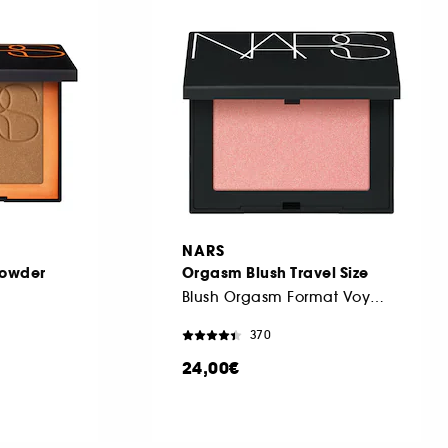
NARS
Powder
Orgasm Blush Travel Size
Blush Orgasm Format Voyage
370
24,00€