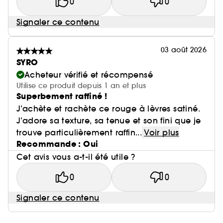
0
0
Signaler ce contenu
03 août 2026
SYRO
Acheteur vérifié et récompensé
Utilise ce produit depuis 1 an et plus
Superbement raffiné !
J’achète et rachète ce rouge à lèvres satiné.
J’adore sa texture, sa tenue et son fini que je
trouve particulièrement raffin...
Voir plus
Recommande : Oui
Cet avis vous a-t-il été utile ?
0
0
Signaler ce contenu