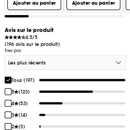
Ajouter au panier
Ajouter au panier
Avis sur le produit
4.5/5
(196 avis sur le produit)
Trier par
Les plus récents
Tous (197)
5
(123)
4
(53)
3
(14)
2
(3)