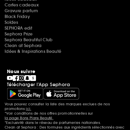
Cartes cadeaux
Gravure parfum
Black Friday
Soldes
SEPHORA edit
Sephora Prize
Sephora Beautiful Club
Clean at Sephora
Idées & Inspirations Beauté
Nous suivre
Télécharger l’App Sephora
Vous pouvez consulter la liste des marques exclues de nos
Mentions additionnelles
promotions
ici.
*Voir conditions de nos offres promotionnelles sur
la page Bons Plans Beauté.
*Exclusivité dans le réseau de parfumeries nationales.
Clean at Sephora : Des formules aux ingrédients sélectionnés avec