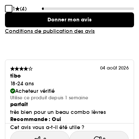
1
(4)
Donner mon avis
Conditions de publication des avis
04 août 2026
tibo
18-24 ans
Acheteur vérifié
Utilise ce produit depuis 1 semaine
parfait
très bien pour un beau combo lèvres
Recommande : Oui
Cet avis vous a-t-il été utile ?