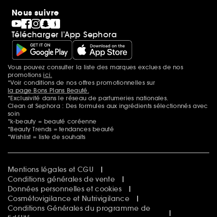
Nous suivre
Télécharger l’App Sephora
Vous pouvez consulter la liste des marques exclues de nos
Mentions additionnelles
promotions
ici.
*Voir conditions de nos offres promotionnelles sur
la page Bons Plans Beauté.
*Exclusivité dans le réseau de parfumeries nationales.
Clean at Sephora : Des formules aux ingrédients sélectionnés avec
soin
*k-beauty = beauté coréenne
*Beauty Trends = tendances beauté
*Wishlist = liste de souhaits
Mentions légales et CGU
Conditions générales de vente
Données personnelles et cookies
Cosmétovigilance et Nutrivigilance
Conditions Générales du programme de