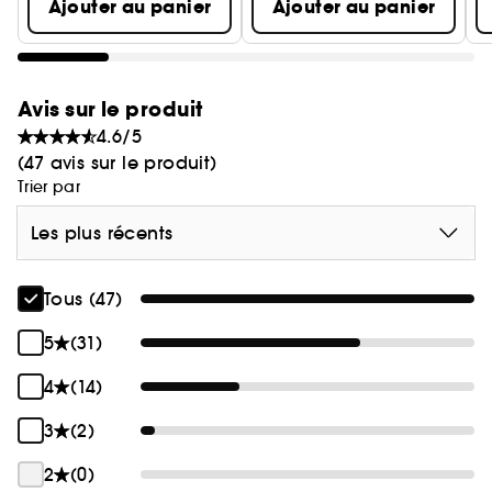
Ajouter au panier
Ajouter au panier
Avis sur le produit
4.6/5
(47 avis sur le produit)
Trier par
Les plus récents
Tous (47)
5
(31)
4
(14)
3
(2)
2
(0)