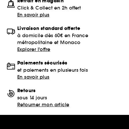
Retrait en magasin
Click & Collect en 2h offert
En savoir plus
Livraison standard offerte
à domicile dès 60€ en France
métropolitaine et Monaco
Explorer l'offre
Paiements sécurisés
et paiements en plusieurs fois
En savoir plus
Retours
sous 14 jours
Retourner mon article