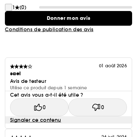
1
(0)
Donner mon avis
Conditions de publication des avis
01 août 2026
sael
Avis de testeur
Utilise ce produit depuis 1 semaine
Cet avis vous a-t-il été utile ?
0
0
Signaler ce contenu