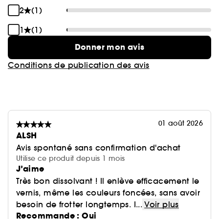
2
(1)
1
(1)
Donner mon avis
Conditions de publication des avis
01 août 2026
ALSH
Avis spontané sans confirmation d'achat
Utilise ce produit depuis 1 mois
J’aime
Très bon dissolvant ! Il enlève efficacement le
vernis, même les couleurs foncées, sans avoir
besoin de frotter longtemps. I...
Voir plus
Recommande : Oui