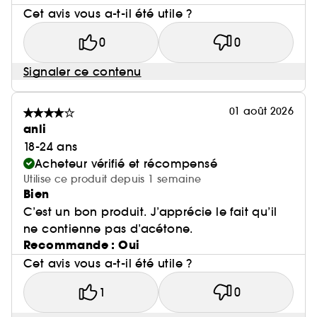
Cet avis vous a-t-il été utile ?
0
0
Signaler ce contenu
01 août 2026
anli
18-24 ans
Acheteur vérifié et récompensé
Utilise ce produit depuis 1 semaine
Bien
C’est un bon produit. J’apprécie le fait qu’il
ne contienne pas d’acétone.
Recommande : Oui
Cet avis vous a-t-il été utile ?
1
0