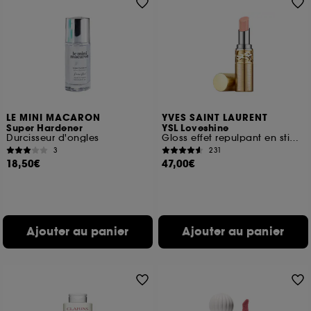
LE MINI MACARON
YVES SAINT LAURENT
Super Hardener
YSL Loveshine
Durcisseur d'ongles
Gloss effet repulpant en stick Edition Limitée
3
231
18,50€
47,00€
Ajouter au panier
Ajouter au panier