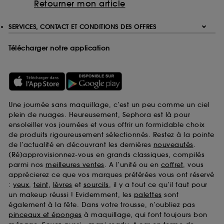
Retourner mon article
SERVICES, CONTACT ET CONDITIONS DES OFFRES
Télécharger notre application
Une journée sans maquillage, c’est un peu comme un ciel
plein de nuages. Heureusement, Sephora est là pour
ensoleiller vos journées et vous offrir un formidable choix
de produits rigoureusement sélectionnés. Restez à la pointe
de l’actualité en découvrant les dernières
nouveautés
.
(Ré)approvisionnez-vous en grands classiques, compilés
parmi nos
meilleures ventes
. A l’unité ou en
coffret
, vous
apprécierez ce que vos marques préférées vous ont réservé
:
yeux
,
teint
,
lèvres
et
sourcils
, il y a tout ce qu’il faut pour
un makeup réussi ! Evidemment, les
palettes
sont
également à la fête. Dans votre trousse, n’oubliez pas
pinceaux et éponges
à maquillage, qui font toujours bon