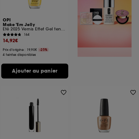
OPI
Make 'Em Jelly
Eté 2025 Vernis Effet Gel tenue jusqu'à 11 jours
164
14,92€
Prix d'origine : 19,90€
-25%
4 teintes disponibles
Ajouter au panier