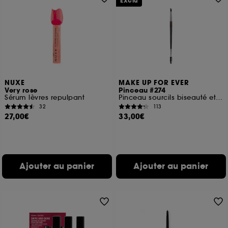
Exclu
NUXE
MAKE UP FOR EVER
Very rose
Pinceau #274
Sérum lèvres repulpant
Pinceau sourcils biseauté et goupillon
32
113
27,00€
33,00€
Ajouter au panier
Ajouter au panier