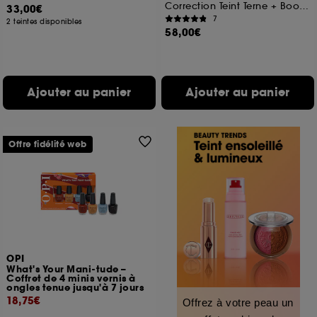
Correction Teint Terne + Booster Eclat
33,00€
7
2 teintes disponibles
58,00€
Ajouter au panier
Ajouter au panier
Offre fidélité web
OPI
What's Your Mani-tude –
Coffret de 4 minis vernis à
ongles tenue jusqu'à 7 jours
18,75€
Offrez à votre peau un