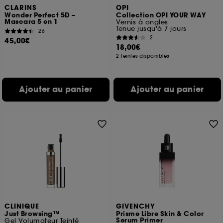
CLARINS
OPI
Wonder Perfect 5D –
Collection OPI YOUR WAY
Mascara 5 en 1
Vernis à ongles
Tenue jusqu'à 7 jours
26
2
45,00€
18,00€
2 teintes disponibles
Ajouter au panier
Ajouter au panier
CLINIQUE
GIVENCHY
Just Browsing™
Prisme Libre Skin & Color
Serum Primer
Gel Volumateur Teinté