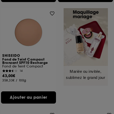
SHISEIDO
Fond de Teint Compact
Bronzant SPF10 Recharge
Fond de Teint Compact
14
Mariée ou invitée,
43,00€
sublimez le grand jour
358,33€
/
100g
Ajouter au panier