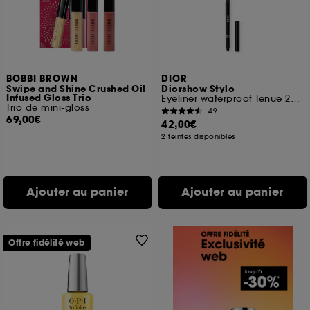
BOBBI BROWN
DIOR
Swipe and Shine Crushed Oil
Diorshow Stylo
Infused Gloss Trio
Eyeliner waterproof Tenue 24 h Couleur intense
Trio de mini-gloss
49
69,00€
42,00€
2 teintes disponibles
Ajouter au panier
Ajouter au panier
Offre fidélité web