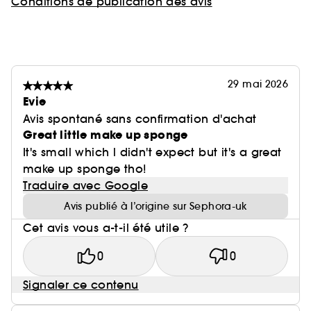
Conditions de publication des avis
29 mai 2026
Evie
Avis spontané sans confirmation d'achat
Great little make up sponge
It's small which l didn't expect but it's a great
make up sponge tho!
Traduire avec Google
Avis publié à l’origine sur Sephora-uk
Cet avis vous a-t-il été utile ?
0
0
Signaler ce contenu