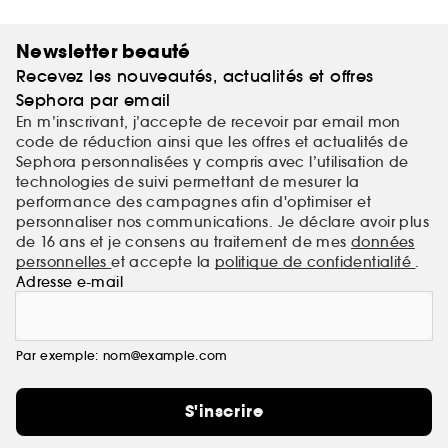
techniques d'application innovantes et des formules
ultra-sensorielles.
Newsletter beauté
Recevez les nouveautés, actualités et offres
Vegan et sans cruauté, toujours.
Sephora par email
En m’inscrivant, j’accepte de recevoir par email mon
code de réduction ainsi que les offres et actualités de
Sephora personnalisées y compris avec l’utilisation de
technologies de suivi permettant de mesurer la
performance des campagnes afin d'optimiser et
personnaliser nos communications. Je déclare avoir plus
de 16 ans et je consens au traitement de mes
données
personnelles
et accepte la
politique de confidentialité
.
Adresse e-mail
Par exemple: nom@example.com
S'inscrire