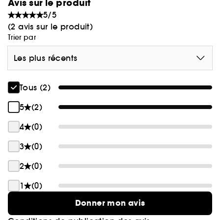
Avis sur le produit
5/5
(2 avis sur le produit)
Trier par
Les plus récents
Tous (2)
5
(2)
4
(0)
3
(0)
2
(0)
1
(0)
Donner mon avis