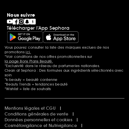
Nous suivre
Télécharger l’App Sephora
Vous pouvez consulter la liste des marques exclues de nos
Mentions additionnelles
promotions
ici.
*Voir conditions de nos offres promotionnelles sur
la page Bons Plans Beauté.
*Exclusivité dans le réseau de parfumeries nationales.
Clean at Sephora : Des formules aux ingrédients sélectionnés avec
soin
*k-beauty = beauté coréenne
*Beauty Trends = tendances beauté
*Wishlist = liste de souhaits
Mentions légales et CGU
Conditions générales de vente
Données personnelles et cookies
Cosmétovigilance et Nutrivigilance