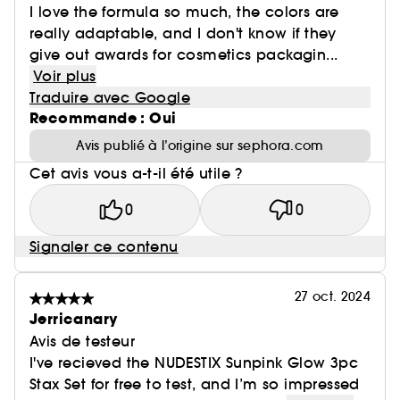
I love the formula so much, the colors are
really adaptable, and I don't know if they
give out awards for cosmetics packagin...
Voir plus
Traduire avec Google
Recommande : Oui
Avis publié à l’origine sur sephora.com
Cet avis vous a-t-il été utile ?
0
0
Signaler ce contenu
27 oct. 2024
Jerricanary
Avis de testeur
I've recieved the NUDESTIX Sunpink Glow 3pc
Stax Set for free to test, and I’m so impressed