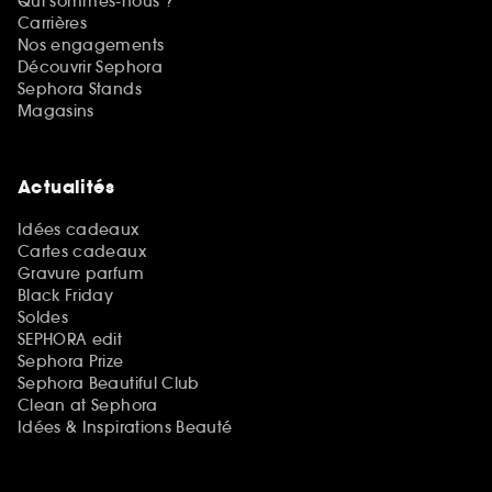
Qui sommes-nous ?
Carrières
Nos engagements
Découvrir Sephora
Sephora Stands
Magasins
Actualités
Idées cadeaux
Cartes cadeaux
Gravure parfum
Black Friday
Soldes
SEPHORA edit
Sephora Prize
Sephora Beautiful Club
Clean at Sephora
Idées & Inspirations Beauté