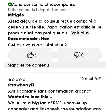
Acheteur vérifié et récompensé
Utilise ce produit depuis 1 semaine
Mitigée
Assez déçu de la couleur reçue comparé à
celle vu sur le site. L'application est difficile, le
produit n'est pas pratique du...
Voir plus
Recommande : Non
Cet avis vous a-t-il été utile ?
3
0
Signaler ce contenu
19 août 2021
StrawberryFL
Avis spontané sans confirmation d'achat
Wanted to love this...
While I’m a big fan of RMS’ uncover up
concealer and lip/cheek, the foundation was