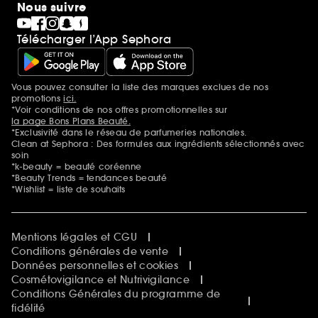
Nous suivre
Télécharger l’App Sephora
Vous pouvez consulter la liste des marques exclues de nos
Mentions additionnelles
promotions
ici.
*Voir conditions de nos offres promotionnelles sur
la page Bons Plans Beauté.
*Exclusivité dans le réseau de parfumeries nationales.
Clean at Sephora : Des formules aux ingrédients sélectionnés avec
soin
*k-beauty = beauté coréenne
*Beauty Trends = tendances beauté
*Wishlist = liste de souhaits
Mentions légales et CGU
Conditions générales de vente
Données personnelles et cookies
Cosmétovigilance et Nutrivigilance
Conditions Générales du programme de
fidélité