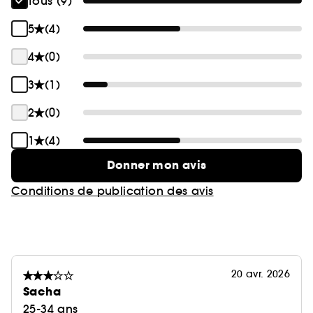
Tous (9)
5
(4)
4
(0)
3
(1)
2
(0)
1
(4)
Donner mon avis
Conditions de publication des avis
20 avr. 2026
Sacha
25-34 ans