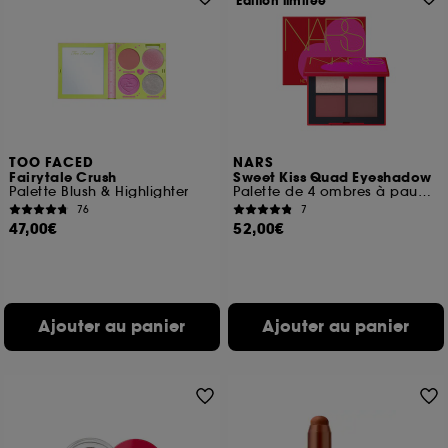
Edition limitée
TOO FACED
NARS
Fairytale Crush
Sweet Kiss Quad Eyeshadow
Palette Blush & Highlighter
Palette de 4 ombres à paupières
76
7
47,00€
52,00€
Ajouter au panier
Ajouter au panier