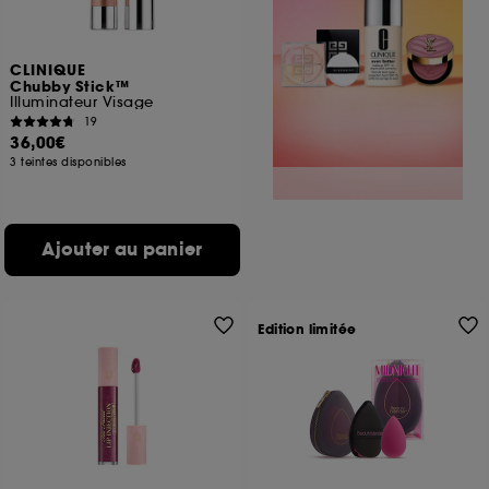
CLINIQUE
Chubby Stick™
Illuminateur Visage
19
36,00€
3 teintes disponibles
Ajouter au panier
Edition limitée