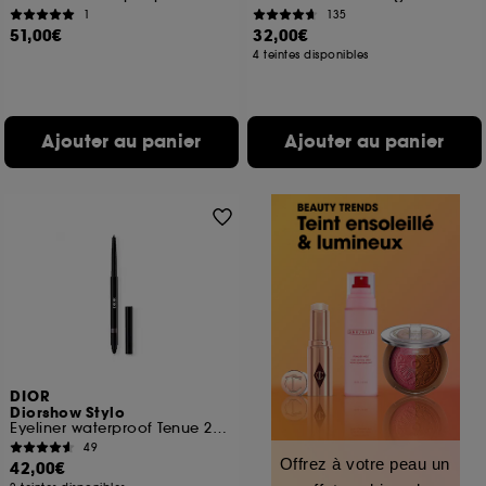
1
135
51,00€
32,00€
4 teintes disponibles
Ajouter au panier
Ajouter au panier
DIOR
Diorshow Stylo
Eyeliner waterproof Tenue 24 h Couleur intense
49
Offrez à votre peau un
42,00€