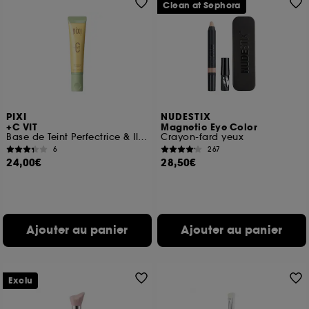
Clean at Sephora
PIXI
NUDESTIX
+C VIT
Magnetic Eye Color
Base de Teint Perfectrice & Illuminatrice
Crayon-fard yeux
6
267
24,00€
28,50€
Ajouter au panier
Ajouter au panier
Exclu