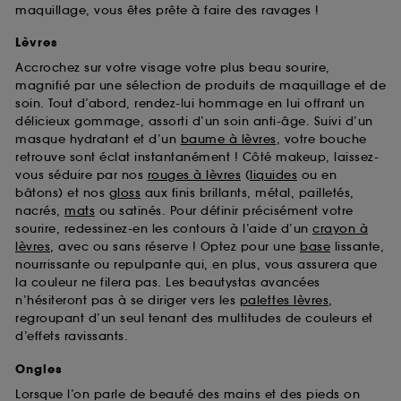
maquillage, vous êtes prête à faire des ravages !
Lèvres
Accrochez sur votre visage votre plus beau sourire,
magnifié par une sélection de produits de maquillage et de
soin. Tout d’abord, rendez-lui hommage en lui offrant un
délicieux gommage, assorti d’un soin anti-âge. Suivi d’un
masque hydratant et d’un
baume à lèvres
, votre bouche
retrouve sont éclat instantanément ! Côté makeup, laissez-
vous séduire par nos
rouges à lèvres
(
liquides
ou en
bâtons) et nos
gloss
aux finis brillants, métal, pailletés,
nacrés,
mats
ou satinés. Pour définir précisément votre
sourire, redessinez-en les contours à l’aide d’un
crayon à
lèvres
, avec ou sans réserve ! Optez pour une
base
lissante,
nourrissante ou repulpante qui, en plus, vous assurera que
la couleur ne filera pas. Les beautystas avancées
n’hésiteront pas à se diriger vers les
palettes lèvres
,
regroupant d’un seul tenant des multitudes de couleurs et
d’effets ravissants.
Ongles
Lorsque l’on parle de beauté des mains et des pieds on