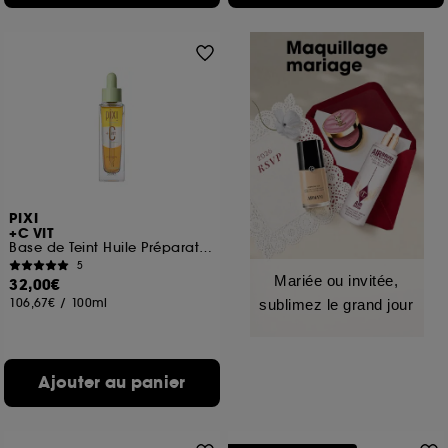
PIXI
+C VIT
Base de Teint Huile Préparatrice
5
Mariée ou invitée,
32,00€
106,67€
/
100ml
sublimez le grand jour
Ajouter au panier