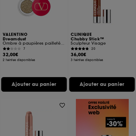
VALENTINO
CLINIQUE
Dreamdust
Chubby Stick™
Ombre à paupières pailletée, texture crémeuse et effet multi-reflet
Sculpteur Visage
7
20
32,00€
36,00€
2 teintes disponibles
3 teintes disponibles
Ajouter au panier
Ajouter au panier