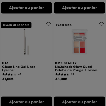
Ajouter au panier
Ajouter au panier
Clean at Sephora
Exclu web
ILIA
RMS BEAUTY
Clean Line Gel Liner
Lip2cheek Glow Quad
Eyeliner
Palette de Rouge À Lèvres Et À Joues et Highlighter
67
99
31,00€
35,00€
Ajouter au panier
Ajouter au panier