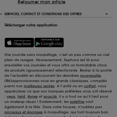
Retourner mon article
SERVICES, CONTACT ET CONDITIONS DES OFFRES
Télécharger notre application
Une journée sans maquillage, c’est un peu comme un ciel
plein de nuages. Heureusement, Sephora est là pour
ensoleiller vos journées et vous offrir un formidable choix
de produits rigoureusement sélectionnés. Restez à la pointe
de l’actualité en découvrant les dernières
nouveautés
.
(Ré)approvisionnez-vous en grands classiques, compilés
parmi nos
meilleures ventes
. A l’unité ou en
coffret
, vous
apprécierez ce que vos marques préférées vous ont réservé
:
yeux
,
teint
,
lèvres
et
sourcils
, il y a tout ce qu’il faut pour
un makeup réussi ! Evidemment, les
palettes
sont
également à la fête. Dans votre trousse, n’oubliez pas
pinceaux et éponges
à maquillage, qui font toujours bon