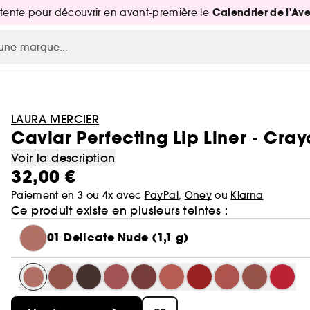
Calendrier de l'Av
attente pour découvrir en avant-première le
LAURA MERCIER
Caviar Perfecting Lip Liner - Cray
Voir la description
32,00 €
Paiement en 3 ou 4x avec
PayPal
,
Oney
ou
Klarna
Ce produit existe en plusieurs teintes :
01 Delicate Nude (1,1 g)