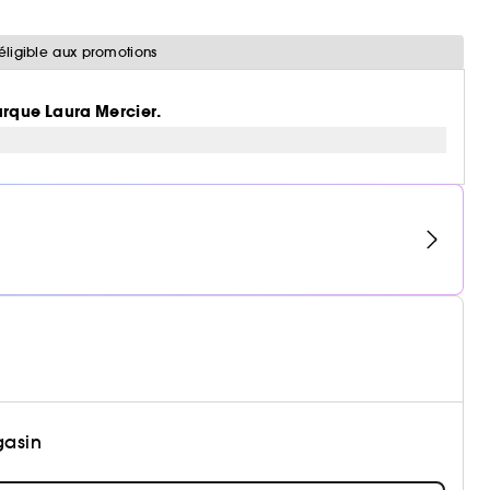
éligible aux promotions
arque Laura Mercier.
gasin