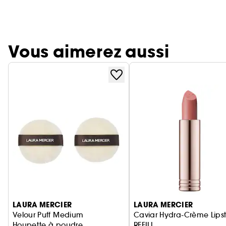
Vous aimerez aussi
Ignorer le carrousel produits
LAURA MERCIER
LAURA MERCIER
Velour Puff Medium
Caviar Hydra-Crème Lipst
Houpette à poudre
REFILL