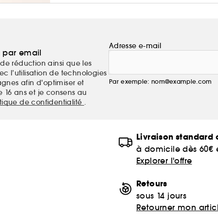
Adresse e-mail
a par email
de réduction ainsi que les
c l’utilisation de technologies
Par exemple: nom@example.com
nes afin d'optimiser et
e 16 ans et je consens au
itique de confidentialité
.
Livraison standard o
à domicile dès 60€
Explorer l'offre
Retours
sous 14 jours
Retourner mon artic