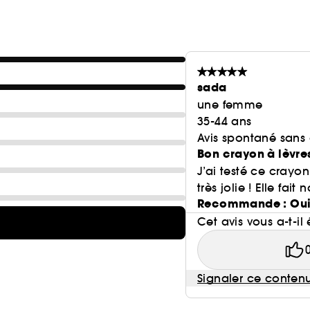
sada
une femme
35-44 ans
Avis spontané sans
Bon crayon à lèvre
J’ai testé ce crayo
très jolie ! Elle fai
Recommande : Ou
Cet avis vous a-t-il 
Signaler ce conten