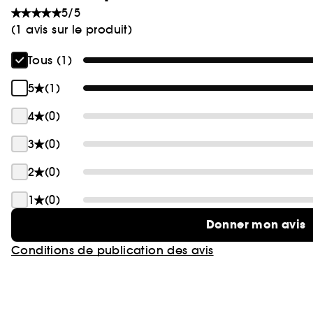
5/5
(1 avis sur le produit)
Tous (1)
5
(1)
4
(0)
3
(0)
2
(0)
1
(0)
Donner mon avis
Conditions de publication des avis