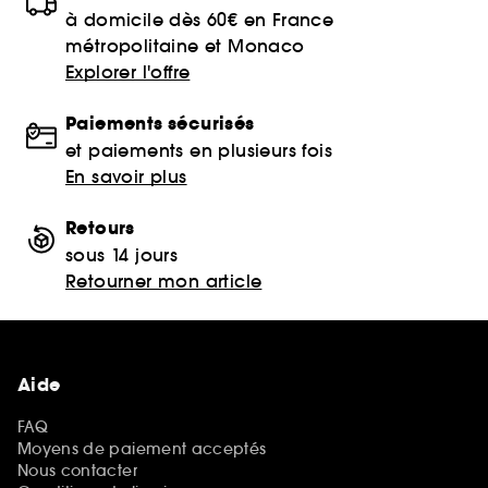
à domicile dès 60€ en France
métropolitaine et Monaco
Explorer l'offre
Paiements sécurisés
et paiements en plusieurs fois
En savoir plus
Retours
sous 14 jours
Retourner mon article
Aide
FAQ
Moyens de paiement acceptés
Nous contacter