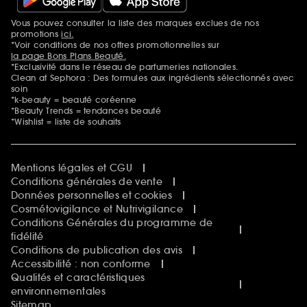
Vous pouvez consulter la liste des marques exclues de nos
Mentions additionnelles
promotions
ici.
*Voir conditions de nos offres promotionnelles sur
la page Bons Plans Beauté.
*Exclusivité dans le réseau de parfumeries nationales.
Clean at Sephora : Des formules aux ingrédients sélectionnés avec
soin
*k-beauty = beauté coréenne
*Beauty Trends = tendances beauté
*Wishlist = liste de souhaits
Mentions légales et CGU
Conditions générales de vente
Données personnelles et cookies
Cosmétovigilance et Nutrivigilance
Conditions Générales du programme de
fidélité
Conditions de publication des avis
Accessibilité : non conforme
Qualités et caractéristiques
environnementales
Sitemap