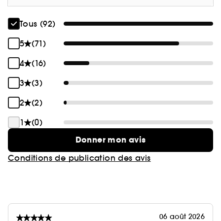
Tous (92)
5
(71)
4
(16)
3
(3)
2
(2)
1
(0)
Donner mon avis
Conditions de publication des avis
06 août 2026