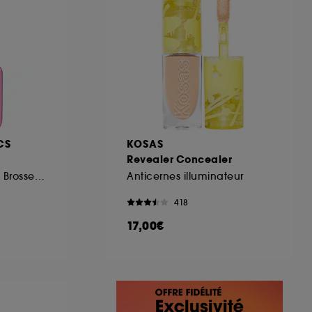
CS
KOSAS
Revealer Concealer
Mascara Volume à Brosse Double Face
Anticernes illuminateur
418
17,00€