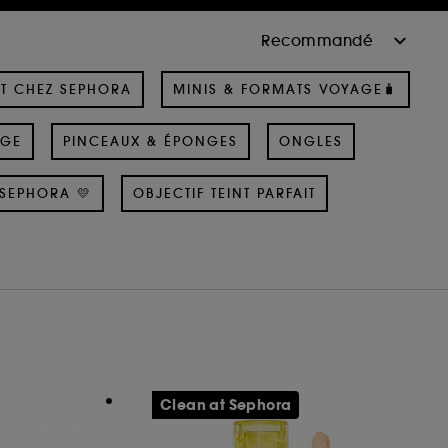
T CHEZ SEPHORA
MINIS & FORMATS VOYAGE🧳
AGE
PINCEAUX & ÉPONGES
ONGLES
SEPHORA 💛
OBJECTIF TEINT PARFAIT
Clean at Sephora