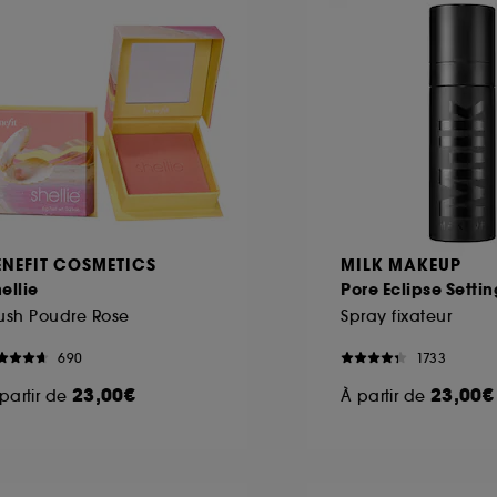
ENEFIT COSMETICS
MILK MAKEUP
ellie
Pore Eclipse Setti
ush Poudre Rose
Spray fixateur
690
1733
23,00€
23,00€
partir de
À partir de