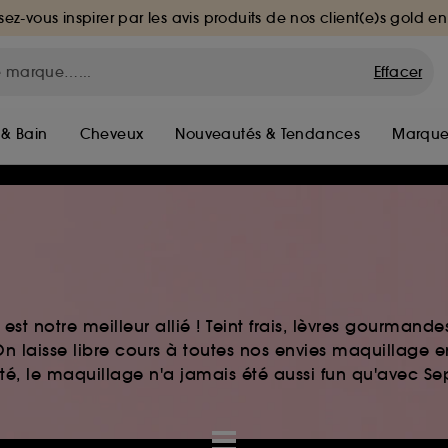
sez-vous inspirer par les avis produits de nos client(e)s gold en
Effacer
 & Bain
Cheveux
Nouveautés & Tendances
Marque
st notre meilleur allié ! Teint frais, lèvres gourmand
n laisse libre cours à toutes nos envies maquillage 
auté, le maquillage n'a jamais été aussi fun qu'avec S