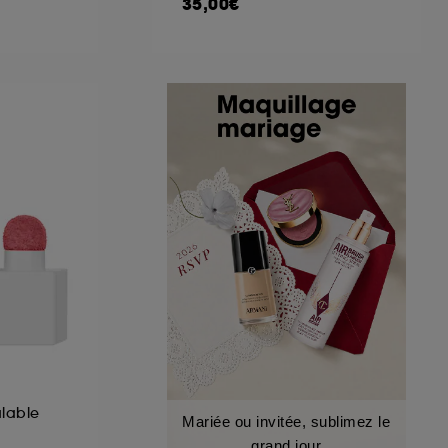
35,00€
ulable
Mariée ou invitée, sublimez le
grand jour