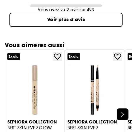
Vous avez vu 2 avis sur 493
Voir plus d'avis
Vous aimerez aussi
Exclu
Exclu
B
Ignorer le carrousel produits
SEPHORA COLLECTION
SEPHORA COLLECTION
S
BEST SKIN EVER GLOW
BEST SKIN EVER
BE