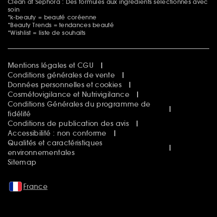
Clean at Sephora : Des formules aux ingrédients sélectionnés avec
soin
*k-beauty = beauté coréenne
*Beauty Trends = tendances beauté
*Wishlist = liste de souhaits
Mentions légales et CGU
Conditions générales de vente
Données personnelles et cookies
Cosmétovigilance et Nutrivigilance
Conditions Générales du programme de
fidélité
Conditions de publication des avis
Accessibilité : non conforme
Qualités et caractéristiques
environnementales
Sitemap
France