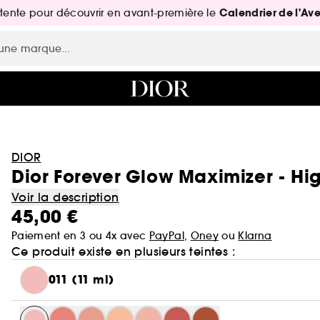
Calendrier de l'Av
attente pour découvrir en avant-première le
DIOR
Dior Forever Glow Maximizer - Hig
Voir la description
45,00 €
Paiement en 3 ou 4x avec
PayPal
,
Oney
ou
Klarna
Ce produit existe en plusieurs teintes :
011 (11 ml)