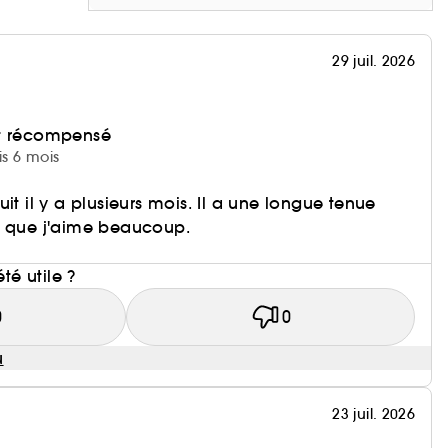
29 juil. 2026
et récompensé
is 6 mois
it il y a plusieurs mois. Il a une longue tenue
y que j'aime beaucoup.
i
été utile ?
0
0
u
23 juil. 2026