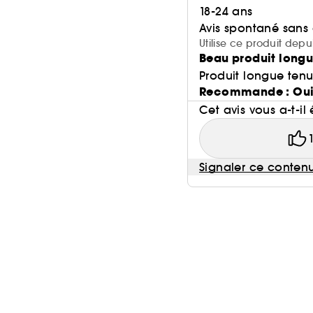
18-24 ans
Avis spontané sans
Utilise ce produit depu
Beau produit longu
Produit longue ten
Recommande : Ou
Cet avis vous a-t-il 
Signaler ce conten