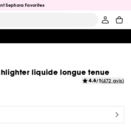
ent Sephora Favorites
hlighter liquide longue tenue
4.6
/5
(472 avis)