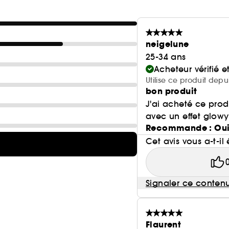
neigelune
25-34 ans
Acheteur vérifié 
Utilise ce produit depu
bon produit
J'ai acheté ce produ
avec un effet glow
Recommande : Ou
Cet avis vous a-t-il 
Signaler ce conten
Flaurent