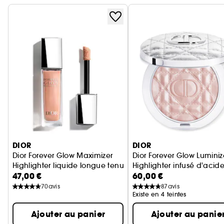
Ignorer le carrousel produits
DIOR
DIOR
Dior Forever Glow Maximizer
Dior Forever Glow Luminiz
Highlighter liquide longue tenue
Highlighter infusé d'acid
47,00 €
60,00 €
70
avis
87
avis
Existe en 4 teintes
Ajouter au panier
Ajouter au panie