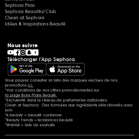
Sephora Prize
Sephora Beautiful Club
Clean at Sephora
Idées & Inspirations Beauté
Nous suivre
Télécharger l’App Sephora
Vous pouvez consulter la liste des marques exclues de nos
Mentions additionnelles
promotions
ici.
*Voir conditions de nos offres promotionnelles sur
la page Bons Plans Beauté.
*Exclusivité dans le réseau de parfumeries nationales.
Clean at Sephora : Des formules aux ingrédients sélectionnés avec
soin
*k-beauty = beauté coréenne
*Beauty Trends = tendances beauté
*Wishlist = liste de souhaits