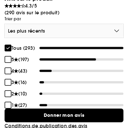
4.3/5
(290 avis sur le produit)
Trier par
Les plus récents
Tous (293)
5
(197)
4
(43)
3
(16)
2
(10)
1
(27)
Donner mon avis
Conditions de publication des avis