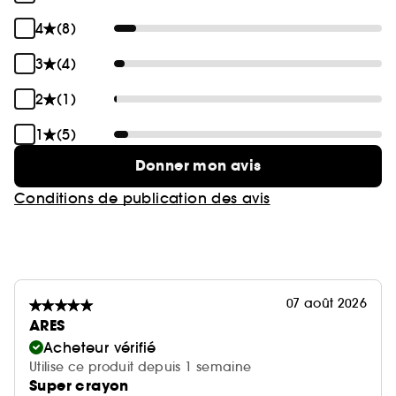
4
(8)
3
(4)
2
(1)
1
(5)
Donner mon avis
Conditions de publication des avis
07 août 2026
ARES
Acheteur vérifié
Utilise ce produit depuis 1 semaine
Super crayon