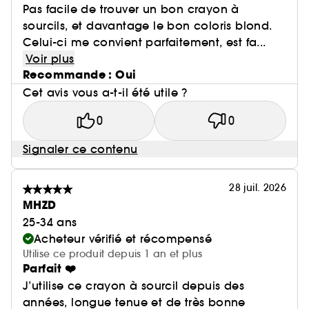
Pas facile de trouver un bon crayon à
sourcils, et davantage le bon coloris blond.
Celui-ci me convient parfaitement, est fa...
Voir plus
Recommande : Oui
Cet avis vous a-t-il été utile ?
0
0
Signaler ce contenu
28 juil. 2026
MHZD
25-34 ans
Acheteur vérifié et récompensé
Utilise ce produit depuis 1 an et plus
Parfait ❤️
J’utilise ce crayon à sourcil depuis des
années, longue tenue et de très bonne