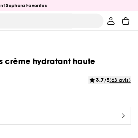
ent Sephora Favorites
s crème hydratant haute
3.7
/5
(63 avis)