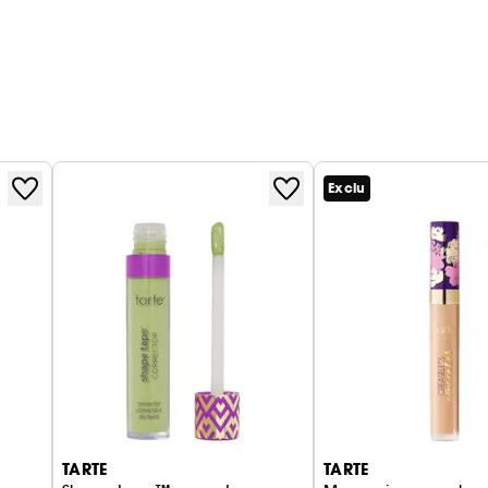
Exclu
TARTE
TARTE