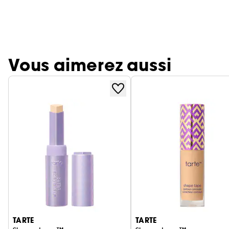
Vous aimerez aussi
Ignorer le carrousel produits
TARTE
TARTE