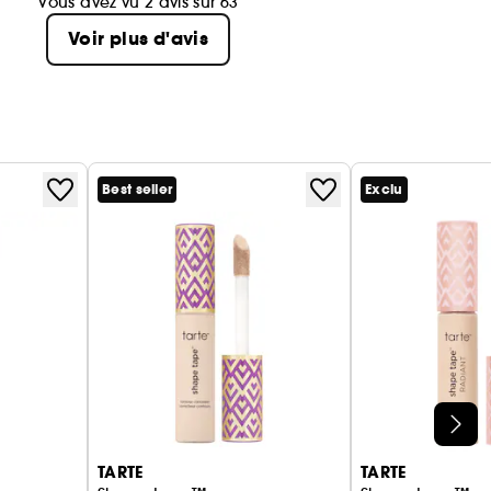
Vous avez vu 2 avis sur 63
Voir plus d'avis
Best seller
Exclu
TARTE
TARTE