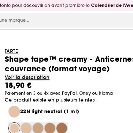
Calendrier de l'Av
attente pour découvrir en avant-première le
TARTE
Shape tape™ creamy - Anticerne
couvrance (format voyage)
Voir la description
18,90 €
Paiement en 3 ou 4x avec
PayPal
,
Oney
ou
Klarna
Ce produit existe en plusieurs teintes :
22N light neutral (1 ml)