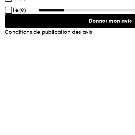
1
(9)
Donner mon avis
Conditions de publication des avis