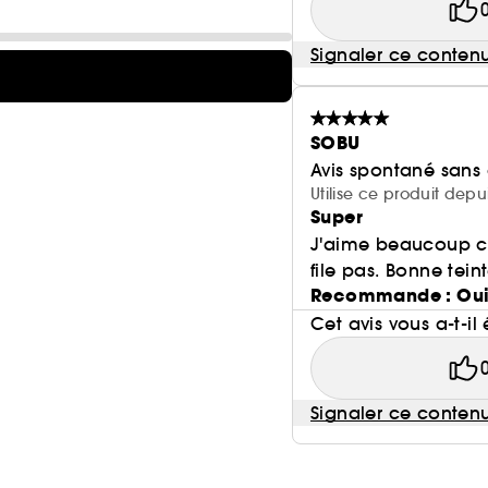
Signaler ce conten
SOBU
Avis spontané sans
Utilise ce produit depu
Super
J'aime beaucoup cet
file pas. Bonne tein
Recommande : Ou
Cet avis vous a-t-il 
Signaler ce conten