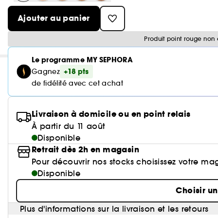
Ajouter au panier
Produit point rouge non 
Le programme MY SEPHORA
+18 pts
Gagnez
de fidélité avec cet achat
Livraison à domicile ou en point relais
À partir du 11 août
Disponible
Retrait dès 2h en magasin
Pour découvrir nos stocks choisissez votre ma
Disponible
Choisir u
Plus d'informations sur la livraison et les retours