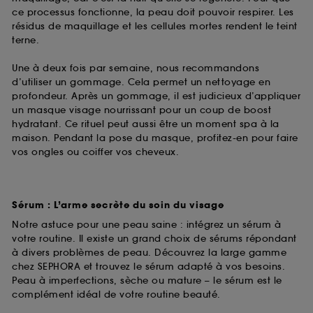
ce processus fonctionne, la peau doit pouvoir respirer. Les
résidus de maquillage et les cellules mortes rendent le teint
terne.
Une à deux fois par semaine, nous recommandons
d’utiliser un gommage. Cela permet un nettoyage en
profondeur. Après un gommage, il est judicieux d’appliquer
un masque visage nourrissant pour un coup de boost
hydratant. Ce rituel peut aussi être un moment spa à la
maison. Pendant la pose du masque, profitez-en pour faire
vos ongles ou coiffer vos cheveux.
Sérum : L’arme secrète du soin du visage
Notre astuce pour une peau saine : intégrez un sérum à
votre routine. Il existe un grand choix de sérums répondant
à divers problèmes de peau. Découvrez la large gamme
chez SEPHORA et trouvez le sérum adapté à vos besoins.
Peau à imperfections, sèche ou mature – le sérum est le
complément idéal de votre routine beauté.