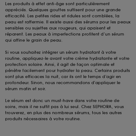
Les produits à effet anti-âge sont particulièrement
appréciés. Quelques gouttes suffisent pour une grande
efficacité. Les petites rides et ridules sont comblées, la
peau est raffermie. Il existe aussi des sérums pour les peaux
sensibles ou sujettes aux rougeurs, qui apaisent et
réparent. Les peaux à imperfections profitent d’un sérum
qui affine le grain de peau.
Si vous souhaitez intégrer un sérum hydratant à votre
routine, appliquez-le avant votre crème hydratante et votre
protection solaire. Ainsi, il agit de façon optimale et
pénètre facilement pour hydrater la peau. Certains produits
sont plus efficaces la nuit, car ils ont le temps d’agir en
profondeur. Sinon, nous recommandons d’appliquer le
sérum matin et soir.
Le sérum est donc un must-have dans votre routine de
soins, mais il ne suffit pas à lui seul. Chez SEPHORA, vous
trouverez, en plus des nombreux sérums, tous les autres
produits nécessaires à votre routine.