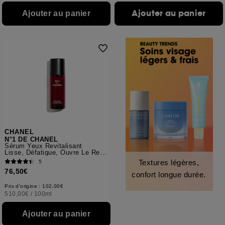
Ajouter au panier
Ajouter au panier
CHANEL
N°1 DE CHANEL
Sérum Yeux Revitalisant
Lisse, Défatigue, Ouvre Le Regard
Textures légères,
5
76,50€
confort longue durée.
Prix d'origine : 102,00€
510,00€
/
100ml
Ajouter au panier