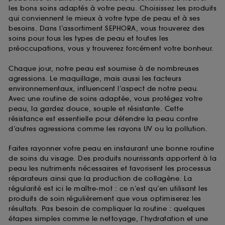
les bons soins adaptés à votre peau. Choisissez les produits
qui conviennent le mieux à votre type de peau et à ses
besoins. Dans l’assortiment SEPHORA, vous trouverez des
soins pour tous les types de peau et toutes les
préoccupations, vous y trouverez forcément votre bonheur.
Chaque jour, notre peau est soumise à de nombreuses
agressions. Le maquillage, mais aussi les facteurs
environnementaux, influencent l’aspect de notre peau.
Avec une routine de soins adaptée, vous protégez votre
peau, la gardez douce, souple et résistante. Cette
résistance est essentielle pour défendre la peau contre
d’autres agressions comme les rayons UV ou la pollution.
Faites rayonner votre peau en instaurant une bonne routine
de soins du visage. Des produits nourrissants apportent à la
peau les nutriments nécessaires et favorisent les processus
réparateurs ainsi que la production de collagène. La
régularité est ici le maître-mot : ce n’est qu’en utilisant les
produits de soin régulièrement que vous optimiserez les
résultats. Pas besoin de compliquer la routine : quelques
étapes simples comme le nettoyage, l’hydratation et une