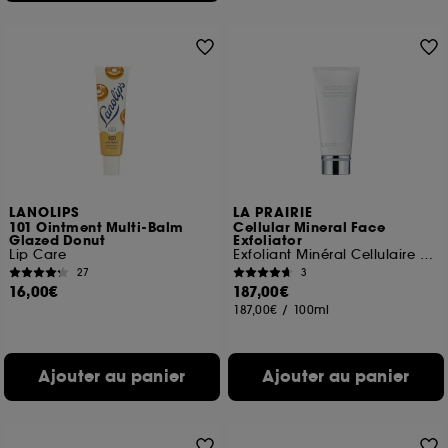
LANOLIPS
LA PRAIRIE
101 Ointment Multi-Balm
Cellular Mineral Face
Glazed Donut
Exfoliator
Lip Care
Exfoliant Minéral Cellulaire Visage
27
3
16,00€
187,00€
187,00€
/
100ml
Ajouter au panier
Ajouter au panier