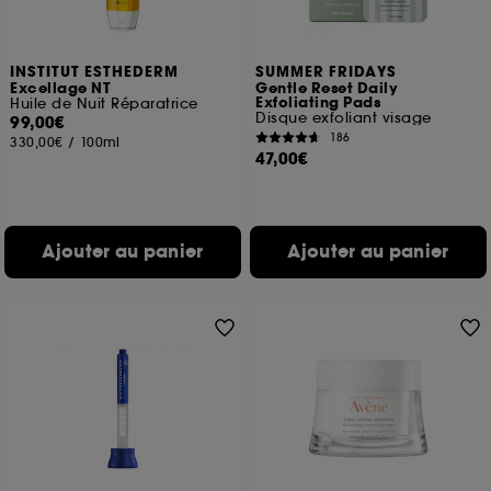
INSTITUT ESTHEDERM
SUMMER FRIDAYS
Excellage NT
Gentle Reset Daily
Exfoliating Pads
Huile de Nuit Réparatrice
Disque exfoliant visage
99,00€
186
330,00€
/
100ml
47,00€
Ajouter au panier
Ajouter au panier