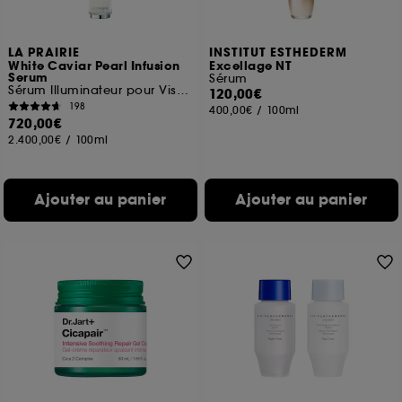
LA PRAIRIE
INSTITUT ESTHEDERM
White Caviar Pearl Infusion
Excellage NT
Serum
Sérum
Sérum Illuminateur pour Visage
120,00€
198
400,00€
/
100ml
720,00€
2.400,00€
/
100ml
Ajouter au panier
Ajouter au panier