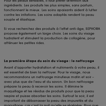
Pour les peaux sensibles, il faut prêter attention aux
ingrédients. Les produits les plus simples, sans parfum,
fonctionnent le mieux. Les soins apaisants aident à lutter
contre les irritations. Les soins adaptés rendent la peau
souple et élastique.
Si vous recherchez des produits à l’effet anti-âge, SEPHORA
propose également un large choix. Les soins du visage
hydratent et stimulent la production de collagène, pour
atténuer les petites rides.
La première étape du soin du visage : le nettoyage
Avant d’apporter hydratation et nutriments à votre peau, il
est essentiel de bien la nettoyer. Pour le visage, nous
recommandons un nettoyage minutieux matin et soir –
avec plus que de l’eau et du savon. Un bon nettoyage
prépare la peau à recevoir les soins. Il élimine le
maquillage et les résidus de produits pour que la peau
respire et puisse absorber les soins. Surtout le soir, il est
important de débarrasser la peau des impuretés et du
maquillage, car c’est la nuit qu’elle se régénère. Pour que