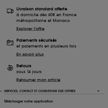
utilisés,
cliquez
ici
.
Livraison standard offerte
à domicile dès 60€ en France
métropolitaine et Monaco
Explorer l'offre
Paiements sécurisés
et paiements en plusieurs fois
En savoir plus
Retours
sous 14 jours
Retourner mon article
SERVICES, CONTACT ET CONDITIONS DES OFFRES
Télécharger notre application