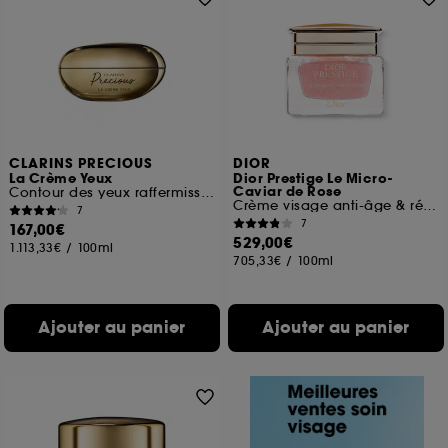
CLARINS PRECIOUS
DIOR
La Crème Yeux
Dior Prestige Le Micro-
Caviar de Rose
Contour des yeux raffermissant
Crème visage anti-âge & réparation
7
7
167,00€
529,00€
1.113,33€
/
100ml
705,33€
/
100ml
Ajouter au panier
Ajouter au panier