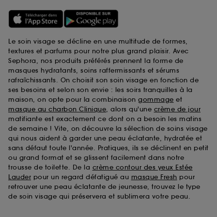
Le soin visage se décline en une multitude de formes,
textures et parfums pour notre plus grand plaisir. Avec
Sephora, nos produits préférés prennent la forme de
masques hydratants, soins raffermissants et sérums
rafraîchissants. On choisit son soin visage en fonction de
ses besoins et selon son envie : les soirs tranquilles à la
maison, on opte pour la combinaison
gommage
et
masque au charbon Clinique
, alors qu'une
crème de jour
matifiante est exactement ce dont on a besoin les matins
de semaine ! Vite, on découvre la sélection de soins visage
qui nous aident à garder une peau éclatante, hydratée et
sans défaut toute l'année. Pratiques, ils se déclinent en petit
ou grand format et se glissent facilement dans notre
trousse de toilette. De la
crème contour des yeux Estée
Lauder
pour un regard défatigué au
masque Fresh
pour
retrouver une peau éclatante de jeunesse, trouvez le type
de soin visage qui préservera et sublimera votre peau.