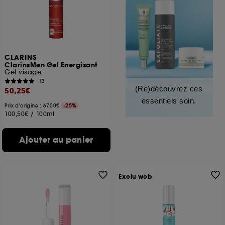
CLARINS
ClarinsMen Gel Energisant
Gel visage
13
(Re)découvrez ces
50,25€
essentiels soin.
Prix d'origine : 67,00€
-25%
100,50€
/
100ml
Ajouter au panier
Exclu web