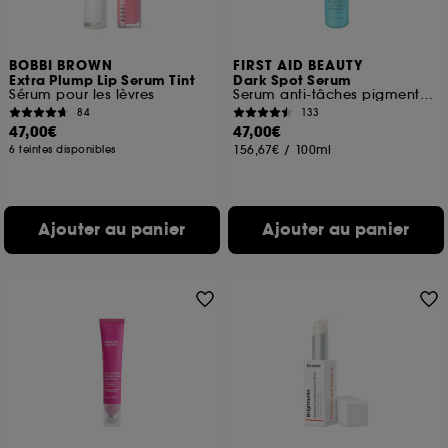
BOBBI BROWN
FIRST AID BEAUTY
Extra Plump Lip Serum Tint
Dark Spot Serum
Sérum pour les lèvres
Serum anti-tâches pigmentaires à la Niacinamide
84
133
47,00€
47,00€
156,67€
/
100ml
6 teintes disponibles
Ajouter au panier
Ajouter au panier