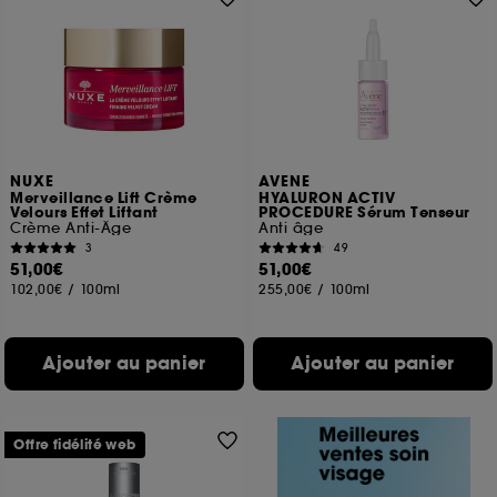
NUXE
AVENE
Merveillance Lift Crème
HYALURON ACTIV
Velours Effet Liftant
PROCEDURE Sérum Tenseur
Crème Anti-Âge
Anti âge
3
49
51,00€
51,00€
102,00€
/
100ml
255,00€
/
100ml
Ajouter au panier
Ajouter au panier
Offre fidélité web