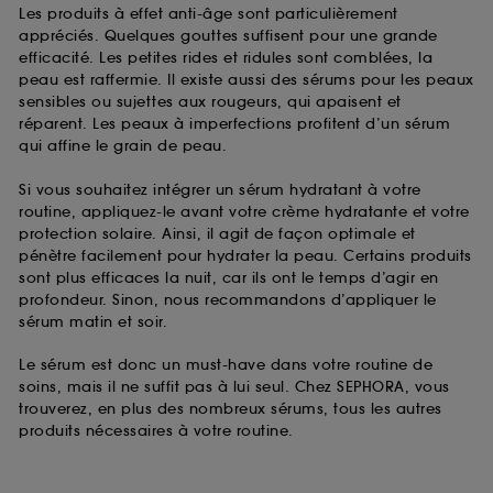
Les produits à effet anti-âge sont particulièrement
appréciés. Quelques gouttes suffisent pour une grande
efficacité. Les petites rides et ridules sont comblées, la
peau est raffermie. Il existe aussi des sérums pour les peaux
sensibles ou sujettes aux rougeurs, qui apaisent et
réparent. Les peaux à imperfections profitent d’un sérum
qui affine le grain de peau.
Si vous souhaitez intégrer un sérum hydratant à votre
routine, appliquez-le avant votre crème hydratante et votre
protection solaire. Ainsi, il agit de façon optimale et
pénètre facilement pour hydrater la peau. Certains produits
sont plus efficaces la nuit, car ils ont le temps d’agir en
profondeur. Sinon, nous recommandons d’appliquer le
sérum matin et soir.
Le sérum est donc un must-have dans votre routine de
soins, mais il ne suffit pas à lui seul. Chez SEPHORA, vous
trouverez, en plus des nombreux sérums, tous les autres
produits nécessaires à votre routine.