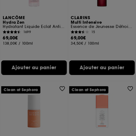
LANCÔME
CLARINS
Hydra Zen
Multi Intensive
Hydratant Liquide Eclat Anti-stress
Essence de Jeunesse Défroissante
1699
15
69,00€
69,00€
138,00€
/
100ml
34,50€
/
100ml
Ajouter au panier
Ajouter au panier
Clean at Sephora
Clean at Sephora