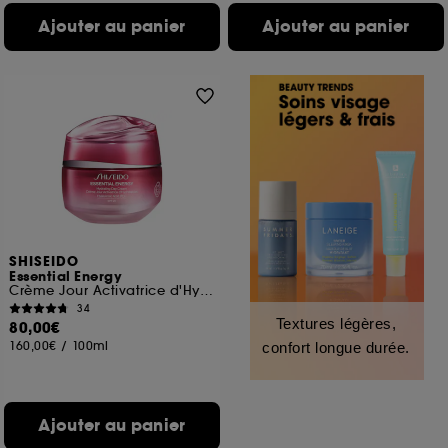
Ajouter au panier
Ajouter au panier
SHISEIDO
Essential Energy
Crème Jour Activatrice d'Hydratation SPF20
34
Textures légères,
80,00€
160,00€
/
100ml
confort longue durée.
Ajouter au panier