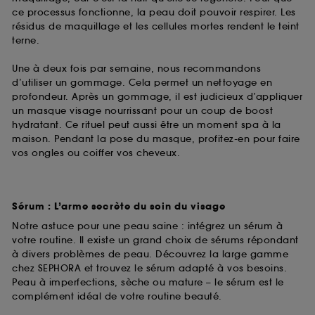
ce processus fonctionne, la peau doit pouvoir respirer. Les
résidus de maquillage et les cellules mortes rendent le teint
terne.
Une à deux fois par semaine, nous recommandons
d’utiliser un gommage. Cela permet un nettoyage en
profondeur. Après un gommage, il est judicieux d’appliquer
un masque visage nourrissant pour un coup de boost
hydratant. Ce rituel peut aussi être un moment spa à la
maison. Pendant la pose du masque, profitez-en pour faire
vos ongles ou coiffer vos cheveux.
Sérum : L’arme secrète du soin du visage
Notre astuce pour une peau saine : intégrez un sérum à
votre routine. Il existe un grand choix de sérums répondant
à divers problèmes de peau. Découvrez la large gamme
chez SEPHORA et trouvez le sérum adapté à vos besoins.
Peau à imperfections, sèche ou mature – le sérum est le
complément idéal de votre routine beauté.