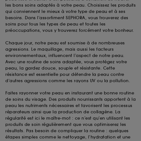
les bons soins adaptés à votre peau. Choisissez les produits
qui conviennent le mieux à votre type de peau et à ses
besoins. Dans l’assortiment SEPHORA, vous trouverez des
soins pour tous les types de peau et toutes les
préoccupations, vous y trouverez forcément votre bonheur.
Chaque jour, notre peau est soumise à de nombreuses
agressions. Le maquillage, mais aussi les facteurs
environnementaux, influencent l’aspect de notre peau.
Avec une routine de soins adaptée, vous protégez votre
peau, la gardez douce, souple et résistante. Cette
résistance est essentielle pour défendre la peau contre
d’autres agressions comme les rayons UV ou la pollution.
Faites rayonner votre peau en instaurant une bonne routine
de soins du visage. Des produits nourrissants apportent à la
peau les nutriments nécessaires et favorisent les processus
réparateurs ainsi que la production de collagène. La
régularité est ici le maître-mot : ce n’est qu’en utilisant les
produits de soin régulièrement que vous optimiserez les
résultats. Pas besoin de compliquer la routine : quelques
étapes simples comme le nettoyage, l’hydratation et une