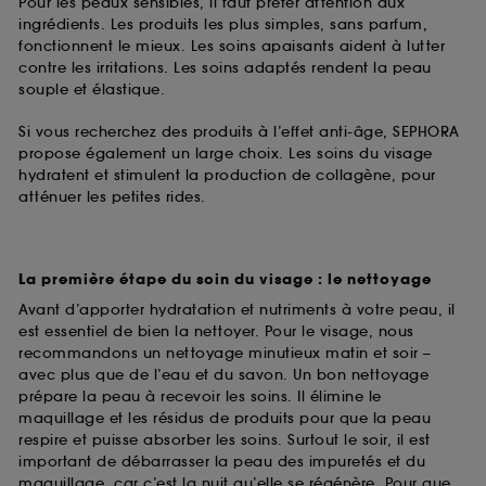
Pour les peaux sensibles, il faut prêter attention aux
ingrédients. Les produits les plus simples, sans parfum,
fonctionnent le mieux. Les soins apaisants aident à lutter
contre les irritations. Les soins adaptés rendent la peau
souple et élastique.
Si vous recherchez des produits à l’effet anti-âge, SEPHORA
propose également un large choix. Les soins du visage
hydratent et stimulent la production de collagène, pour
atténuer les petites rides.
La première étape du soin du visage : le nettoyage
Avant d’apporter hydratation et nutriments à votre peau, il
est essentiel de bien la nettoyer. Pour le visage, nous
recommandons un nettoyage minutieux matin et soir –
avec plus que de l’eau et du savon. Un bon nettoyage
prépare la peau à recevoir les soins. Il élimine le
maquillage et les résidus de produits pour que la peau
respire et puisse absorber les soins. Surtout le soir, il est
important de débarrasser la peau des impuretés et du
maquillage, car c’est la nuit qu’elle se régénère. Pour que