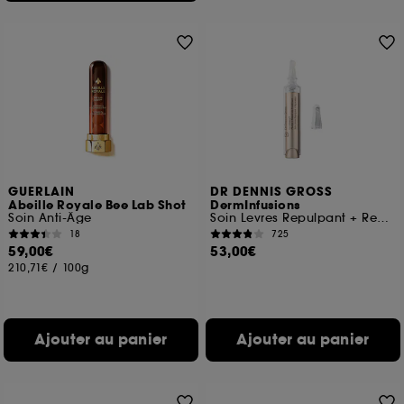
GUERLAIN
DR DENNIS GROSS
Abeille Royale Bee Lab Shot
DermInfusions
Soin Anti-Âge
Soin Levres Repulpant + Repareteur
18
725
59,00€
53,00€
210,71€
/
100g
Ajouter au panier
Ajouter au panier