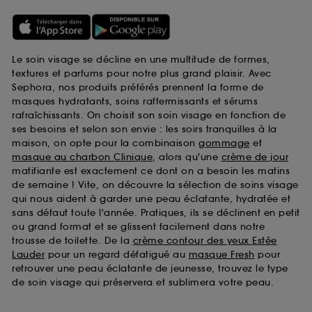
Le soin visage se décline en une multitude de formes,
textures et parfums pour notre plus grand plaisir. Avec
Sephora, nos produits préférés prennent la forme de
masques hydratants, soins raffermissants et sérums
rafraîchissants. On choisit son soin visage en fonction de
ses besoins et selon son envie : les soirs tranquilles à la
maison, on opte pour la combinaison
gommage
et
masque au charbon Clinique
, alors qu'une
crème de jour
matifiante est exactement ce dont on a besoin les matins
de semaine ! Vite, on découvre la sélection de soins visage
qui nous aident à garder une peau éclatante, hydratée et
sans défaut toute l'année. Pratiques, ils se déclinent en petit
ou grand format et se glissent facilement dans notre
trousse de toilette. De la
crème contour des yeux Estée
Lauder
pour un regard défatigué au
masque Fresh
pour
retrouver une peau éclatante de jeunesse, trouvez le type
de soin visage qui préservera et sublimera votre peau.