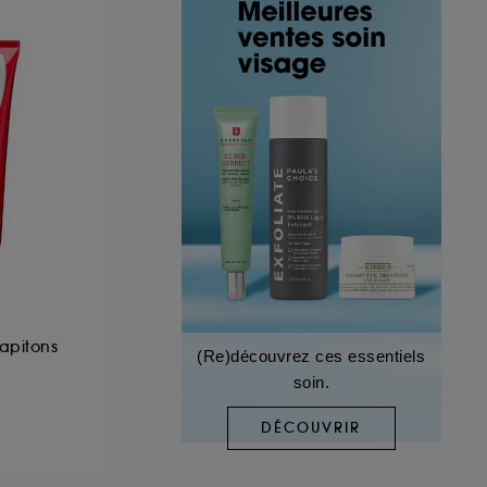
capitons
(Re)découvrez ces essentiels
soin.
DÉCOUVRIR