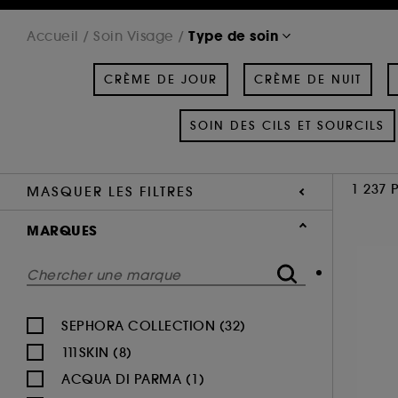
Type de soin
Accueil
Soin Visage
CRÈME DE JOUR
CRÈME DE NUIT
SOIN DES CILS ET SOURCILS
1 237 
MASQUER LES FILTRES
MARQUES
SEPHORA COLLECTION (32)
111SKIN (8)
ACQUA DI PARMA (1)