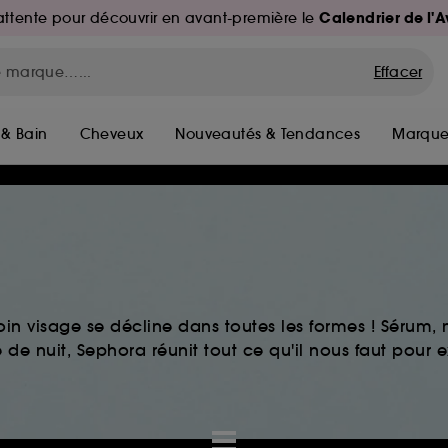
Calendrier de l'
d'attente pour découvrir en avant-première le
Effacer
 & Bain
Cheveux
Nouveautés & Tendances
Marque
in visage se décline dans toutes les formes ! Sérum
de nuit, Sephora réunit tout ce qu'il nous faut pour ex