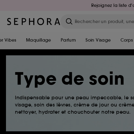
Rejoignez la liste 
r Vibes
Maquillage
Parfum
Soin Visage
Corps
Type de soin
Indispensable pour une peau impeccable, le so
visage, soin des lèvres, crème de jour ou crème 
nettoyer, hydrater et chouchouter notre peau.