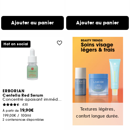
Ajouter au panier
Ajouter au panier
Hot on social
ERBORIAN
Centella Red Serum
Concentré apaisant immédiat
430
Textures légères,
19,90€
À partir de
199,00€
/
100ml
confort longue durée.
2 contenances disponibles