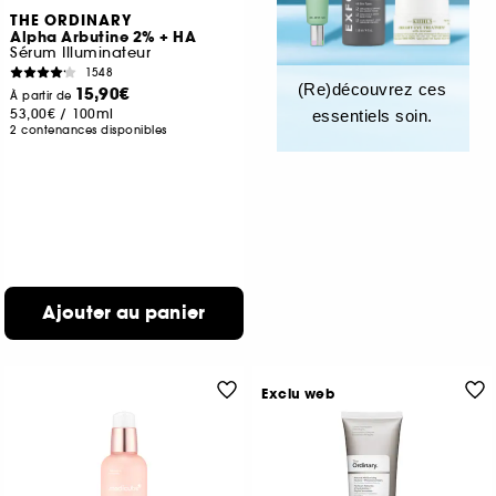
THE ORDINARY
Alpha Arbutine 2% + HA
Sérum Illuminateur
1548
(Re)découvrez ces
15,90€
À partir de
53,00€
/
100ml
essentiels soin.
2 contenances disponibles
Ajouter au panier
Exclu web