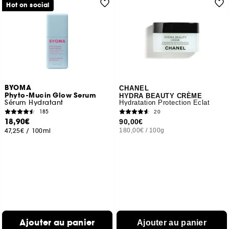
Hot on social
BYOMA
CHANEL
Phyto-Mucin Glow Serum
HYDRA BEAUTY CRÈME
Sérum Hydratant
Hydratation Protection Éclat
185
20
18,90€
90,00€
47,25€
/
100ml
180,00€
/
100g
Ajouter au panier
Ajouter au panier