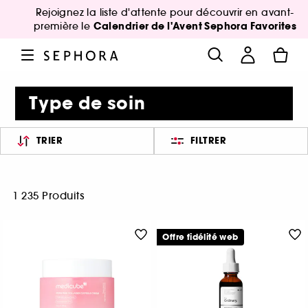
Rejoignez la liste d'attente pour découvrir en avant-
Calendrier de l'Avent Sephora Favorites
première le
Type de soin
TRIER
FILTRER
1 235 Produits
Offre fidélité web