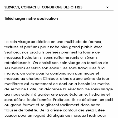
SERVICES, CONTACT ET CONDITIONS DES OFFRES
Télécharger notre application
Le soin visage se décline en une multitude de formes,
textures et parfums pour notre plus grand plaisir. Avec
Sephora, nos produits préférés prennent la forme de
masques hydratants, soins raffermissants et sérums
rafraîchissants. On choisit son soin visage en fonction de
ses besoins et selon son envie : les soirs tranquilles à la
maison, on opte pour la combinaison
gommage
et
masque au charbon Clinique
, alors qu'une
crème de jour
matifiante est exactement ce dont on a besoin les matins
de semaine ! Vite, on découvre la sélection de soins visage
qui nous aident à garder une peau éclatante, hydratée et
sans défaut toute l'année. Pratiques, ils se déclinent en petit
ou grand format et se glissent facilement dans notre
trousse de toilette. De la
crème contour des yeux Estée
Lauder
pour un regard défatigué au
masque Fresh
pour