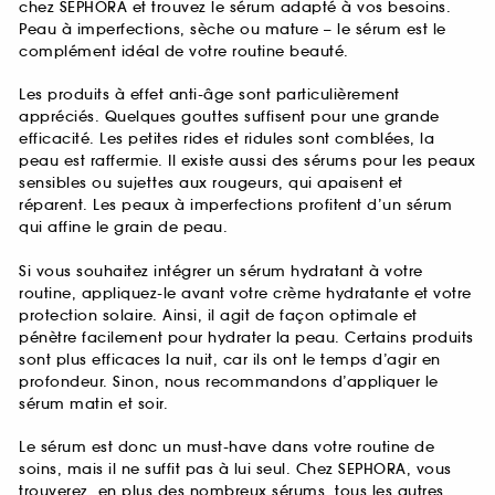
chez SEPHORA et trouvez le sérum adapté à vos besoins.
Peau à imperfections, sèche ou mature – le sérum est le
complément idéal de votre routine beauté.
Les produits à effet anti-âge sont particulièrement
appréciés. Quelques gouttes suffisent pour une grande
efficacité. Les petites rides et ridules sont comblées, la
peau est raffermie. Il existe aussi des sérums pour les peaux
sensibles ou sujettes aux rougeurs, qui apaisent et
réparent. Les peaux à imperfections profitent d’un sérum
qui affine le grain de peau.
Si vous souhaitez intégrer un sérum hydratant à votre
routine, appliquez-le avant votre crème hydratante et votre
protection solaire. Ainsi, il agit de façon optimale et
pénètre facilement pour hydrater la peau. Certains produits
sont plus efficaces la nuit, car ils ont le temps d’agir en
profondeur. Sinon, nous recommandons d’appliquer le
sérum matin et soir.
Le sérum est donc un must-have dans votre routine de
soins, mais il ne suffit pas à lui seul. Chez SEPHORA, vous
trouverez, en plus des nombreux sérums, tous les autres