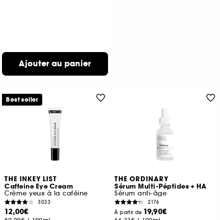
Ajouter au panier
Best seller
THE INKEY LIST
THE ORDINARY
Caffeine Eye Cream
Sérum Multi-Péptides + HA
Crème yeux à la caféine
Sérum anti-âge
3033
2176
12,00€
19,90€
À partir de