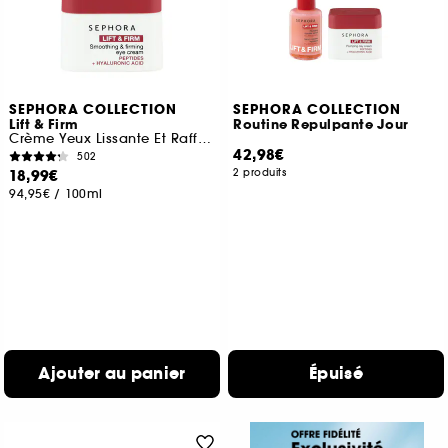
SEPHORA COLLECTION
SEPHORA COLLECTION
Lift & Firm
Routine Repulpante Jour
Crème Yeux Lissante Et Raffermissante
42,98€
502
18,99€
2 produits
94,95€
/
100ml
Ajouter au panier
Épuisé