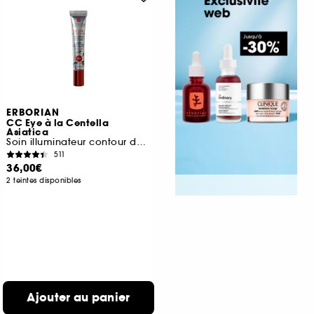
ERBORIAN
CC Eye à la Centella
Asiatica
Soin illuminateur contour des yeux
511
36,00€
2 teintes disponibles
Ajouter au panier