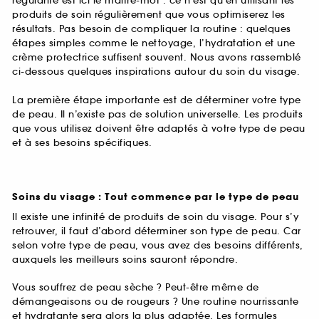
régularité est ici le maître-mot : ce n’est qu’en utilisant les
produits de soin régulièrement que vous optimiserez les
résultats. Pas besoin de compliquer la routine : quelques
étapes simples comme le nettoyage, l’hydratation et une
crème protectrice suffisent souvent. Nous avons rassemblé
ci-dessous quelques inspirations autour du soin du visage.
La première étape importante est de déterminer votre type
de peau. Il n’existe pas de solution universelle. Les produits
que vous utilisez doivent être adaptés à votre type de peau
et à ses besoins spécifiques.
Soins du visage : Tout commence par le type de peau
Il existe une infinité de produits de soin du visage. Pour s’y
retrouver, il faut d’abord déterminer son type de peau. Car
selon votre type de peau, vous avez des besoins différents,
auxquels les meilleurs soins sauront répondre.
Vous souffrez de peau sèche ? Peut-être même de
démangeaisons ou de rougeurs ? Une routine nourrissante
et hydratante sera alors la plus adaptée. Les formules