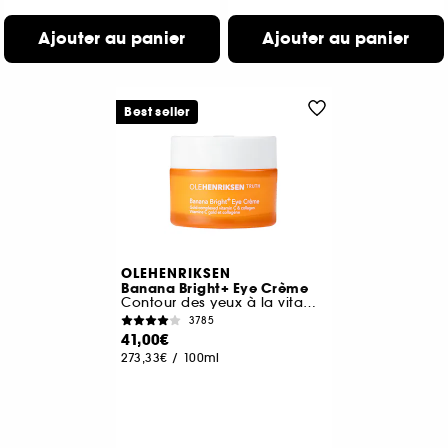
Ajouter au panier
Ajouter au panier
Best seller
OLEHENRIKSEN
Banana Bright+ Eye Crème
Contour des yeux à la vitamine C
3785
41,00€
273,33€
/
100ml