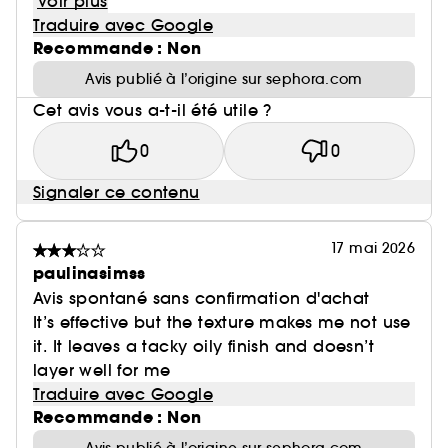
Voir plus
Traduire avec Google
Recommande : Non
Avis publié à l’origine sur sephora.com
Cet avis vous a-t-il été utile ?
0
0
Signaler ce contenu
17 mai 2026
paulinasimss
Avis spontané sans confirmation d'achat
It’s effective but the texture makes me not use
it. It leaves a tacky oily finish and doesn’t
layer well for me
Traduire avec Google
Recommande : Non