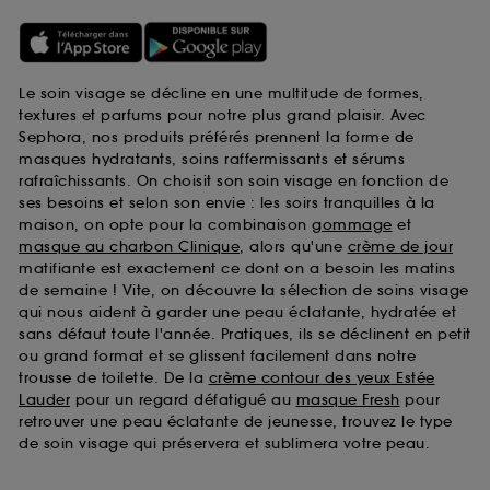
Le soin visage se décline en une multitude de formes,
textures et parfums pour notre plus grand plaisir. Avec
Sephora, nos produits préférés prennent la forme de
masques hydratants, soins raffermissants et sérums
rafraîchissants. On choisit son soin visage en fonction de
ses besoins et selon son envie : les soirs tranquilles à la
maison, on opte pour la combinaison
gommage
et
masque au charbon Clinique
, alors qu'une
crème de jour
matifiante est exactement ce dont on a besoin les matins
de semaine ! Vite, on découvre la sélection de soins visage
qui nous aident à garder une peau éclatante, hydratée et
sans défaut toute l'année. Pratiques, ils se déclinent en petit
ou grand format et se glissent facilement dans notre
trousse de toilette. De la
crème contour des yeux Estée
Lauder
pour un regard défatigué au
masque Fresh
pour
retrouver une peau éclatante de jeunesse, trouvez le type
de soin visage qui préservera et sublimera votre peau.