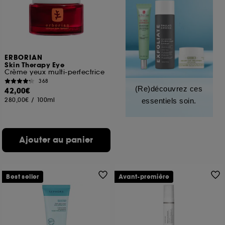
ERBORIAN
Skin Therapy Eye
Crème yeux multi-perfectrice
368
(Re)découvrez ces
42,00€
280,00€
/
100ml
essentiels soin.
Ajouter au panier
Best seller
Avant-première