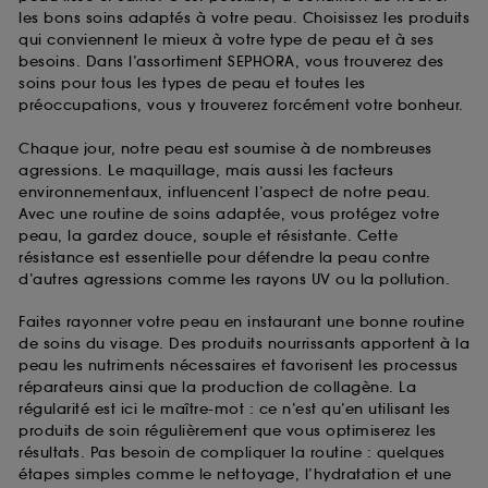
les bons soins adaptés à votre peau. Choisissez les produits
qui conviennent le mieux à votre type de peau et à ses
besoins. Dans l’assortiment SEPHORA, vous trouverez des
soins pour tous les types de peau et toutes les
préoccupations, vous y trouverez forcément votre bonheur.
Chaque jour, notre peau est soumise à de nombreuses
agressions. Le maquillage, mais aussi les facteurs
environnementaux, influencent l’aspect de notre peau.
Avec une routine de soins adaptée, vous protégez votre
peau, la gardez douce, souple et résistante. Cette
résistance est essentielle pour défendre la peau contre
d’autres agressions comme les rayons UV ou la pollution.
Faites rayonner votre peau en instaurant une bonne routine
de soins du visage. Des produits nourrissants apportent à la
peau les nutriments nécessaires et favorisent les processus
réparateurs ainsi que la production de collagène. La
régularité est ici le maître-mot : ce n’est qu’en utilisant les
produits de soin régulièrement que vous optimiserez les
résultats. Pas besoin de compliquer la routine : quelques
étapes simples comme le nettoyage, l’hydratation et une