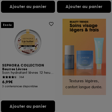
Ajouter au panier
Ajouter au panier
Exclu
SEPHORA COLLECTION
Beurres Lèvres
Soin hydratant lèvres 12 heures
364
Textures légères,
6,99€
3 contenances disponibles
confort longue durée.
Ajouter au panier