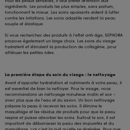
Pour les peaux sensibles, il faut prêter attention aux
ingrédients. Les produits les plus simples, sans parfum,
fonctionnent le mieux. Les soins apaisants aident à lutter
contre les irritations. Les soins adaptés rendent la peau
souple et élastique.
Si vous recherchez des produits à l’effet anti-âge, SEPHORA
propose également un large choix. Les soins du visage
hydratent et stimulent la production de collagène, pour
atténuer les petites rides.
La première étape du soin du visage : le nettoyage
Avant d’apporter hydratation et nutriments à votre peau, il
est essentiel de bien la nettoyer. Pour le visage, nous
recommandons un nettoyage minutieux matin et soir –
avec plus que de l’eau et du savon. Un bon nettoyage
prépare la peau à recevoir les soins. Il élimine le
maquillage et les résidus de produits pour que la peau
respire et puisse absorber les soins. Surtout le soir, il est
important de débarrasser la peau des impuretés et du
maquillage, car c’est la nuit qu’elle se régénère. Pour que