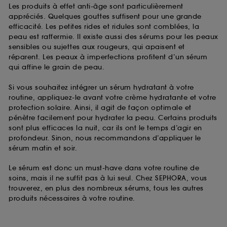
Les produits à effet anti-âge sont particulièrement
appréciés. Quelques gouttes suffisent pour une grande
efficacité. Les petites rides et ridules sont comblées, la
peau est raffermie. Il existe aussi des sérums pour les peaux
sensibles ou sujettes aux rougeurs, qui apaisent et
réparent. Les peaux à imperfections profitent d’un sérum
qui affine le grain de peau.
Si vous souhaitez intégrer un sérum hydratant à votre
routine, appliquez-le avant votre crème hydratante et votre
protection solaire. Ainsi, il agit de façon optimale et
pénètre facilement pour hydrater la peau. Certains produits
sont plus efficaces la nuit, car ils ont le temps d’agir en
profondeur. Sinon, nous recommandons d’appliquer le
sérum matin et soir.
Le sérum est donc un must-have dans votre routine de
soins, mais il ne suffit pas à lui seul. Chez SEPHORA, vous
trouverez, en plus des nombreux sérums, tous les autres
produits nécessaires à votre routine.