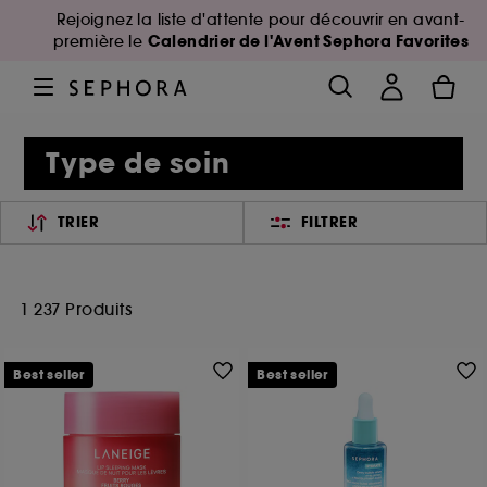
Rejoignez la liste d'attente pour découvrir en avant-
Calendrier de l'Avent Sephora Favorites
première le
Type de soin
TRIER
FILTRER
1 237 Produits
Best seller
Best seller