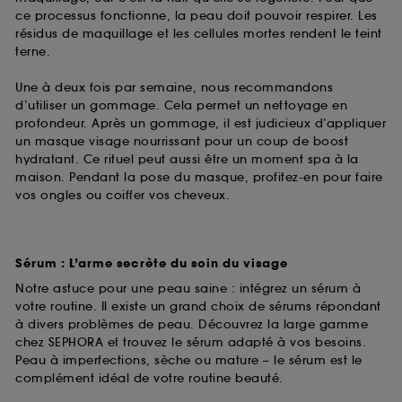
ce processus fonctionne, la peau doit pouvoir respirer. Les
résidus de maquillage et les cellules mortes rendent le teint
terne.
Une à deux fois par semaine, nous recommandons
d’utiliser un gommage. Cela permet un nettoyage en
profondeur. Après un gommage, il est judicieux d’appliquer
un masque visage nourrissant pour un coup de boost
hydratant. Ce rituel peut aussi être un moment spa à la
maison. Pendant la pose du masque, profitez-en pour faire
vos ongles ou coiffer vos cheveux.
Sérum : L’arme secrète du soin du visage
Notre astuce pour une peau saine : intégrez un sérum à
votre routine. Il existe un grand choix de sérums répondant
à divers problèmes de peau. Découvrez la large gamme
chez SEPHORA et trouvez le sérum adapté à vos besoins.
Peau à imperfections, sèche ou mature – le sérum est le
complément idéal de votre routine beauté.