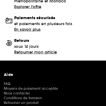
métropolitaine et Monaco
Explorer l'offre
Paiements sécurisés
et paiements en plusieurs fois
En savoir plus
Retours
sous 14 jours
Retourner mon article
Aide
FAQ
Moyens de paiement acceptés
Nous contacter
Conditions de livraison
Retourner un produit