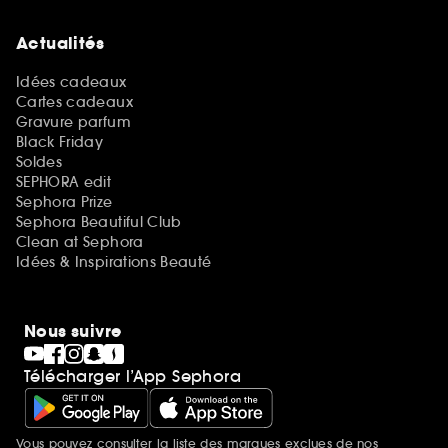
Actualités
Idées cadeaux
Cartes cadeaux
Gravure parfum
Black Friday
Soldes
SEPHORA edit
Sephora Prize
Sephora Beautiful Club
Clean at Sephora
Idées & Inspirations Beauté
Nous suivre
Télécharger l’App Sephora
Vous pouvez consulter la liste des marques exclues de nos
Mentions additionnelles