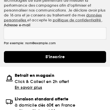
technologies de suivi permettant de mesurer la
performance des campagnes afin d'optimiser et
personnaliser nos communications. Je déclare avoir plus
de 16 ans et je consens au traitement de mes
données
personnelles
et accepte la
politique de confidentialité
.
Adresse e-mail
Par exemple: nom@example.com
S'inscrire
Retrait en magasin
Click & Collect en 2h offert
En savoir plus
Livraison standard offerte
à domicile dès 60€ en France