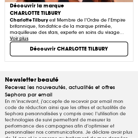
Découvrir la marque
CHARLOTTE TILBURY
Charlotte Tilbury
est Membre de l’Ordre de l’Empire
britannique, fondatrice de la marque primée,
maquilleuse des stars, experte en soins du visage
performants + créatrice de parfums innovants !
Voir plus
Découvrir CHARLOTTE TILBURY
Newsletter beauté
Recevez les nouveautés, actualités et offres
Sephora par email
En m’inscrivant, j’accepte de recevoir par email mon
code de réduction ainsi que les offres et actualités de
Sephora personnalisées y compris avec l’utilisation de
technologies de suivi permettant de mesurer la
performance des campagnes afin d'optimiser et
personnaliser nos communications. Je déclare avoir plus