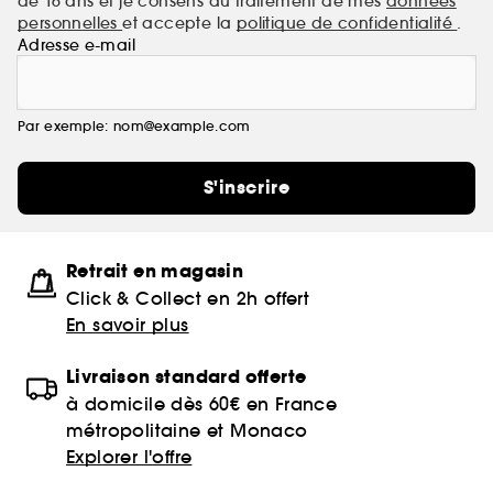
de 16 ans et je consens au traitement de mes
données
personnelles
et accepte la
politique de confidentialité
.
Adresse e-mail
Par exemple: nom@example.com
S'inscrire
Retrait en magasin
Click & Collect en 2h offert
En savoir plus
Livraison standard offerte
à domicile dès 60€ en France
métropolitaine et Monaco
Explorer l'offre