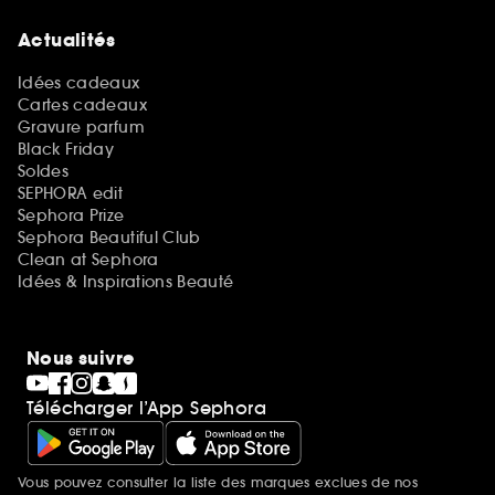
Actualités
Idées cadeaux
Cartes cadeaux
Gravure parfum
Black Friday
Soldes
SEPHORA edit
Sephora Prize
Sephora Beautiful Club
Clean at Sephora
Idées & Inspirations Beauté
Nous suivre
Télécharger l’App Sephora
Vous pouvez consulter la liste des marques exclues de nos
Mentions additionnelles