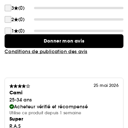
3
(0)
2
(0)
1
(0)
Donner mon avis
Conditions de publication des avis
25 mai 2026
Cami
25-34 ans
Acheteur vérifié et récompensé
Utilise ce produit depuis 1 semaine
Super
R.A.S