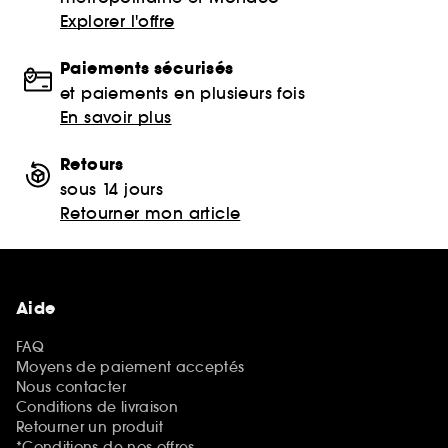
Explorer l'offre
Paiements sécurisés
et paiements en plusieurs fois
En savoir plus
Retours
sous 14 jours
Retourner mon article
Aide
FAQ
Moyens de paiement acceptés
Nous contacter
Conditions de livraison
Retourner un produit
*Conditions de nos offres