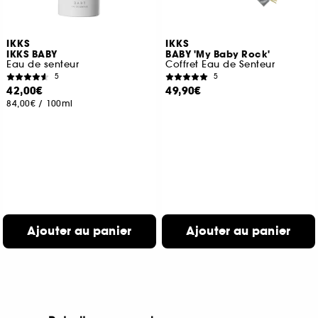
IKKS
IKKS
IKKS BABY
BABY 'My Baby Rock'
Eau de senteur
Coffret Eau de Senteur
5
5
42,00€
49,90€
84,00€
/
100ml
Ajouter au panier
Ajouter au panier