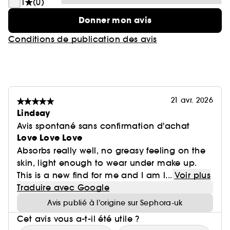
1
(0)
Donner mon avis
Conditions de publication des avis
21 avr. 2026
Lindsay
Avis spontané sans confirmation d'achat
Love Love Love
Absorbs really well, no greasy feeling on the
skin, light enough to wear under make up.
This is a new find for me and I am l...
Voir plus
Traduire avec Google
Avis publié à l’origine sur Sephora-uk
Cet avis vous a-t-il été utile ?