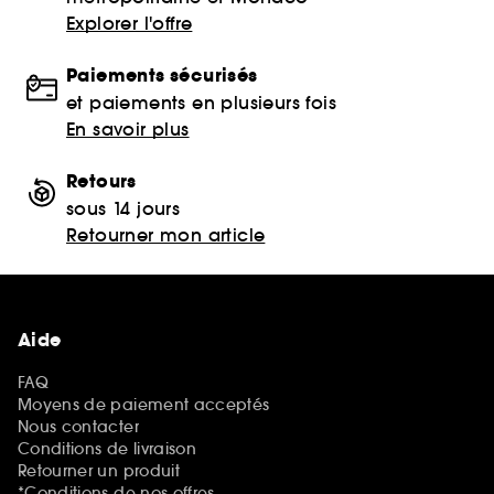
Explorer l'offre
Paiements sécurisés
et paiements en plusieurs fois
En savoir plus
Retours
sous 14 jours
Retourner mon article
Aide
FAQ
Moyens de paiement acceptés
Nous contacter
Conditions de livraison
Retourner un produit
*Conditions de nos offres