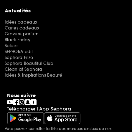
Actualités
Idées cadeaux
Cartes cadeaux
Gravure parfum
Black Friday
Soldes
SEPHORA edit
Sephora Prize
Sephora Beautiful Club
Clean at Sephora
Idées & Inspirations Beauté
Nous suivre
Télécharger l’App Sephora
Vous pouvez consulter la liste des marques exclues de nos
Mentions additionnelles