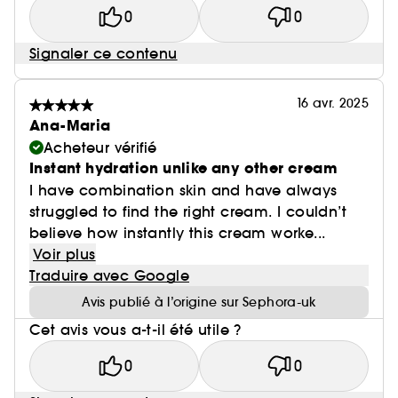
0
0
Signaler ce contenu
16 avr. 2025
Ana-Maria
Acheteur vérifié
Instant hydration unlike any other cream
I have combination skin and have always
struggled to find the right cream. I couldn’t
believe how instantly this cream worke...
Voir plus
Traduire avec Google
Avis publié à l’origine sur Sephora-uk
Cet avis vous a-t-il été utile ?
0
0