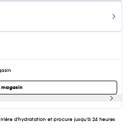
gasin
n magasin
rrière d'hydratation et procure jusqu'à 24 heures