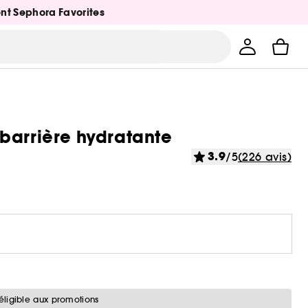
ent Sephora Favorites
barrière hydratante
3.9
/5
(226 avis)
éligible aux promotions