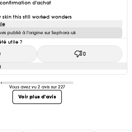
 confirmation d'achat
 skin this still worked wonders
le
Avis publié à l’origine sur Sephora-uk
été utile ?
0
0
u
Vous avez vu 2 avis sur 227
Voir plus d'avis