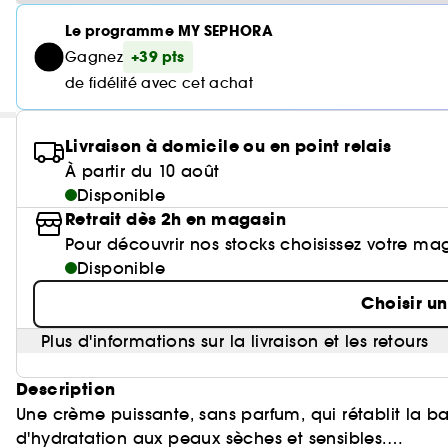
Le programme MY SEPHORA
+39 pts
Gagnez
de fidélité avec cet achat
Livraison à domicile ou en point relais
À partir du 10 août
Disponible
Retrait dès 2h en magasin
Pour découvrir nos stocks choisissez votre ma
Disponible
Choisir u
Plus d'informations sur la livraison et les retours
Description
Une crème puissante, sans parfum, qui rétablit la ba
d'hydratation aux peaux sèches et sensibles.