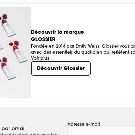
Découvrir la marque
GLOSSIER
Fondée en 2014 par Emily Weiss, Glossier vou
avec des essentiels du quotidien qui reflètent s
Voir plus
Découvrir Glossier
Adresse e-mail
a par email
de réduction ainsi que les