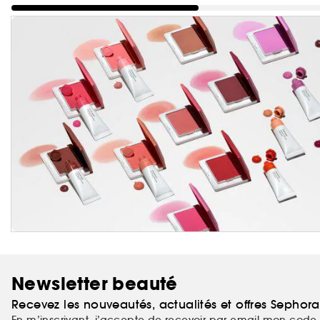
Newsletter beauté
Recevez les nouveautés, actualités et offres Sephor
En m’inscrivant, j’accepte de recevoir par email mon code 