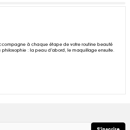
s accompagne à chaque étape de votre routine beauté
a philosophie : la peau d’abord, le maquillage ensuite.
S'inscrire