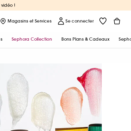
 vidéo !
Magasins
et Services
Se connecter
s
Sephora Collection
Bons Plans & Cadeaux
Sepho