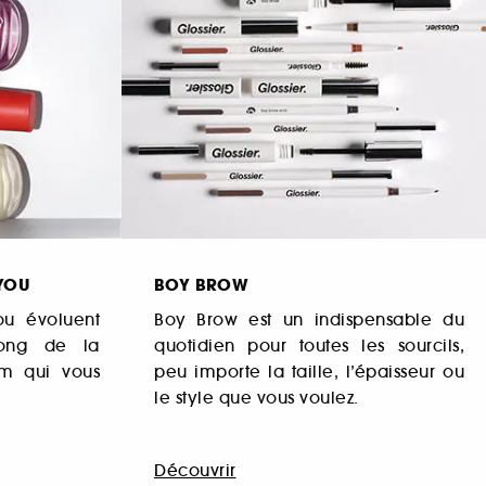
YOU
BOY BROW
ou évoluent
Boy Brow est un indispensable du
long de la
quotidien pour toutes les sourcils,
um qui vous
peu importe la taille, l’épaisseur ou
le style que vous voulez.
Découvrir