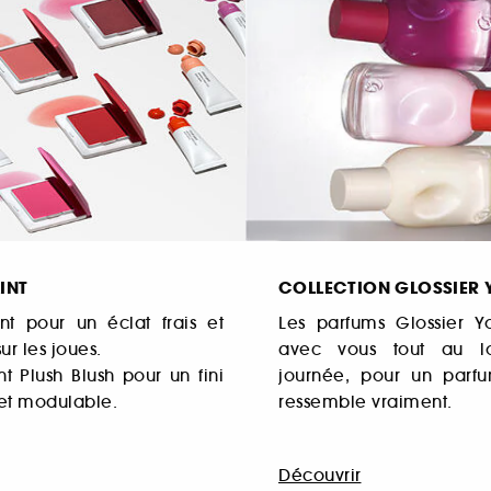
INT
COLLECTION GLOSSIER 
nt pour un éclat frais et
Les parfums Glossier Y
ur les joues.
avec vous tout au 
t Plush Blush pour un fini
journée, pour un parf
et modulable.
ressemble vraiment.
Découvrir