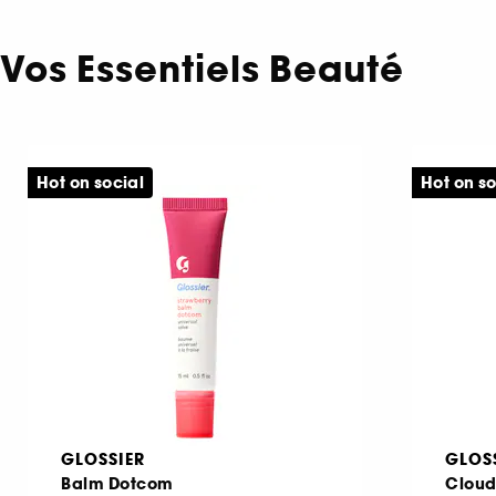
Vos Essentiels Beauté
Hot on social
Hot on so
GLOSSIER
GLOS
Balm Dotcom
Cloud