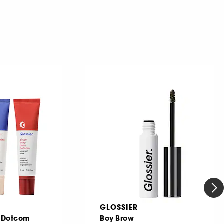
GLOSSIER
m Dotcom
Boy Brow