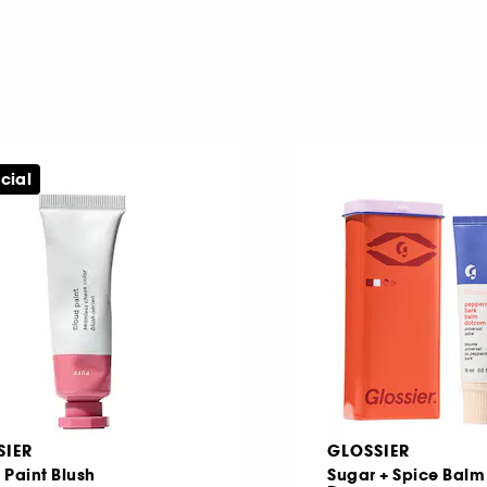
cial
SIER
GLOSSIER
 Paint Blush
Sugar + Spice Bal