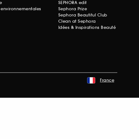
e
SEPHORA edit
s environnementales
Sephora Prize
Sephora Beautiful Club
Clean at Sephora
Idées & Inspirations Beauté
France