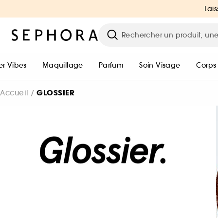
Lais
r Vibes
Maquillage
Parfum
Soin Visage
Corps
GLOSSIER
Accueil