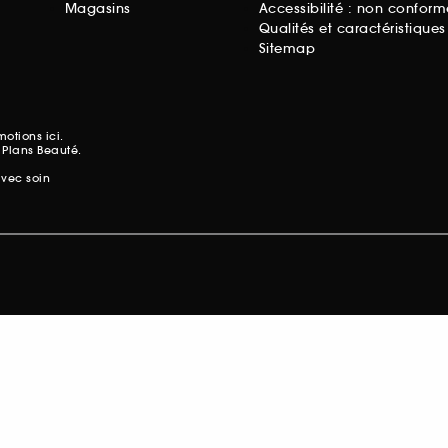
Magasins
Accessibilité : non conform
Qualités et caractéristique
Sitemap
omotions
ici.
 Plans Beauté.
avec soin