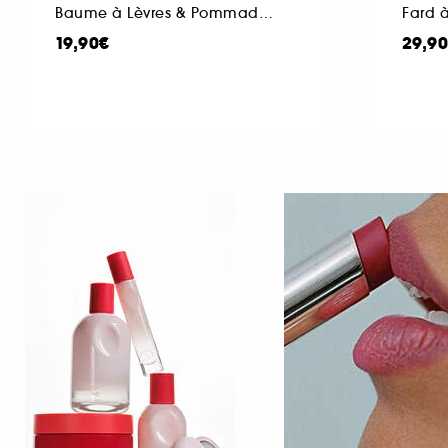
Baume à Lèvres & Pommade pour la Peau
Fard 
19,90€
29,9