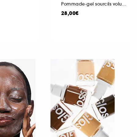
Pommade-gel sourcils volumateur
28,00€