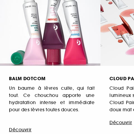
BALM DOTCOM
CLOUD PA
Un baume à lèvres culte, qui fait
Cloud Pai
tout. Ce chouchou apporte une
lumineux s
hydratation intense et immédiate
Cloud Pain
pour des lèvres toutes douces.
doux mat 
Découvrir
Découvrir