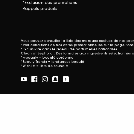
*Exclusion des promotions
Rappels produits
Vous pouvez consulter la liste des marques exclues de nos pr
*Voir conditions de nos offres promotionnelles sur
la page Bons
*Exclusivité dans le réseau de parfumeries nationales.
Clean at Sephora : Des formules aux ingrédients sélectionnés 
*k-beauty = beauté coréenne
*Beauty Trends = tendances beauté
*Wishlist = liste de souhaits