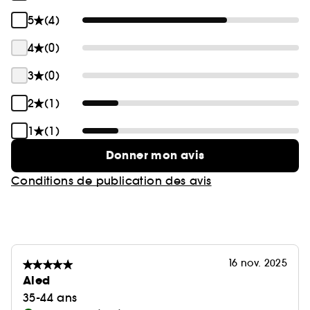
5
(4)
4
(0)
3
(0)
2
(1)
1
(1)
Donner mon avis
Conditions de publication des avis
16 nov. 2025
Aled
35-44 ans