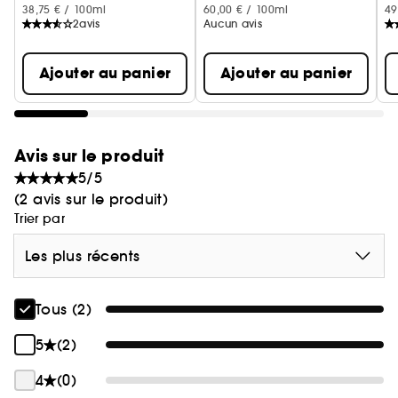
38,75 € / 100ml
60,00 € / 100ml
49
2
avis
Aucun avis
Ajouter au panier
Ajouter au panier
Avis sur le produit
5/5
(2 avis sur le produit)
Trier par
Les plus récents
Tous (2)
5
(2)
4
(0)