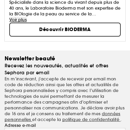
Spécialiste dans la science du vivant depuis plus de
40 ans, le Laboratoire Bioderma met son expertise de
la BIOlogie de la peau au service de la
DERMatologie, afin de vous proposer des produits
Voir plus
qui prennent soin de tous les types de peaux, et à
Découvrir BIODERMA
tout âge.
Newsletter beauté
Recevez les nouveautés, actualités et offres
Sephora par email
En m’inscrivant, j’accepte de recevoir par email mon
code de réduction ainsi que les offres et actualités de
Sephora personnalisées y compris avec l’utilisation de
technologies de suivi permettant de mesurer la
performance des campagnes afin d'optimiser et
personnaliser nos communications. Je déclare avoir plus
de 16 ans et je consens au traitement de mes
données
personnelles
et accepte la
politique de confidentialité
.
Adresse e-mail