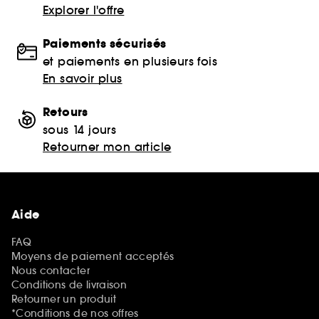
Explorer l'offre
Paiements sécurisés
et paiements en plusieurs fois
En savoir plus
Retours
sous 14 jours
Retourner mon article
Aide
FAQ
Moyens de paiement acceptés
Nous contacter
Conditions de livraison
Retourner un produit
*Conditions de nos offres