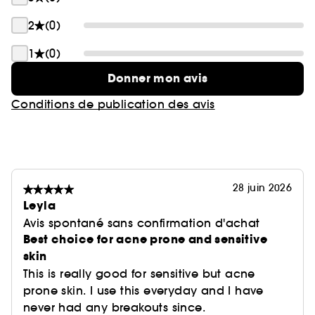
2
(0)
1
(0)
Donner mon avis
Conditions de publication des avis
28 juin 2026
Leyla
Avis spontané sans confirmation d'achat
Best choice for acne prone and sensitive
skin
This is really good for sensitive but acne
prone skin. I use this everyday and I have
never had any breakouts since.