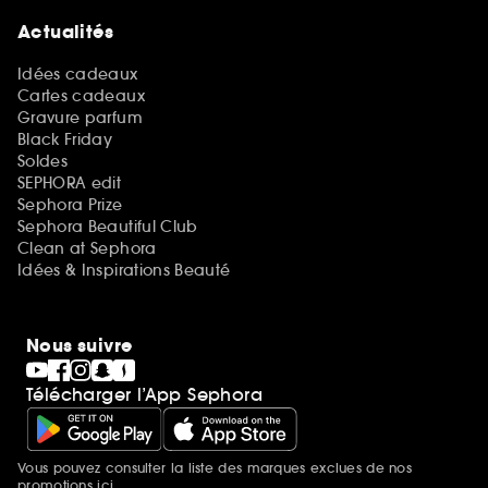
Actualités
Idées cadeaux
Cartes cadeaux
Gravure parfum
Black Friday
Soldes
SEPHORA edit
Sephora Prize
Sephora Beautiful Club
Clean at Sephora
Idées & Inspirations Beauté
Nous suivre
Télécharger l’App Sephora
Vous pouvez consulter la liste des marques exclues de nos
Mentions additionnelles
promotions
ici.