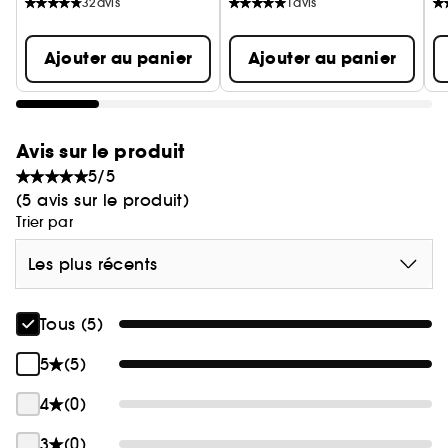
32
avis
1
avis
Ajouter au panier
Ajouter au panier
Avis sur le produit
5/5
(5 avis sur le produit)
Trier par
Les plus récents
Tous (5)
5
(5)
4
(0)
3
(0)