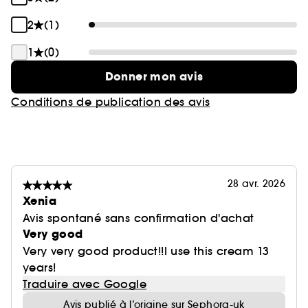
2
(1)
1
(0)
Donner mon avis
Conditions de publication des avis
28 avr. 2026
Xenia
Avis spontané sans confirmation d'achat
Very good
Very very good product!!I use this cream 13
years!
Traduire avec Google
Avis publié à l’origine sur Sephora-uk