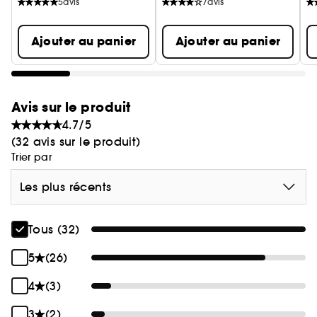
5
avis
7
avis
Ajouter au panier
Ajouter au panier
Avis sur le produit
4.7/5
(32 avis sur le produit)
Trier par
Les plus récents
Tous (32)
5
(26)
4
(3)
3
(2)