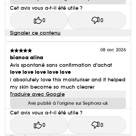
Cet avis vous a-t-il été utile ?
0
0
Signaler ce contenu
08 avr. 2026
bianca alina
Avis spontané sans confirmation d'achat
love love love love love
i absolutely love this moisturiser and it helped
my skin become so much clearer
Traduire avec Google
Avis publié à l’origine sur Sephora-uk
Cet avis vous a-t-il été utile ?
0
0